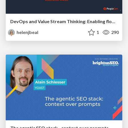
DevOps and Value Stream Thinking: Enabling flow, efficiency and business value
helenjbeal
1
290
The agentic SEO stack - context over prompts