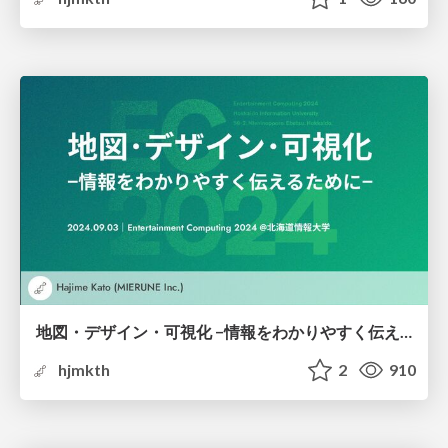
地図・デザイン・可視化 −情報をわかりやすく伝えるために−
hjmkth
2
910