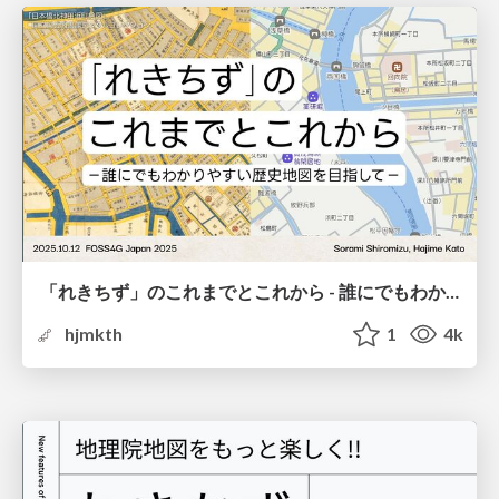
「れきちず」のこれまでとこれから - 誰にでもわかりやすい歴史地図を目指して / FOSS4G 2025 Japan
hjmkth
1
4k