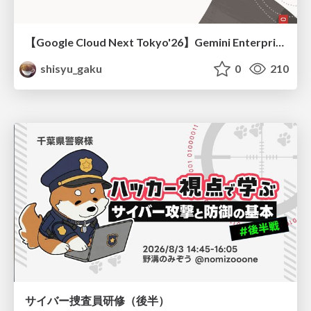
【Google Cloud Next Tokyo'26】Gemini Enterprise と Oracle AI Database で実現する、 業務データ活用を実現する AI エージェント実装
shisyu_gaku
0
210
サイバー捜査員研修（後半）