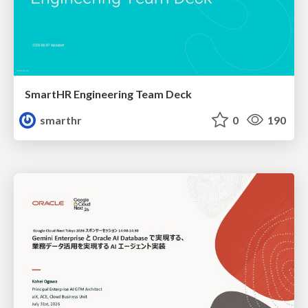
SmartHR Engineering Team Deck
smarthr
0
190