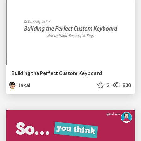
Building the Perfect Custom Keyboard
takai
2
830