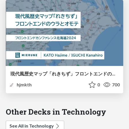
現代風歴史マップ「れきちず」フロントエンドのウラとオモテ｜フロントエンドカンファレンス北海道2024 / frontend of Rekichizu
hjmkth
0
700
Other Decks in Technology
See All in Technology