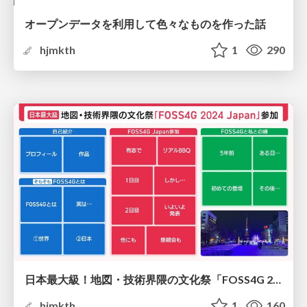
オープンデータを利用して色々なものを作った話
hjmkth
1
290
日本最大級！地図・技術界隈の文化祭「FOSS4G 2024 Japan」に参加した話
hjmkth
1
160