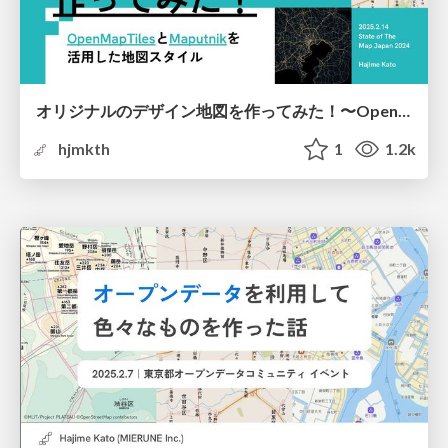
オリジナルのデザイン地図を作ってみた！〜OpenMapTilesとMaputnikを活用した地図スタイル〜
hjmkth
1
1.2k