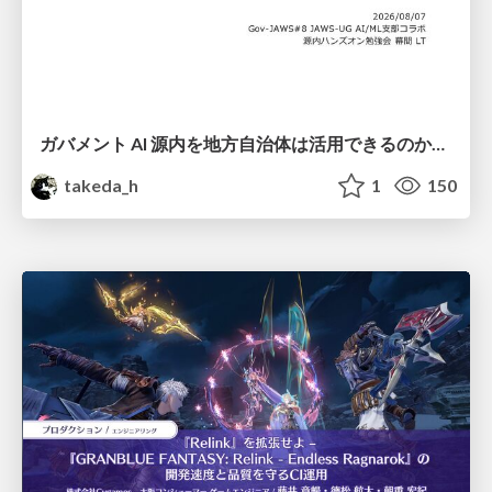
ガバメント AI 源内を地方自治体は活用できるのか 可能性と課題、期待について
takeda_h
1
150