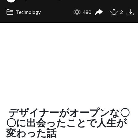
Technology
480
2
デザイナーがオープンな〇
〇に出会ったことで人生が
変わった話