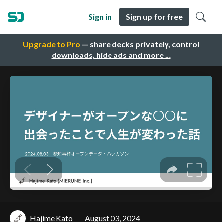
Sign in
Sign up for free
Upgrade to Pro
— share decks privately, control
downloads, hide ads and more …
Hajime Kato
August 03, 2024