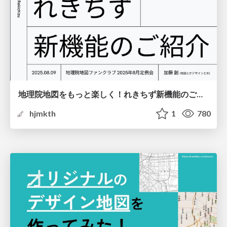
地理院地図をもっと楽しく！れきちず新機能のご紹介
hjmkth
1
780