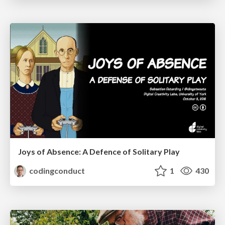
Joys of Absence: A Defence of Solitary Play
codingconduct
1
430