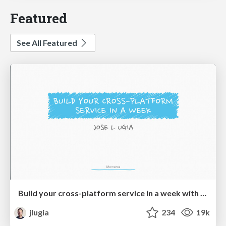
Featured
See All Featured
Build your cross-platform service in a week with App Engine
jlugia
234
19k