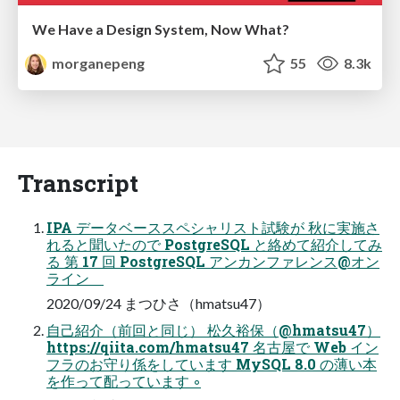
We Have a Design System, Now What?
morganepeng
55
8.3k
Transcript
IPA データベーススペシャリスト試験が 秋に実施さ
れると聞いたので PostgreSQL と絡めて紹介してみ
る 第 17 回 PostgreSQL アンカンファレンス@オン
ライン
2020/09/24 まつひさ（hmatsu47）
自己紹介（前回と同じ） 松久裕保（@hmatsu47）
https://qiita.com/hmatsu47 名古屋で Web イン
フラのお守り係をしています MySQL 8.0 の薄い本
を作って配っています ◦