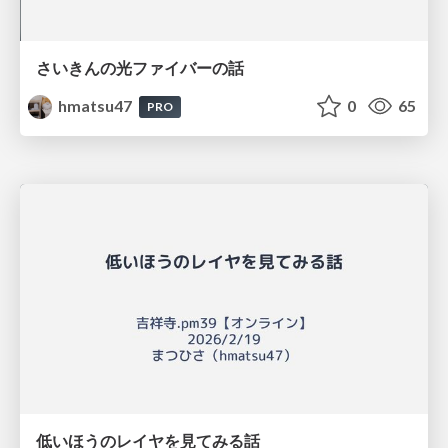
さいきんの光ファイバーの話
hmatsu47
0
65
PRO
低いほうのレイヤを見てみる話