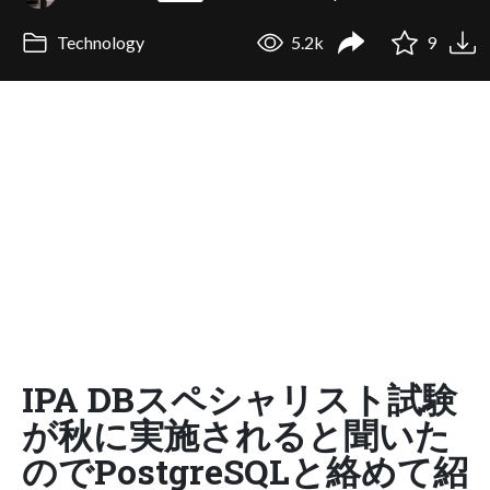
Technology
5.2k
9
IPA DBスペシャリスト試験
が秋に実施されると聞いた
のでPostgreSQLと絡めて紹