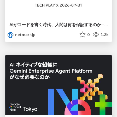
AIがコードを書く時代、人間は何を保証するのか———馬場さんと考える、開発者に求められる新しい責任と価値 - TECH PLAY
netmarkjp
0
1.3k