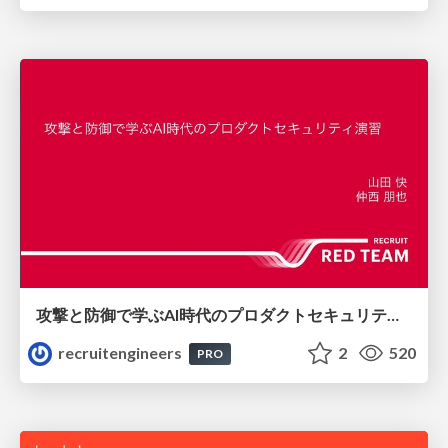
攻撃と防御で学ぶAI時代のプロダクトセキュリティ演習
recruitengineers
2
520
PRO