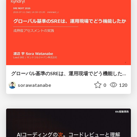
グローバル基準のSREは、運用現場でどう機能したか：成熟度アセスメントの実践 ／ SRE NEXT 2026
sorawatanabe
0
120