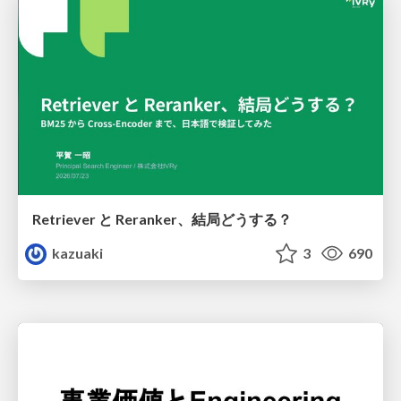
Retriever と Reranker、結局どうする？
kazuaki
3
690