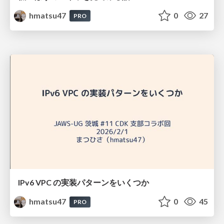
hmatsu47
0
27
PRO
IPv6 VPC の実装パターンをいくつか
hmatsu47
0
45
PRO