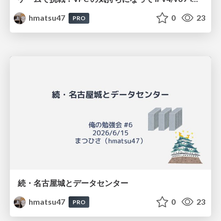
hmatsu47
0
23
PRO
続・名古屋城とデータセンター
hmatsu47
0
23
PRO