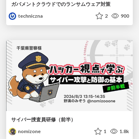
ガバメントクラウドでのランサムウェア対策
techniczna
2
900
サイバー捜査員研修（前半）
nomizone
1
1.8k