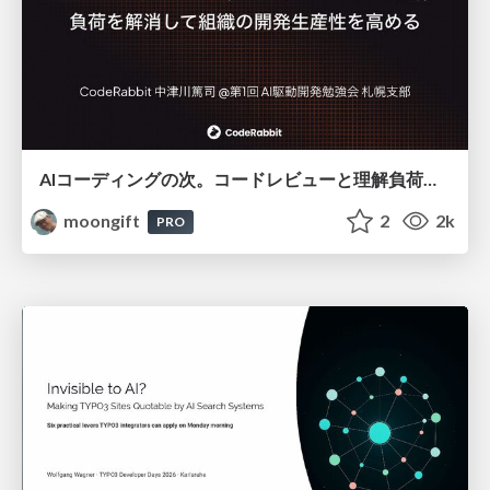
AIコーディングの次。コードレビューと理解負荷を解消して組織の開発生産性を高める
moongift
2
2k
PRO