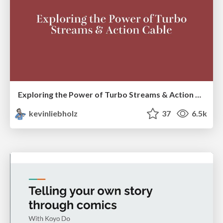
Exploring the Power of Turbo Streams & Action Cable | RailsConf2023
kevinliebholz
37
6.5k