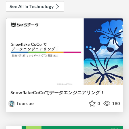
See All in Technology
SnowflakeCoCoでデータエンジニアリング！
foursue
0
180