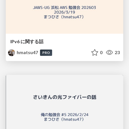
IPv6 に関する話
hmatsu47
0
23
PRO