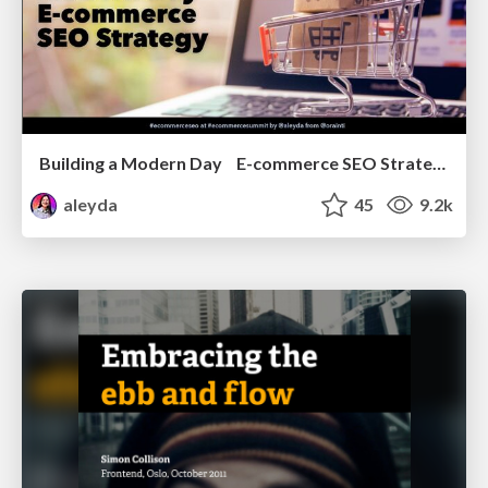
Building a Modern Day E-commerce SEO Strategy
aleyda
45
9.2k