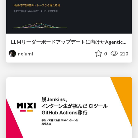
LLMリーダーボードアップデートに向けたAgentic Math_SWEのトレースについて
nejumi
0
210