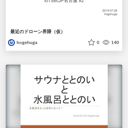
最近のドローン界隈（仮）
hogehuga
0
140