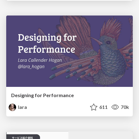
Designing for Performance
lara
611
70k