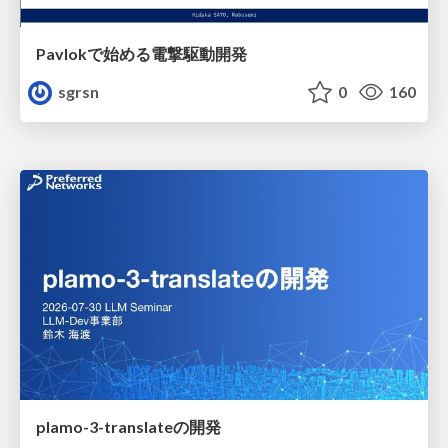
Pavlokで始める電撃駆動開発
sgrsn
0
160
plamo-3-translateの開発