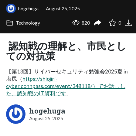
hogehuga
August 25, 2025
Technology
820
0
認知戦の理解と、市民とし
ての対抗策
【第13回】サイバーセキュリティ勉強会2025夏 in
塩尻（
https://shiojiri-
cyber.connpass.com/event/348118/）でお話しし
た、認知戦のLT資料です
。
hogehuga
August 25, 2025