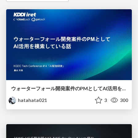
ウォーターフォール開発案件のPMとしてAI活用を模索している話
hatahata021
3
300