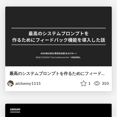
最高のシステムプロンプトを作るためにフィードバック機能を導入した話
alchemy1115
1
310