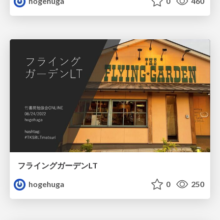
hogehuga
0
460
フライングガーデンLT
hogehuga
0
250