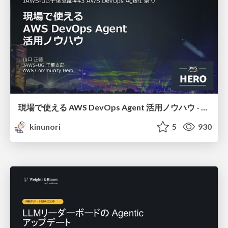
現場で使える AWS DevOps Agent 活用ノウハウ - Release Management 機能の検証結果を添えて / AWS DevOps Agent Release Management and Know-How
kinunori
5
930