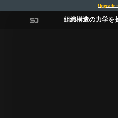
Upgrade t
組織構造の力学を操作し