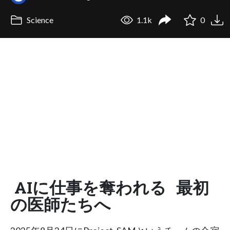
Science
1.1k
0
AIに仕事を奪われる 最初
の医師たちへ