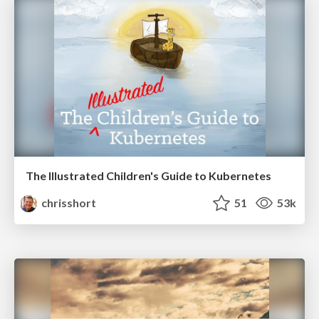
The Illustrated Children's Guide to Kubernetes
chrisshort
51
53k