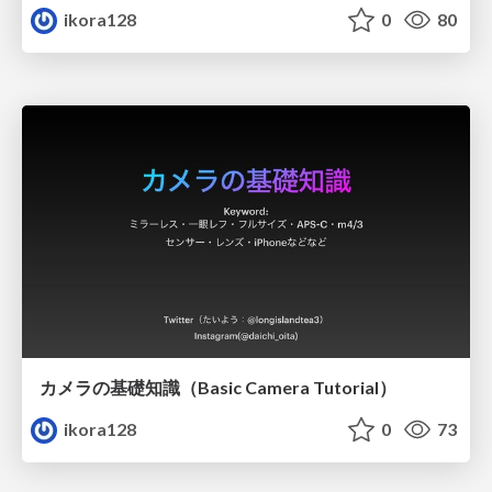
ikora128
0
80
カメラの基礎知識（Basic Camera Tutorial）
ikora128
0
73