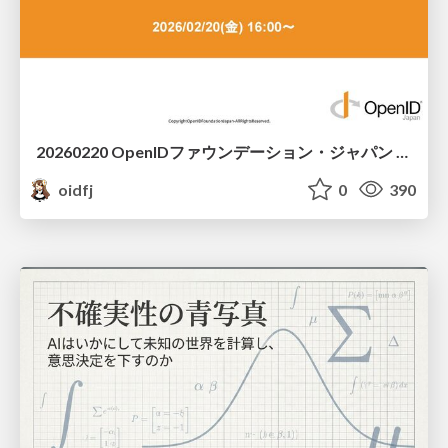
20260220 OpenIDファウンデーション・ジャパン ご紹介 / 20260220 OpenID Foundation Japan Intro
oidfj
0
390