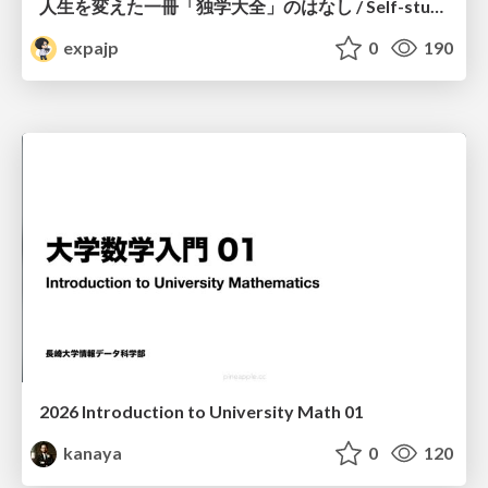
人生を変えた一冊「独学大全」のはなし / Self-study ENCYCLOPEDIA: The Book Which Change My Life #独学大全 #EM推し本
expajp
0
190
2026 Introduction to University Math 01
kanaya
0
120