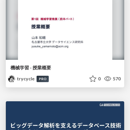
機械学習 - 授業概要
trycycle
0
570
PRO