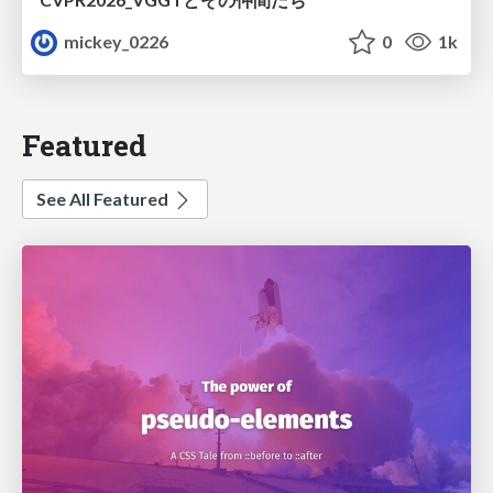
mickey_0226
0
1k
Featured
See All Featured