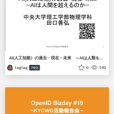
AI(人工知能）の過去・現在・未来 ～AIは人類を越えるのか～
tagtag
0
140
PRO