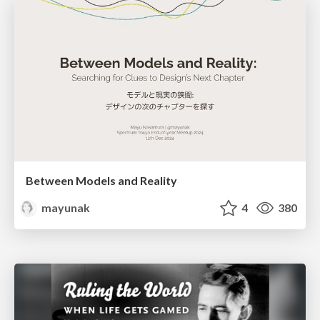
Between Models and Reality
mayunak
4
380