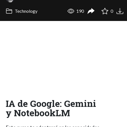
Technology
190
0
IA de Google: Gemini
y NotebookLM