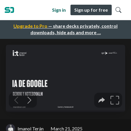
Sign in
Sign up for free
Upgrade to Pro
— share decks privately, control
downloads, hide ads and more …
Imanol Terán
March 21, 2025