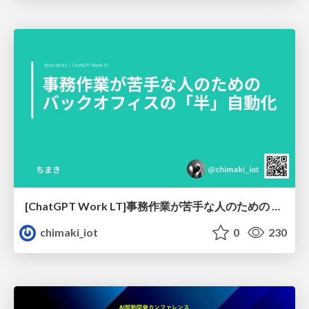
[ChatGPT Work LT]事務作業が苦手な人のための バックオフィスの「半」自動化
chimaki_iot
0
230