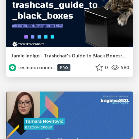
Jamie Indigo - Trashchat’s Guide to Black Boxes: Technical SEO Tactics for LLMs
techseoconnect
0
580
PRO