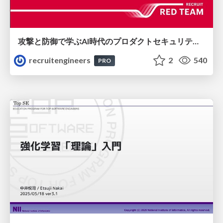
攻撃と防御で学ぶAI時代のプロダクトセキュリティ演習
recruitengineers
2
540
PRO