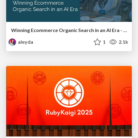
Winning Ecommerce Organic Search in an AI Era - #searchnstuff2025
aleyda
1
2.1k