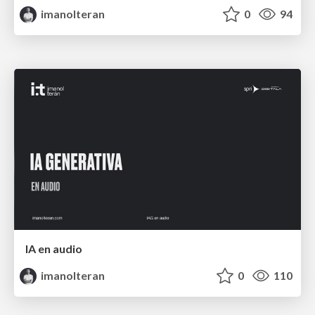
imanolteran
0
94
IA en audio
imanolteran
0
110