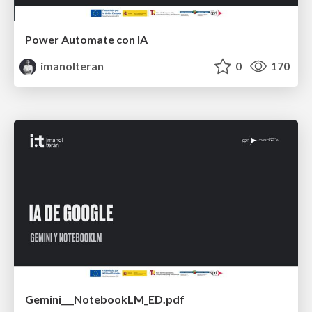
Power Automate con IA
imanolteran
0
170
Gemini___NotebookLM_ED.pdf