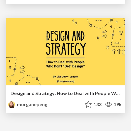
Design and Strategy: How to Deal with People Who Don’t "Get" Design
morganepeng
133
19k