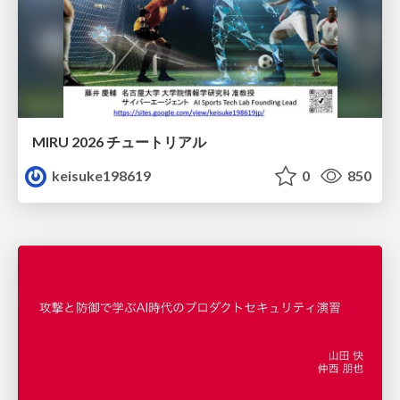
MIRU 2026 チュートリアル
keisuke198619
0
850