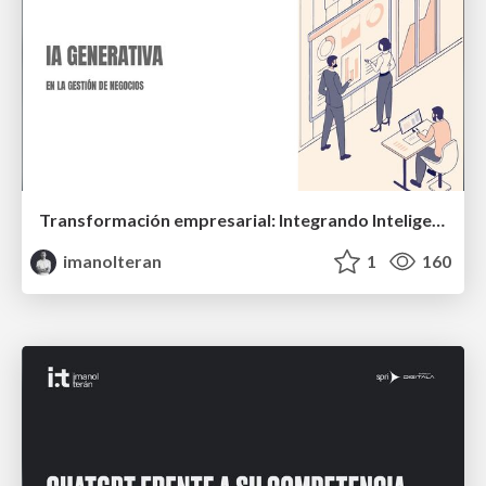
Transformación empresarial: Integrando Inteligencia Artificial en la gestión de negocios
imanolteran
1
160