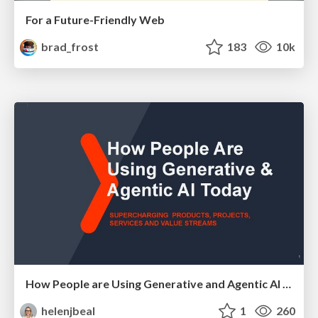
For a Future-Friendly Web
brad_frost
183
10k
How People are Using Generative and Agentic AI to Supercharge Their Products, Projects, Services and Value Streams Today
helenjbeal
1
260