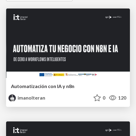
Automatización con IA y n8n
imanolteran
0
120