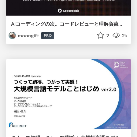
AIコーディングの次。コードレビューと理解負荷を解消して組織の開発生産性を高める
moongift
2
2k
PRO