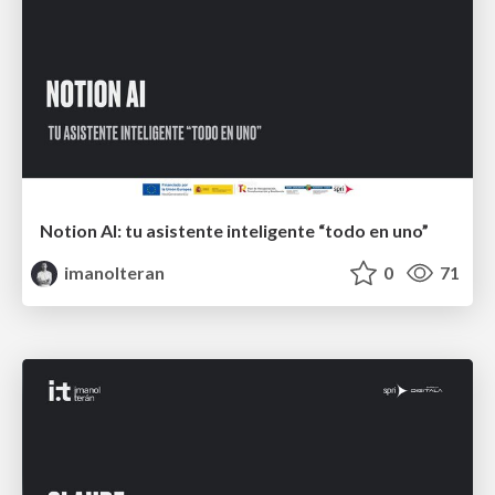
Notion AI: tu asistente inteligente “todo en uno”
imanolteran
0
71