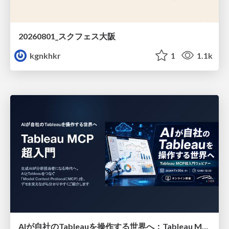
20260801_スクフェス大阪
kgnkhkr
1
1.1k
AIが自社のTableauを操作する世界へ：Tableau MCP超入門