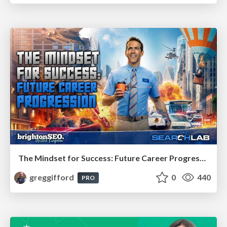
The Mindset for Success: Future Career Progression
greggifford
0
440
PRO