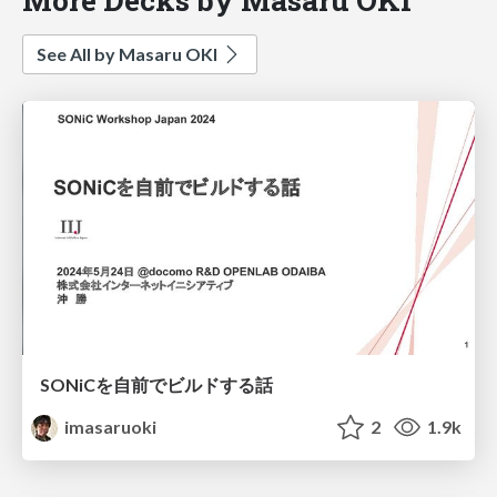
See All by Masaru OKI
SONiCを自前でビルドする話
imasaruoki
2
1.9k