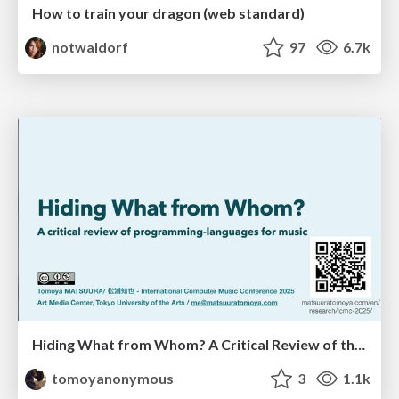
How to train your dragon (web standard)
notwaldorf
97
6.7k
Hiding What from Whom? A Critical Review of the History of Programming languages for Music
tomoyanonymous
3
1.1k