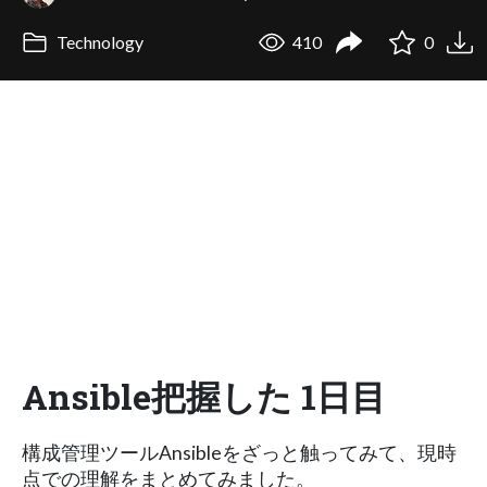
Technology
410
0
Ansible把握した 1日目
構成管理ツールAnsibleをざっと触ってみて、現時
点での理解をまとめてみました。