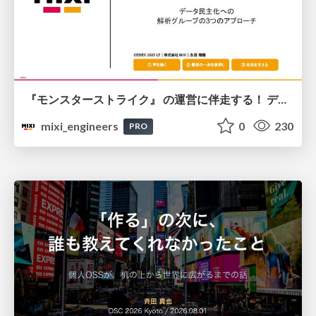
『モンスターストライク』 の運営に伴走する！ データ民主化への 解析グループの3つのアプローチ
mixi_engineers
0
230
PRO