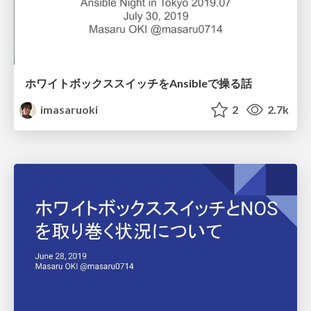
ホワイトボックススイッチをAnsibleで操る話
imasaruoki
2
2.7k