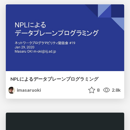
NPLによるデータプレーンプログラミング
imasaruoki
8
2.8k