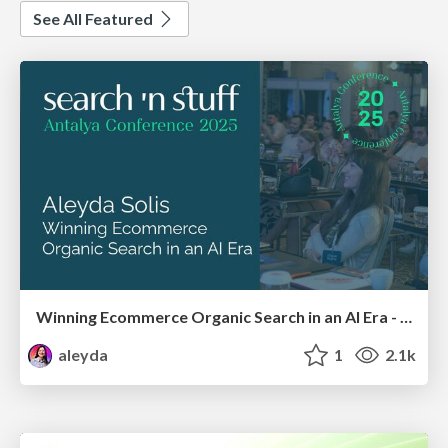
See All Featured
Winning Ecommerce Organic Search in an AI Era - #searchnstuff2025
aleyda
1
2.1k