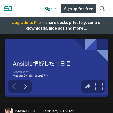
Sign in
Sign up for free
Upgrade to Pro
— share decks privately, control
downloads, hide ads and more …
Masaru OKI
February 20, 2021