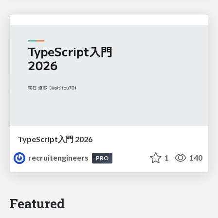
TypeScript入門 2026
recruitengineers
1
140
PRO
Featured