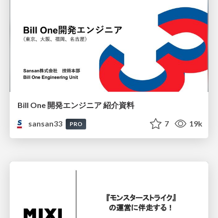
Bill One 開発エンジニア 紹介資料
sansan33
7
19k
PRO