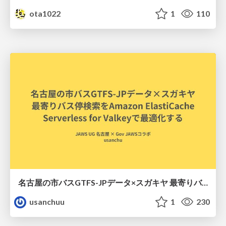
ota1022
1
110
名古屋の市バスGTFS-JPデータ×スガキヤ 最寄りバス停検索をAmazon ElastiCache Serverless for Valkeyで最適化する
usanchuu
1
230