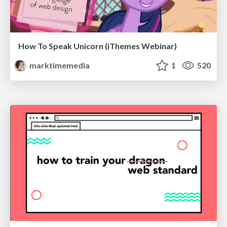
How To Speak Unicorn (iThemes Webinar)
marktimemedia
1
520