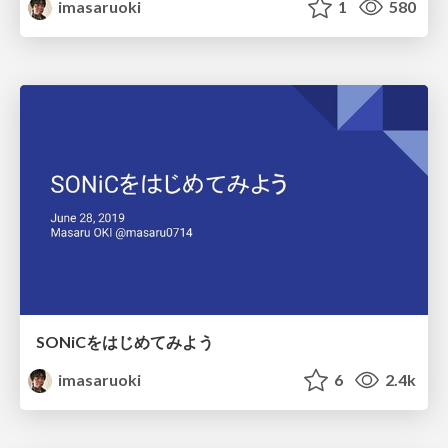
imasaruoki
1
580
SONiCをはじめてみよう
imasaruoki
6
2.4k