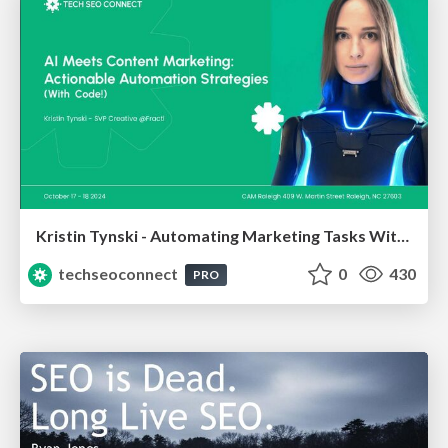
Kristin Tynski - Automating Marketing Tasks With AI
techseoconnect
0
430
PRO