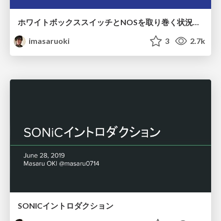
ホワイトボックススイッチとNOSを取り巻く状況について
imasaruoki
3
2.7k
SONICイントロダクション