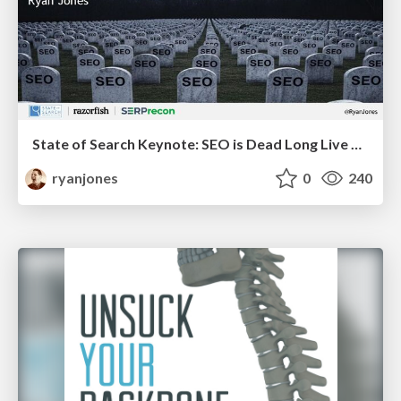
State of Search Keynote: SEO is Dead Long Live SEO
ryanjones
0
240