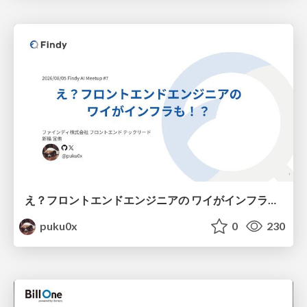
え？フロントエンドエンジニアの ワイがインフラも！？
puku0x
0
230