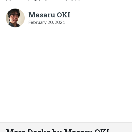
Masaru OKI
February 20, 2021
More Decks by Masaru OKI