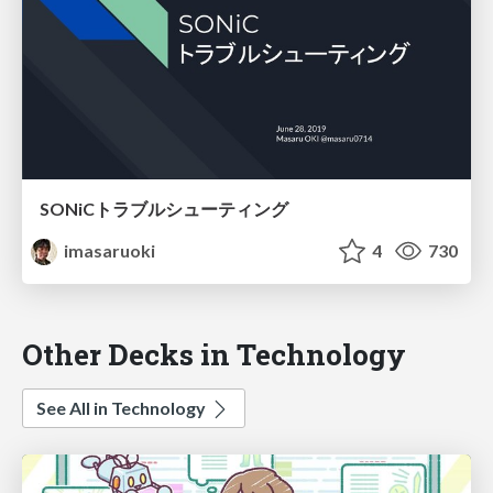
SONiCトラブルシューティング
imasaruoki
4
730
Other Decks in Technology
See All in Technology