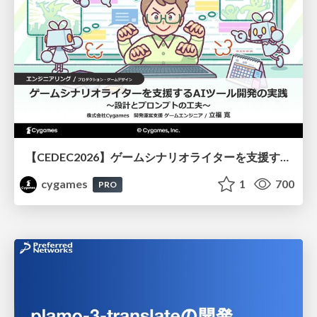
【CEDEC2026】ゲームシナリオライターを支援するAIツール開発の実践 ― 設計とプロンプトの工夫 ―
cygames
1
700
PRO