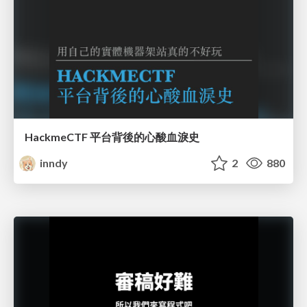
HackmeCTF 平台背後的心酸血淚史
inndy
2
880