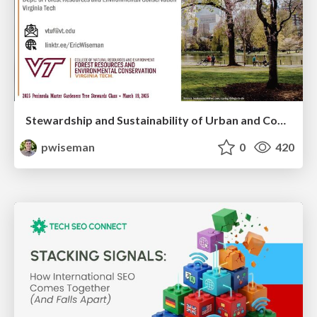
Stewardship and Sustainability of Urban and Community Forests
pwiseman
0
420