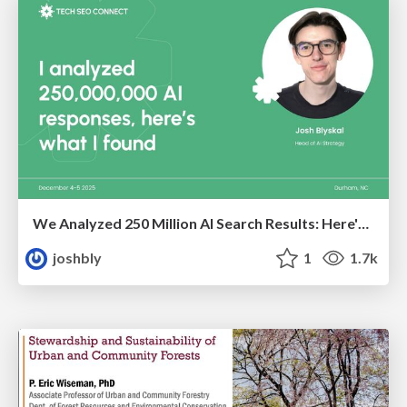
We Analyzed 250 Million AI Search Results: Here's What I Found
joshbly
1
1.7k