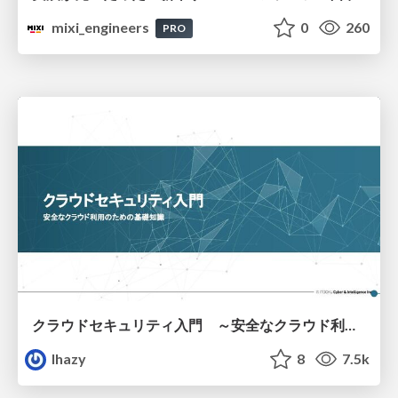
mixi_engineers
0
260
PRO
クラウドセキュリティ入門 ～安全なクラウド利用のための基礎知識～
lhazy
8
7.5k