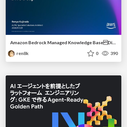
Amazon Bedrock Managed Knowledge Base Dive Deep
ren8k
0
390