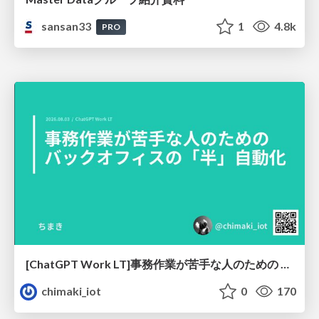
sansan33
1
4.8k
PRO
[ChatGPT Work LT]事務作業が苦手な人のための バックオフィスの「半」自動化
chimaki_iot
0
170