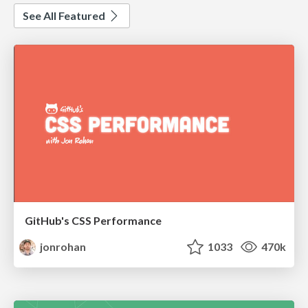
See All Featured
GitHub's CSS Performance
jonrohan
1033
470k