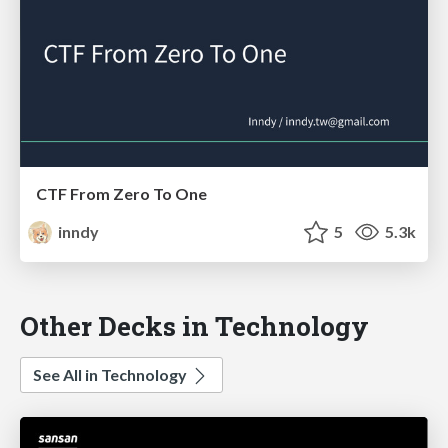
CTF From Zero To One
inndy
5
5.3k
Other Decks in Technology
See All in Technology