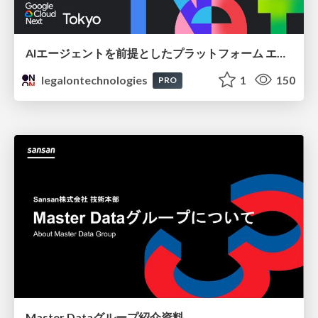
AIエージェントを前提としたプラットフォーム エンジニアリング：GKEで作るAgent-Ready Golden Path
legalontechnologies
1
150
PRO
Master Dataグループ紹介資料