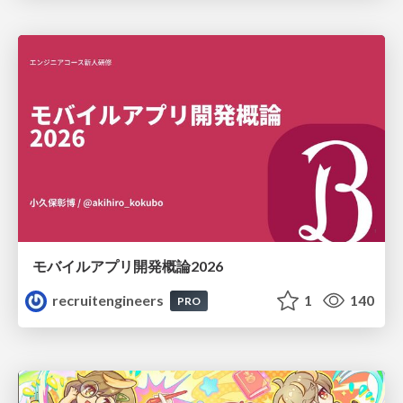
モバイルアプリ開発概論2026
recruitengineers
1
140
PRO