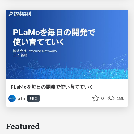
PLaMoを毎日の開発で使い育てていく
pfn
0
180
PRO
Featured