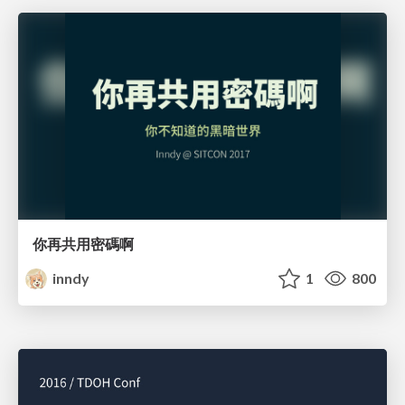
你再共用密碼啊
inndy
1
800