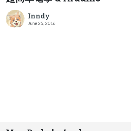
Inndy
June 25, 2016