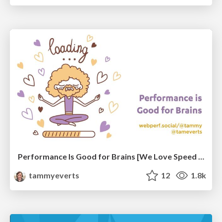
Performance Is Good for Brains [We Love Speed 2024]
tammyeverts
12
1.8k