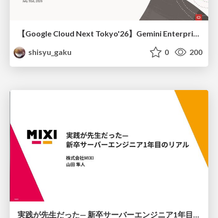
【Google Cloud Next Tokyo'26】Gemini Enterprise と Oracle AI Database で実現する、 業務データ活用を実現する AI エージェント実装
shisyu_gaku
0
200
実践が先生だった— 新卒サーバーエンジニア1年目のリアル