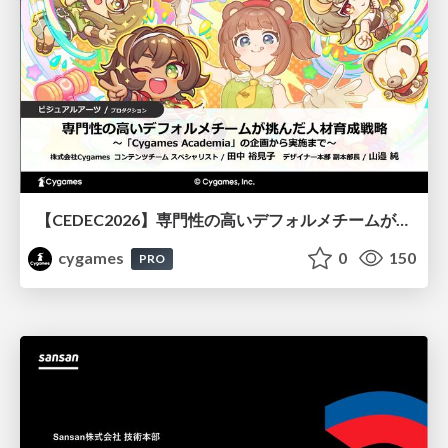
【CEDEC2026】専門性の高いデフォルメチームが挑んだ人材育成戦略 〜Cygames Academiaの企画から実施まで〜
cygames
0
150
PRO