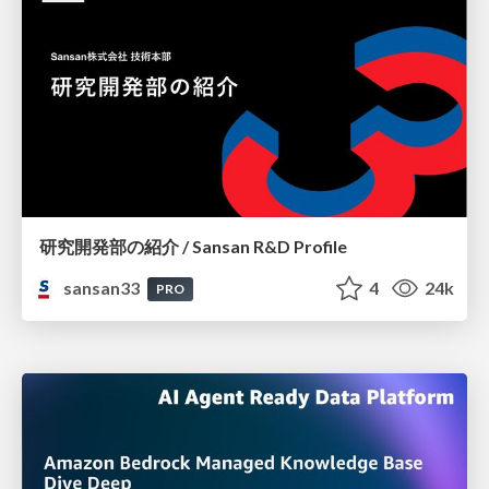
研究開発部の紹介 / Sansan R&D Profile
sansan33
4
24k
PRO