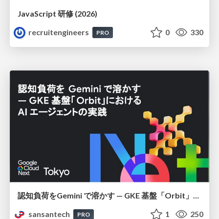
JavaScript 研修 (2026)
recruitengineers
0
330
PRO
認知負荷をGemini で溶かす — GKE 基盤「Orbit」における AI エージェントの実践
sansantech
1
250
PRO