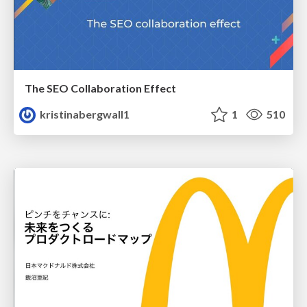
The SEO Collaboration Effect
kristinabergwall1
1
510