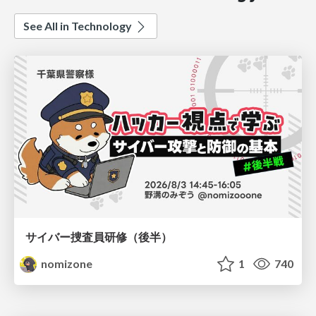
See All in Technology
サイバー捜査員研修（後半）
nomizone
1
740