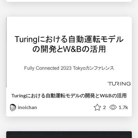
Turingにおける自動運転モデルの開発とW&Bの活用
inoichan
2
1.7k