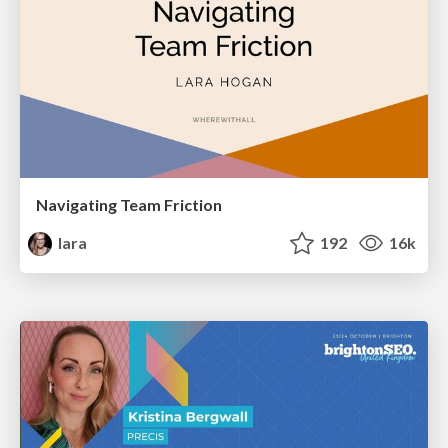
Navigating Team Friction
lara
192
16k