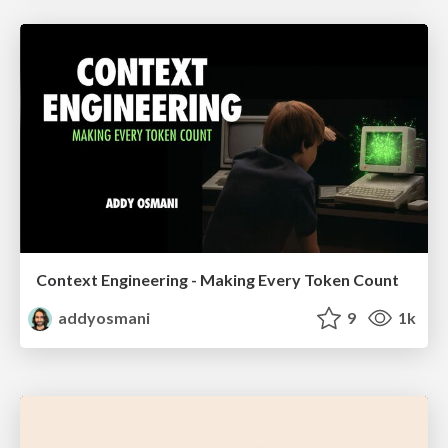
Context Engineering - Making Every Token Count
addyosmani
9
1k