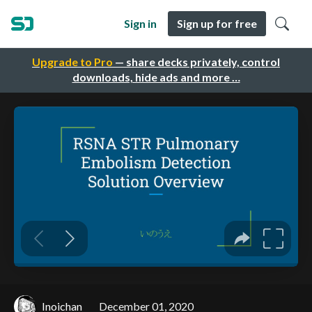
Sign in
Sign up for free
Upgrade to Pro
— share decks privately, control
downloads, hide ads and more …
Inoichan
December 01, 2020