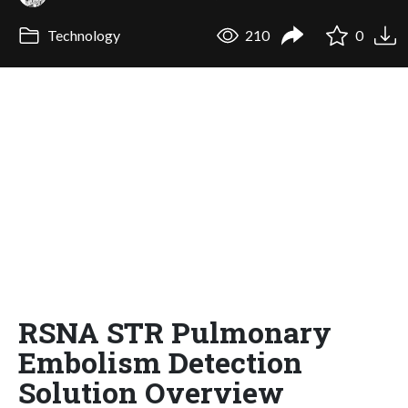
Technology
210
0
RSNA STR Pulmonary
Embolism Detection
Solution Overview