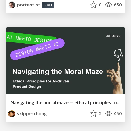
portentint
0
650
PRO
Navigating the moral maze — ethical principles for Al-driven product design
skipperchong
2
450