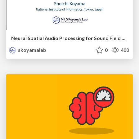
Neural Spatial Audio Processing for Sound Field Analysis and Control
skoyamalab
0
400