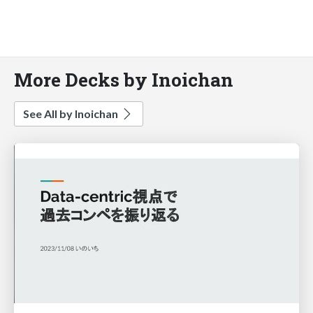
More Decks by Inoichan
See All by Inoichan