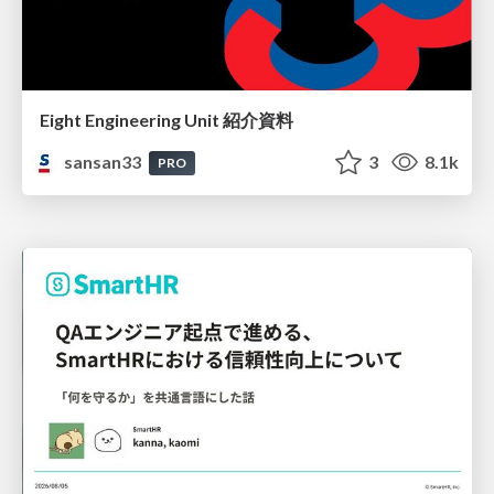
Eight Engineering Unit 紹介資料
sansan33
3
8.1k
PRO