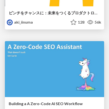
ピンチをチャンスに：未来をつくるプロダクトロードマップ #pmconf2020
aki_iinuma
128
56k
Building a A Zero-Code AI SEO Workflow