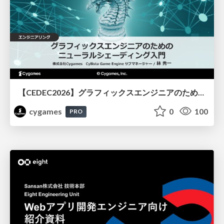
【CEDEC2026】グラフィックスエンジニアのためのニューラルシェーディング入門
cygames
0
100
PRO