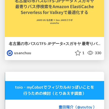
名古屋の市バスGTFS-JPデータ×スガキヤ 最寄りバス停検索をAmazon ElastiCache Serverless for Valkeyで最適化する
usanchuu
1
330