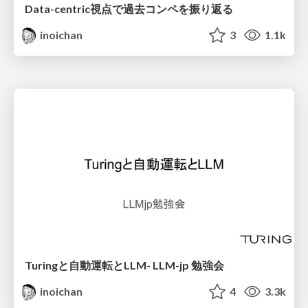
Data-centric視点で過去コンペを振り返る
inoichan
3
1.1k
Turingと自動運転とLLM- LLM-jp 勉強会
inoichan
4
3.3k