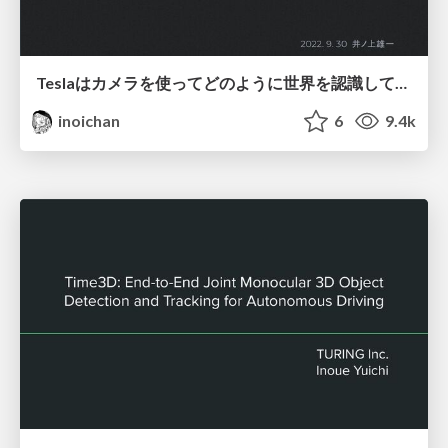
Teslaはカメラを使ってどのように世界を認識しているか
inoichan
6
9.4k