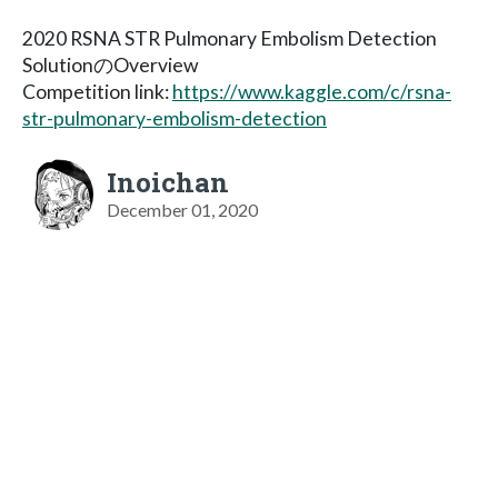
2020 RSNA STR Pulmonary Embolism Detection
SolutionのOverview
Competition link:
https://www.kaggle.com/c/rsna-
str-pulmonary-embolism-detection
Inoichan
December 01, 2020