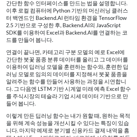
간단한 함수 인터페이스를 만드는 법을 설명합니다.
이후 로컬 컴퓨터에 Python 기반의 머신러닝 클러스
터 백엔드인 Backend.AI 런타임 환경을 TensorFlow
2.5 기반으로 구성한 후, Backend.AI의 JavaScript
SDK를 이용하여 Excel과 Backend.AI를 연결하는 코
드를 만들어 봅니다.
연결이 끝나면, 카테고리 구분 모델의 예로 Excel에
간단한 붓꽃 품종 분류 데이터를 올리고 그 데이터를
이용하여 딥러닝 모델을 훈련하는 함수와, 훈련한 딥
러닝 모델로 임의의 데이터를 지정해서 붓꽃 품종을
알려주는 함수를 만들어 사용하는 과정을 시연합니
다. 그 다음엔 LSTM 기반 시계열 미래 예측 Excel 함수
를 주식시장의 테슬라 기업 시세 데이터 기반으로 만
들어 봅니다.
이렇게 만든 딥러닝 함수는 내가 원할 때, 원하는 목적
을 위해 계속 성능을 개선시킬 수 있다는 특징이 있습
니다. 마지막 예제로 분기별 신용카드 결제 내역을 홈