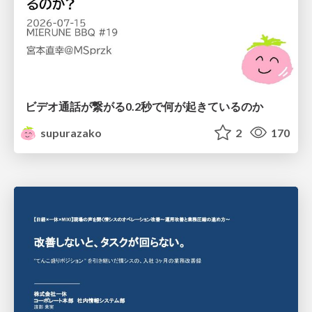
ビデオ通話が繋がる0.2秒で何が起きているのか
supurazako
2
170