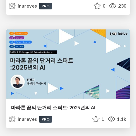
inureyes
0
230
PRO
마라톤 끝의 단거리 스퍼트: 2025년의 AI
inureyes
1
1.1k
PRO