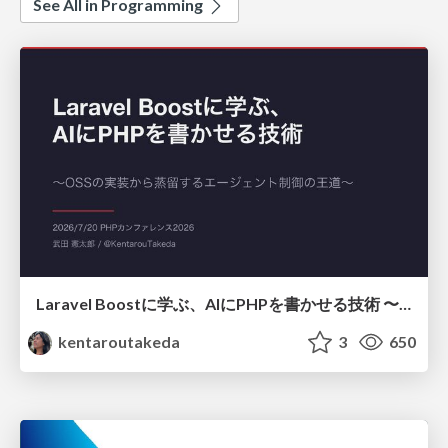
See All in Programming
Laravel Boostに学ぶ、AIにPHPを書かせる技術 〜OSSの実装から蒸留するエージェント制御の王道〜
kentaroutakeda
3
650