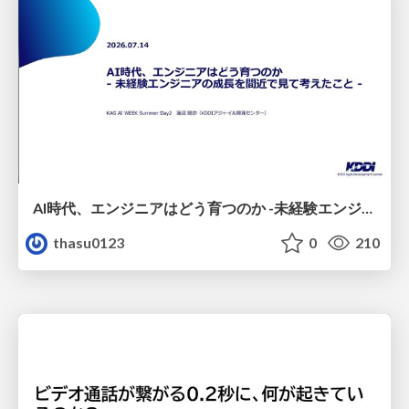
AI時代、エンジニアはどう育つのか -未経験エンジニアの成長を間近で見て考えたこと-
thasu0123
0
210