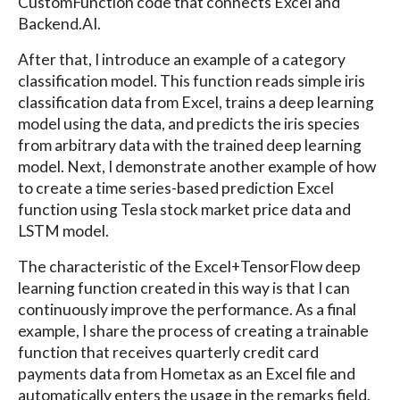
CustomFunction code that connects Excel and
Backend.AI.
After that, I introduce an example of a category
classification model. This function reads simple iris
classification data from Excel, trains a deep learning
model using the data, and predicts the iris species
from arbitrary data with the trained deep learning
model. Next, I demonstrate another example of how
to create a time series-based prediction Excel
function using Tesla stock market price data and
LSTM model.
The characteristic of the Excel+TensorFlow deep
learning function created in this way is that I can
continuously improve the performance. As a final
example, I share the process of creating a trainable
function that receives quarterly credit card
payments data from Hometax as an Excel file and
automatically enters the usage in the remarks field.