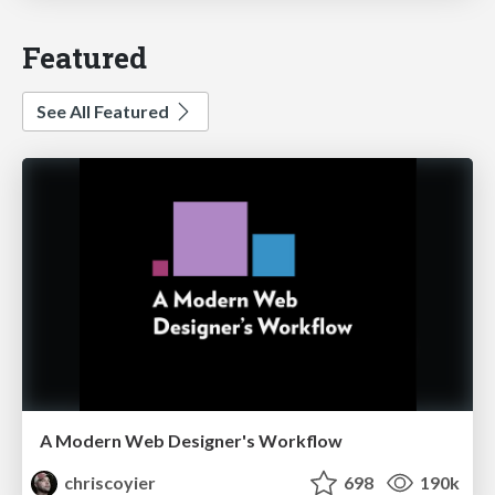
Featured
See All Featured
A Modern Web Designer's Workflow
chriscoyier
698
190k