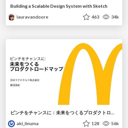
Building a Scalable Design System with Sketch
lauravandoore
463
34k
ピンチをチャンスに：未来をつくるプロダクトロードマップ #pmconf2020
aki_iinuma
128
56k