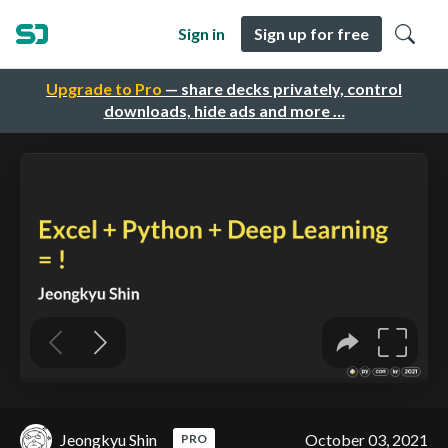
Sign in
Sign up for free
Upgrade to Pro
— share decks privately, control
downloads, hide ads and more …
Jeongkyu Shin
October 03, 2021
PRO