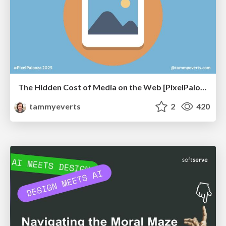
The Hidden Cost of Media on the Web [PixelPalooza 2025]
tammyeverts
2
420