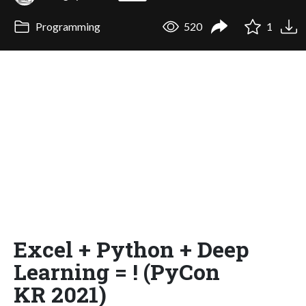
Programming
520
1
Excel + Python + Deep
Learning = ! (PyCon
KR 2021)