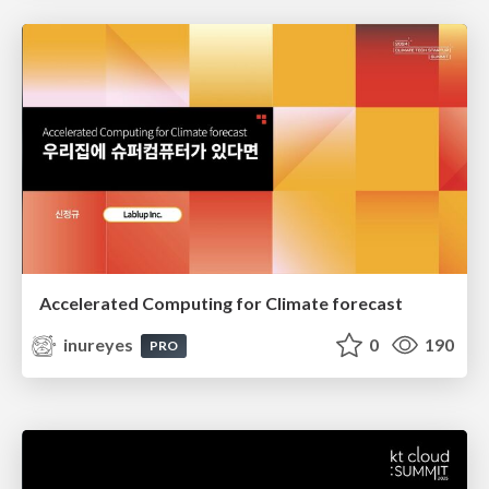
Accelerated Computing for Climate forecast
inureyes
0
190
PRO