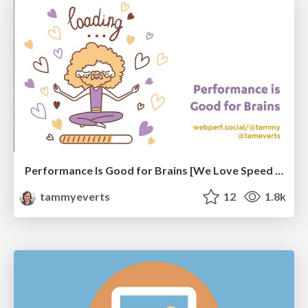
Performance Is Good for Brains [We Love Speed 2024]
tammyeverts
12
1.8k