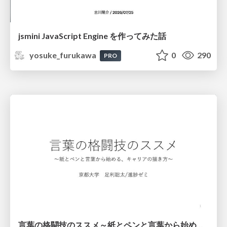
jsmini JavaScript Engine を作ってみた話
yosuke_furukawa
0
290
PRO
言葉の格闘技のススメ～紙とペンと言葉から始める、キャリアの描き方～