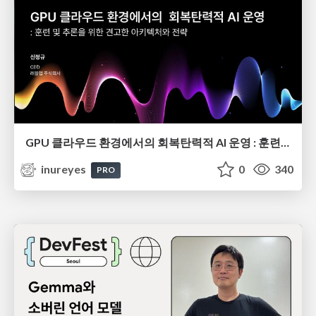
GPU 클라우드 환경에서의 회복탄력적 AI 운영 : 훈련 및 추론을 위한 견고한 아키텍처와 전략
inureyes
0
340
PRO