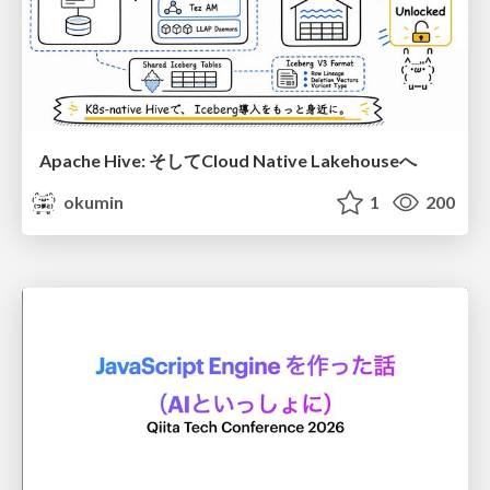
Apache Hive: そしてCloud Native Lakehouseへ
okumin
1
200