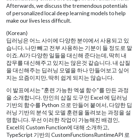
Afterwards, we discuss the tremendous potentials
of personalized local deep learning models to help
make our lives less difficult.
(Korean)
딥러닝은 어느 사이에 다양한 분야에서 사용되고 있
습니다. 나만 빼고 전부 사용하는 기분이 들 정도로 말
이죠. AI가 다양한 일들을 대신해 준다는데, 딱히 내
잡무를 대신해주고 있지는 않은것 같습니다. 내 삽질
을 대신해주는 딥러닝 모델을 하나 만들어보고 싶어
지는 요즘이지만, 딱히 쉽게 되지는 않습니다.
이 발표에서는 "훈련 가능한 엑셀 함수"를 만든 과정
을 소개합니다. 만인의 삽질 도구인 Excel 에 딥러닝
기반의 함수를 Python 으로 만들어 붙여서, 다양한 딥
러닝 기반의 분석 및 모델 훈련을 돌려보는 과정을 설
명합니다. 우선 이러한 작업이 가능해진 배경인,
Excel의 Custom Function에 대해 소개하고,
TypeScript 기반의 CustomFunctionsRuntimeAPI 로