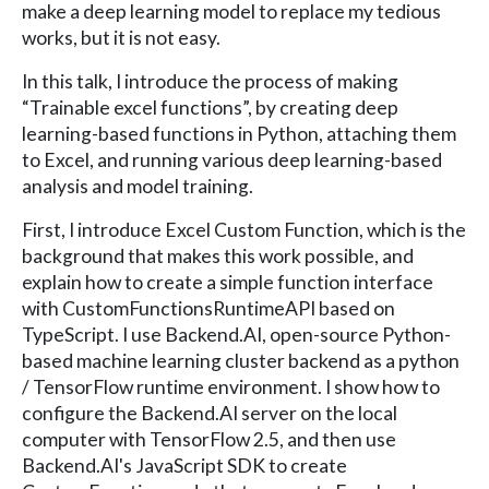
make a deep learning model to replace my tedious
works, but it is not easy.
In this talk, I introduce the process of making
“Trainable excel functions”, by creating deep
learning-based functions in Python, attaching them
to Excel, and running various deep learning-based
analysis and model training.
First, I introduce Excel Custom Function, which is the
background that makes this work possible, and
explain how to create a simple function interface
with CustomFunctionsRuntimeAPI based on
TypeScript. I use Backend.AI, open-source Python-
based machine learning cluster backend as a python
/ TensorFlow runtime environment. I show how to
configure the Backend.AI server on the local
computer with TensorFlow 2.5, and then use
Backend.AI's JavaScript SDK to create