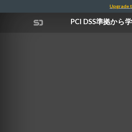
Upgrade t
PCI DSS準拠から