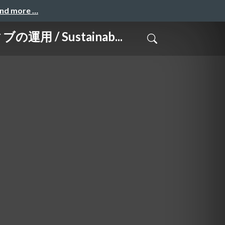
and more …
/ Sustainab...