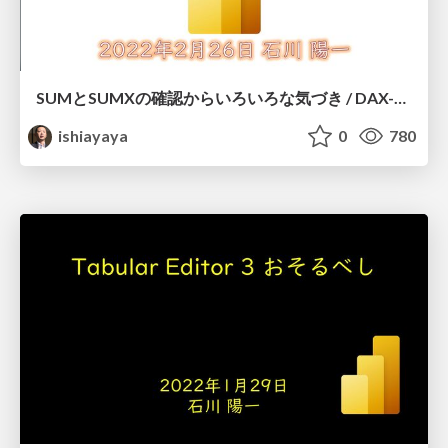
SUMとSUMXの確認からいろいろな気づき / DAX-SUM-SUMX
ishiayaya
0
780