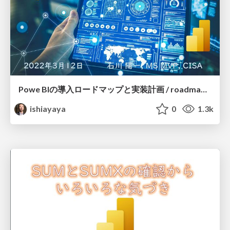
Powe BIの導入ロードマップと実装計画 / roadmap of Power BI
ishiayaya
0
1.3k