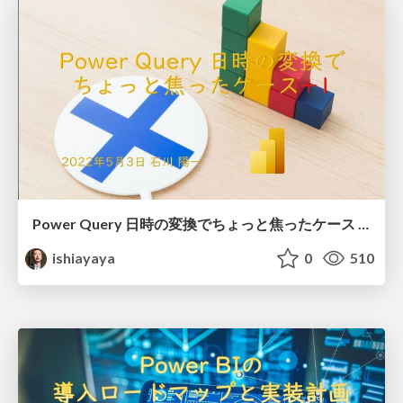
Power Query 日時の変換でちょっと焦ったケース +1 / Power Query Some cases
ishiayaya
0
510