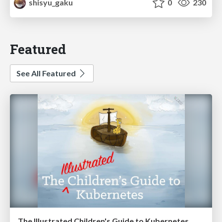
shisyu_gaku
0
230
Featured
See All Featured
The Illustrated Children's Guide to Kubernetes