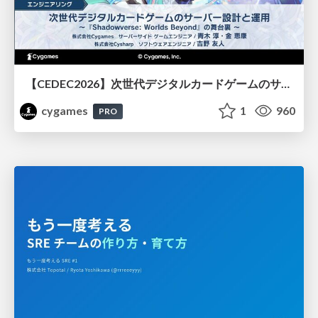
【CEDEC2026】次世代デジタルカードゲームのサーバー設計と運用 〜『Shadowverse: Worlds Beyond』の舞台裏～
cygames
1
960
PRO