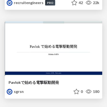
recruitengineers
42
22k
PRO
Pavlokで始める電撃駆動開発
sgrsn
0
180