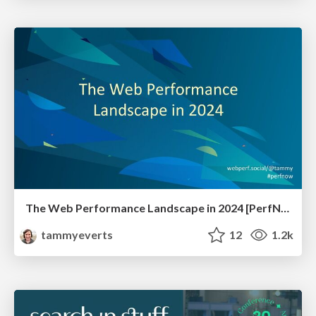
The Web Performance Landscape in 2024 [PerfNow 2024]
tammyeverts
12
1.2k