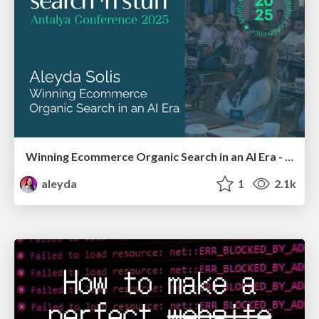
Winning Ecommerce Organic Search in an AI Era - #searchnstuff2025
aleyda
1
2.1k