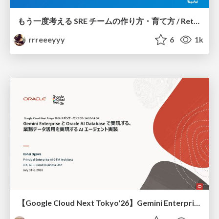
もう一度考える SRE チームの作り方・育て方 / Rethinking SRE #1: Building and Growing SRE Teams
rrreeeyyy
6
1k
【Google Cloud Next Tokyo'26】Gemini Enterprise と Oracle AI Database で実現する、 業務データ活用を実現する AI エージェント実装