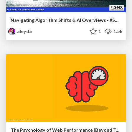
Navigating Algorithm Shifts & AI Overviews - #SMXNext
aleyda
1
1.5k
The Psychology of Web Performance [Beyond Tellerrand 2023]