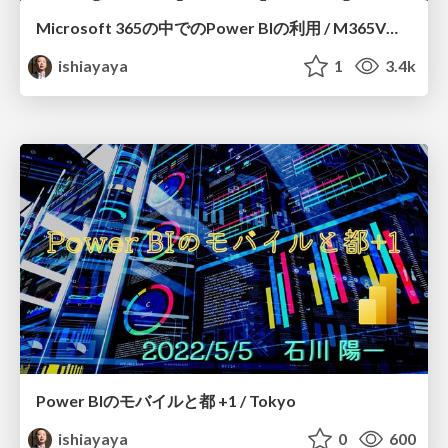
Microsoft 365の中でのPower BIの利用 / M365VM2022
ishiayaya
1
3.4k
Power BIのモバイルと都 +1 / Tokyo
ishiayaya
0
600