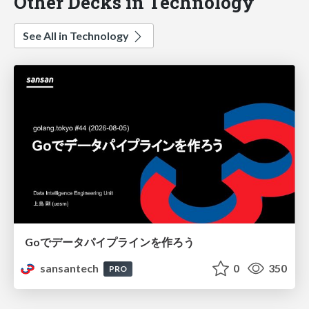
Other Decks in Technology
See All in Technology
Goでデータパイプラインを作ろう
sansantech
0
350
PRO