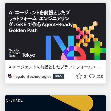
AIエージェントを前提としたプラットフォーム エンジニアリング：GKEで作るAgent-Ready Golden Path
legalontechnologies
2
210
PRO