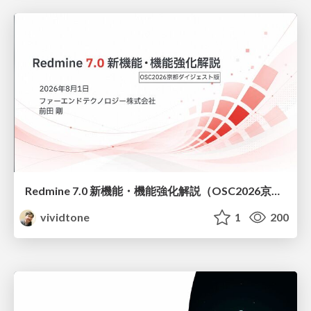
Redmine 7.0 新機能・機能強化解説（OSC2026京都ダイジェスト版）
vividtone
1
200