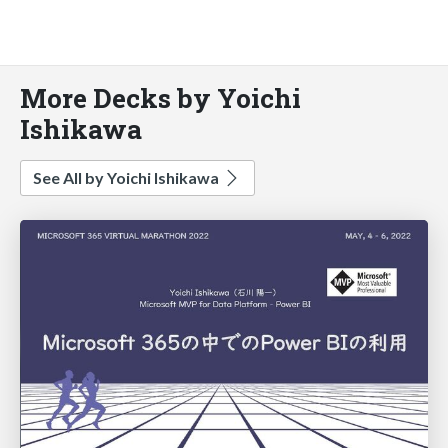
More Decks by Yoichi
Ishikawa
See All by Yoichi Ishikawa