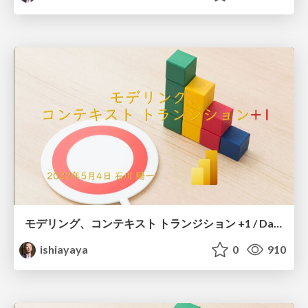
モデリング、コンテキスト トランジション +1 / Data modeling
ishiayaya
0
910