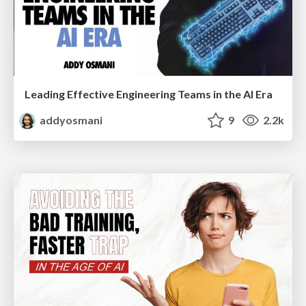
Leading Effective Engineering Teams in the AI Era
addyosmani
9
2.2k