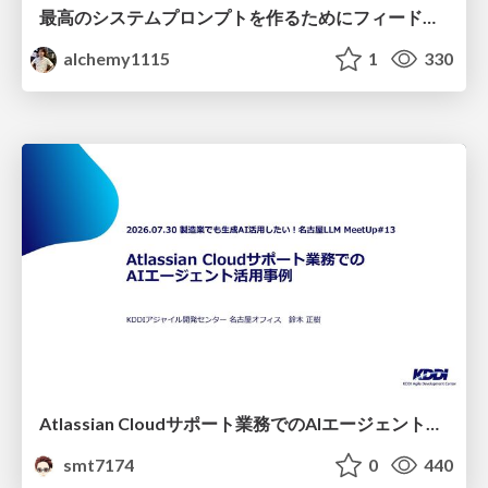
最高のシステムプロンプトを作るためにフィードバック機能を導入した話
alchemy1115
1
330
Atlassian Cloudサポート業務でのAIエージェント活用事例
smt7174
0
440