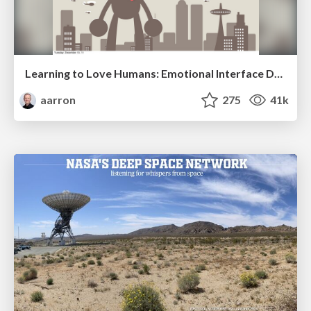
Learning to Love Humans: Emotional Interface Design
aarron
275
41k