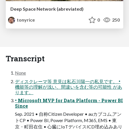
Deep Space Network (abreviated)
tonyrice
0
250
Transcript
None
ディスクレーマ等 意見は私石川陽一の私見です。 •
機能等の理解が浅い、間違いを含む等の可能性 があ
ります。
• Microsoft MVP for Data Platform - Power BI
Since
Sep. 2021 • 自称Citizen Developer • auカブコム,アン
トCP • Power BI, Power Platform, M365, EMS • 東
京・町田在住 • 心臓にIoTデバイスICD埋め込みあり