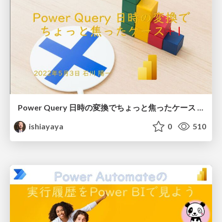
Power Query 日時の変換でちょっと焦ったケース +1 / Power Query Some cases
ishiayaya
0
510