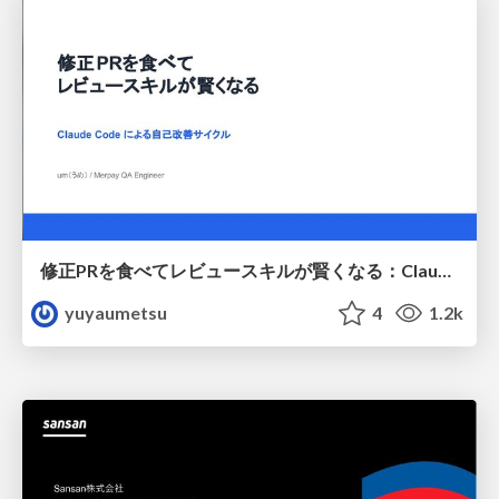
修正PRを食べてレビュースキルが賢くなる：Claude Codeによる自己改善サイクル
yuyaumetsu
4
1.2k