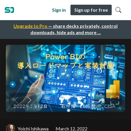
Sign in
Sign up for free
Upgrade to Pro
— share decks privately, control
downloads, hide ads and more …
Yoichi Ishikawa
March 12, 2022