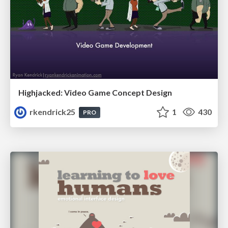
Highjacked: Video Game Concept Design
rkendrick25
1
430
PRO