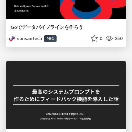
Goでデータパイプラインを作ろう
sansantech
0
250
PRO