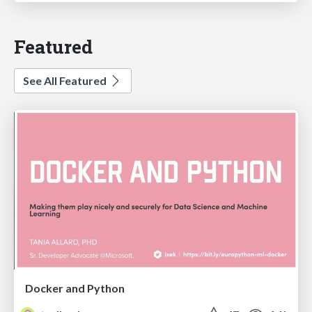
Featured
See All Featured
Docker and Python