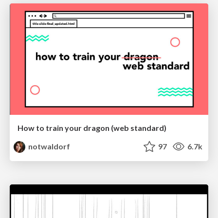
How to train your dragon (web standard)
notwaldorf
97
6.7k