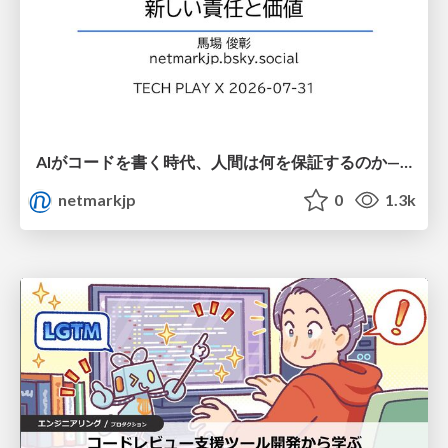
AIがコードを書く時代、人間は何を保証するのか———馬場さんと考える、開発者に求められる新しい責任と価値 - TECH PLAY
netmarkjp
0
1.3k