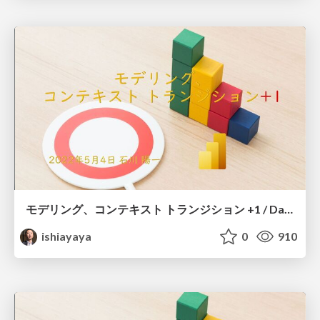
モデリング、コンテキスト トランジション +1 / Data modeling
ishiayaya
0
910