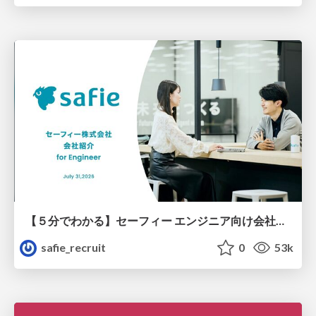
【５分でわかる】セーフィー エンジニア向け会社紹介
safie_recruit
0
53k