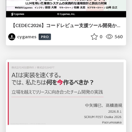
【CEDEC2026】コードレビュー支援ツール開発から学ぶ：LLMを用いた業務システムの実践的な運用設計と誤出力対策
cygames
0
560
PRO