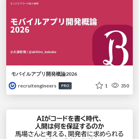
モバイルアプリ開発概論2026
recruitengineers
1
350
PRO