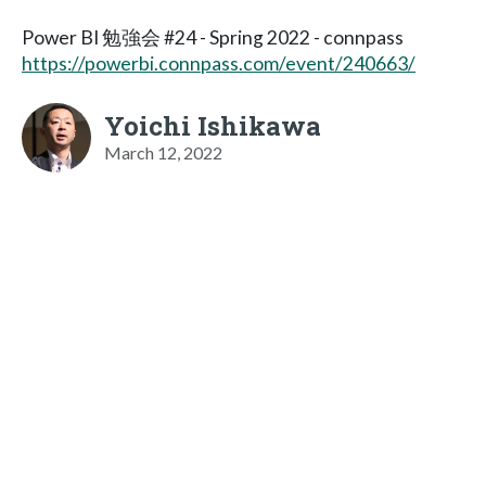
Power BI 勉強会 #24 - Spring 2022 - connpass
https://powerbi.connpass.com/event/240663/
Yoichi Ishikawa
March 12, 2022