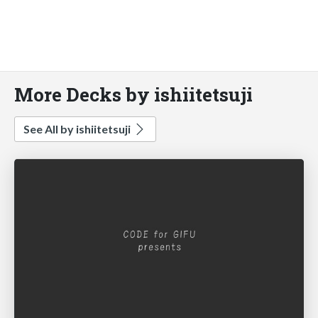
More Decks by ishiitetsuji
See All by ishiitetsuji