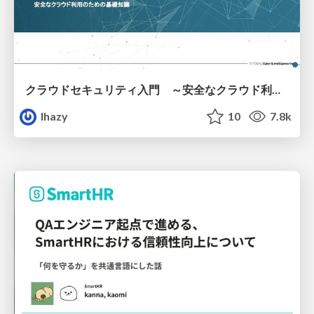
クラウドセキュリティ入門 ～安全なクラウド利用のための基礎知識～
lhazy
10
7.8k