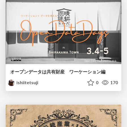
オープンデータは共有財産 ワーケーション編
ishiitetsuji
0
170