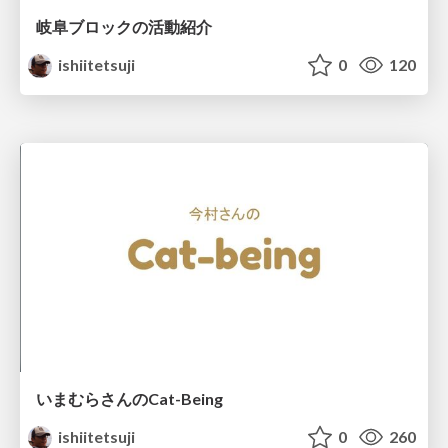
岐阜ブロックの活動紹介
ishiitetsuji
0
120
いまむらさんのCat-Being
ishiitetsuji
0
260