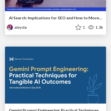
AI Search: Implications for SEO and How to Move Forward - #ShenzhenSEOConference
aleyda
1
1.3k
Gemini Prompt Engineering: Practical Techniques for Tangible AI Outcomes