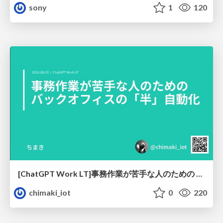
sony
1
120
[ChatGPT Work LT]事務作業が苦手な人のための バックオフィスの「半」自動化
chimaki_iot
0
220