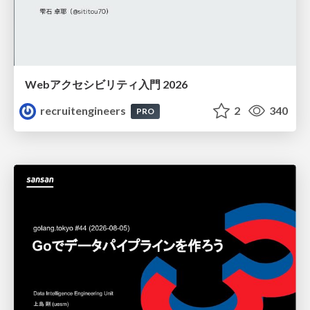
Webアクセシビリティ入門 2026
recruitengineers
2
340
PRO