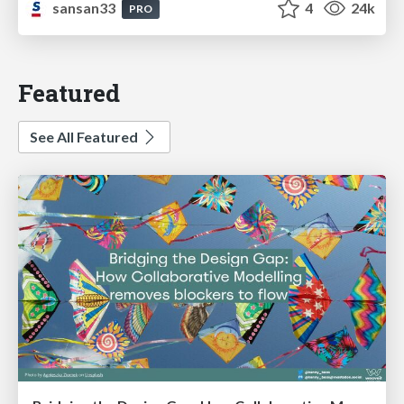
sansan33
4
24k
PRO
Featured
See All Featured