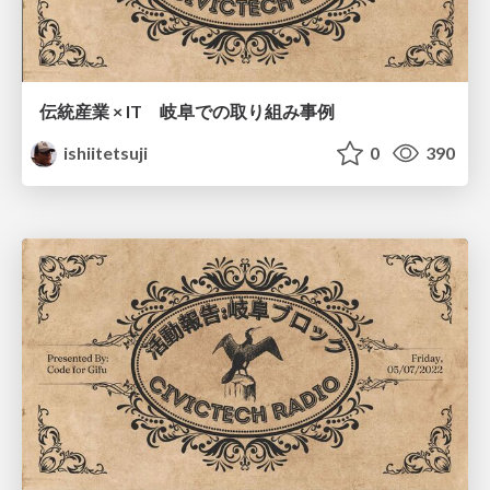
伝統産業 × IT 岐阜での取り組み事例
ishiitetsuji
0
390