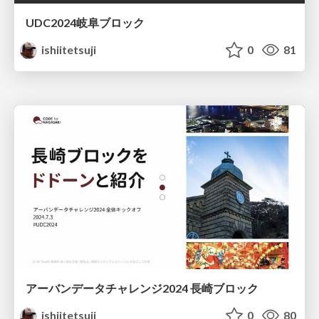
UDC2024岐阜ブロック
ishiitetsuji
0
81
アーバンデータチャレンジ2024 長崎ブロック
ishiitetsuji
0
80