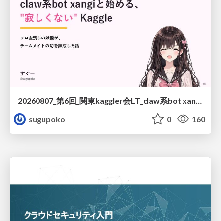
20260807_第6回_関東kaggler会LT_claw系bot xangiと始める、"寂しくない" kaggle
sugupoko
0
160