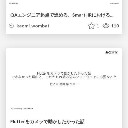
QAエンジニア起点で進める、SmartHRにおける信頼性向上について
kaomi_wombat
1
110
Flutterをカメラで動かしたかった話