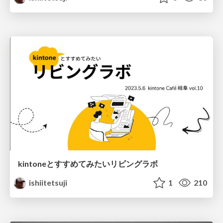
kintoneとすすめてみたいリビングラボ
ishiitetsuji
1
210