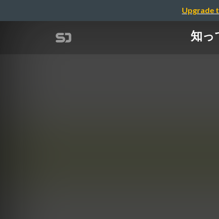
Upgrade t
知っ