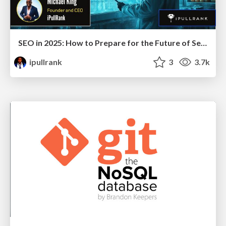
SEO in 2025: How to Prepare for the Future of Search
ipullrank
3
3.7k