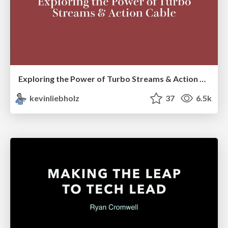
Exploring the Power of Turbo Streams & Action Cable | RailsConf2023
kevinliebholz
37
6.5k