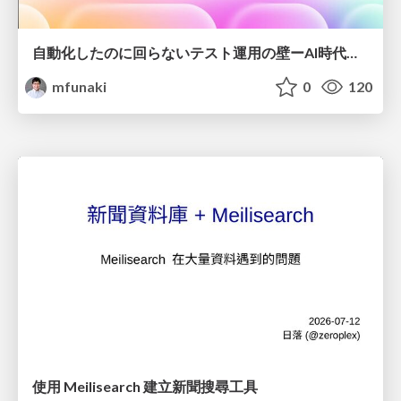
自動化したのに回らないテスト運用の壁ーAI時代の品質責任と生産性
mfunaki
0
120
使用 Meilisearch 建立新聞搜尋工具