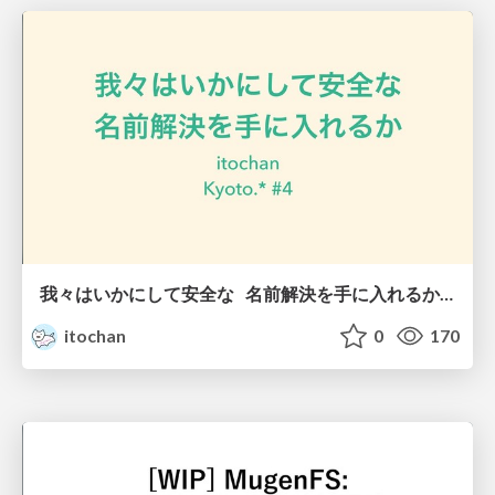
我々はいかにして安全な 名前解決を手に入れるか / How do we get secure name resolution
itochan
0
170