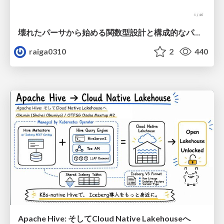
壊れたパーサから始める関数型設計と構成的なパーサ #fp_matsuri
raiga0310
2
440
Apache Hive: そしてCloud Native Lakehouseへ