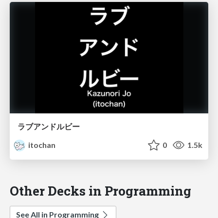
ラブアンドルビー
itochan
0
1.5k
Other Decks in Programming
See All in Programming