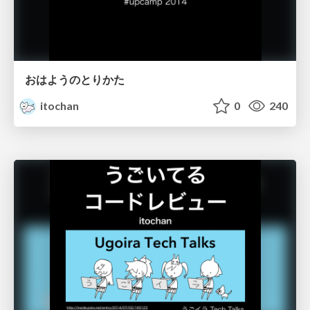
おはようのとりかた
itochan
0
240