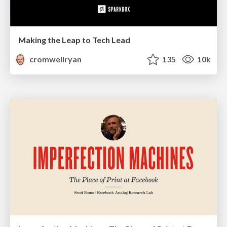
Making the Leap to Tech Lead
cromwellryan
135
10k