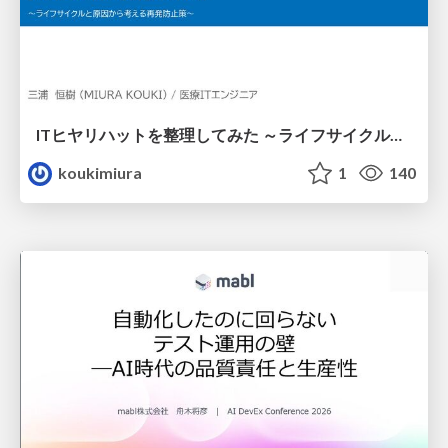
ITヒヤリハットを整理してみた ～ライフサイクルと原因から考える再発防止策～
koukimiura
1
140