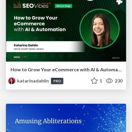
How to Grow Your eCommerce with AI & Automation
katarinadahlin
1
230
PRO