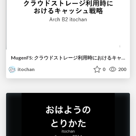
MugenFS: クラウドストレージ利用時におけるキャッシュ戦略
itochan
0
200