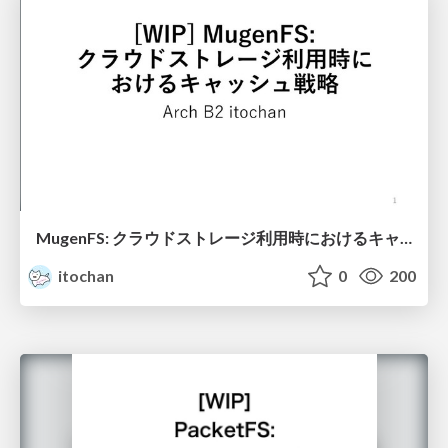
MugenFS: クラウドストレージ利用時におけるキャッシュ戦略
itochan
0
200