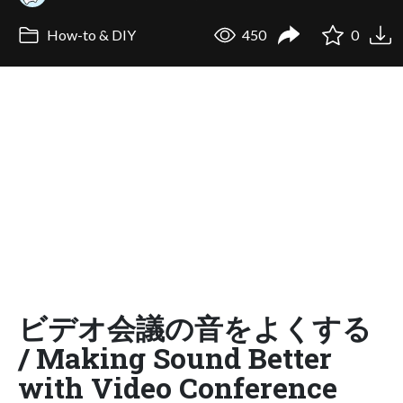
How-to & DIY
450
0
ビデオ会議の音をよくする
/ Making Sound Better
with Video Conference