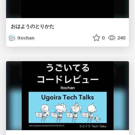
おはようのとりかた
itochan
0
240