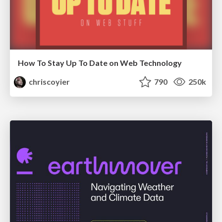
How To Stay Up To Date on Web Technology
chriscoyier
790
250k