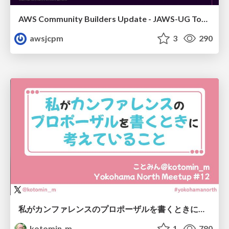
AWS Community Builders Update - JAWS-UG Tokyo and Sainokuni
awsjcpm
3
290
私がカンファレンスのプロポーザルを書くときに考えていること
kotomin_m
1
780