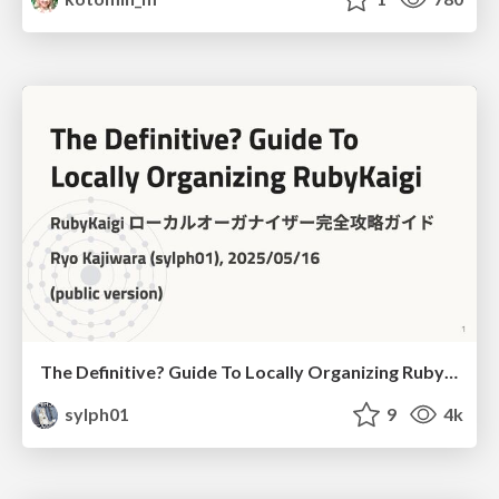
The Definitive? Guide To Locally Organizing RubyKaigi
sylph01
9
4k