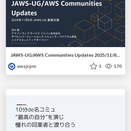
JAWS-UG/AWS Communities Updates 2025/11/8 JAWS-UG 島根支部
awsjcpm
1
170