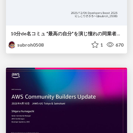
10分de名コミュ “最高の自分”を演じ憧れの同業者と渡り合う
subroh0508
1
670