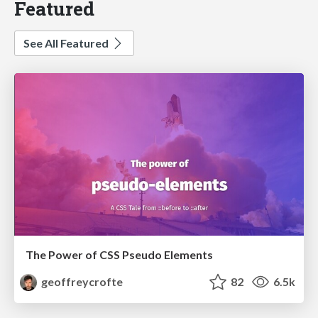
Featured
See All Featured
The Power of CSS Pseudo Elements
geoffreycrofte
82
6.5k