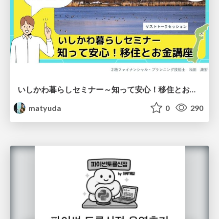
いしかわ暮らしセミナー～知って安心！移住とお金講座～
matyuda
0
290