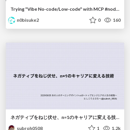
Trying "Vibe No-code/Low-code" with MCP #noderedjp
n0bisuke2
0
160
ネガティブをねじ伏せ、n=1のキャリアに変える技術
subroh0508
1
1.2k