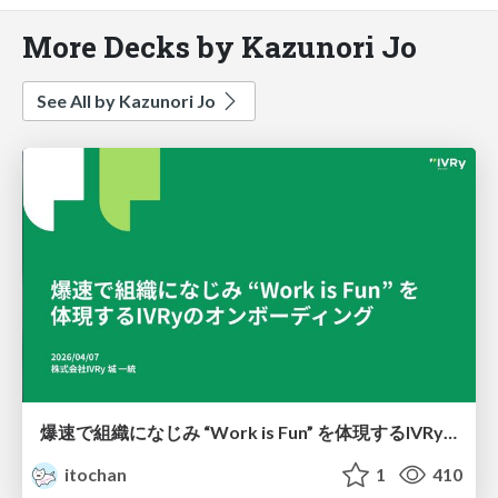
More Decks by Kazunori Jo
See All by Kazunori Jo
爆速で組織になじみ “Work is Fun” を体現するIVRyのオンボーディング
itochan
1
410