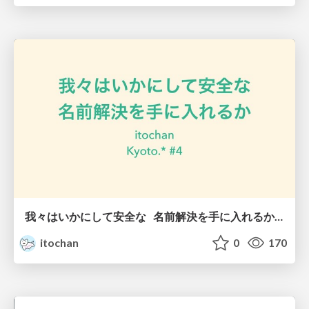
我々はいかにして安全な 名前解決を手に入れるか / How do we get secure name resolution
itochan
0
170