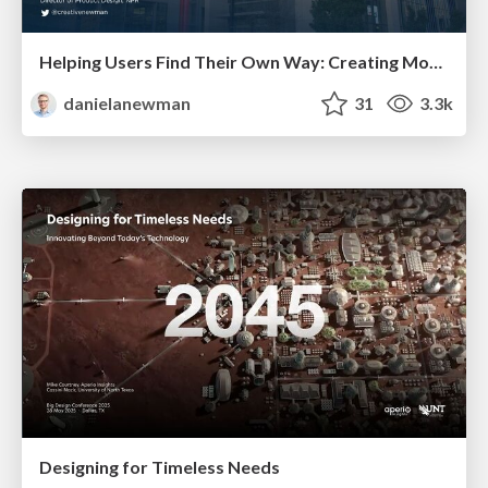
Helping Users Find Their Own Way: Creating Modern Search Experiences
danielanewman
31
3.3k
Designing for Timeless Needs