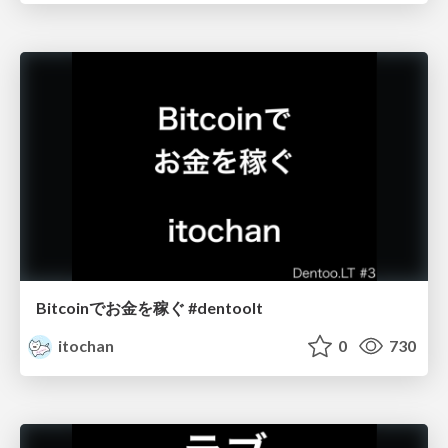
Bitcoinでお金を稼ぐ #dentoolt
itochan
0
730