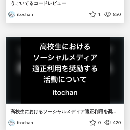
うごいてるコードレビュー
itochan
1
850
高校生におけるソーシャルメディア適正利用を奨励する活動について
itochan
0
420