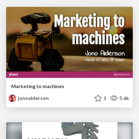
Marketing to machines
jonoalderson
1
5.6k