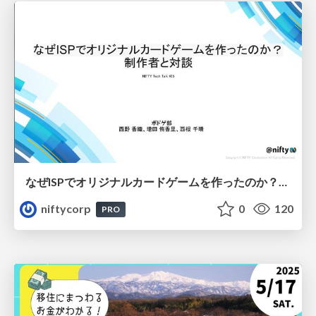
なぜISPでオリジナルカードゲームを作ったのか？制作者と対談 - NIFTY Tech Talk #25
niftycorp
0
120
PRO