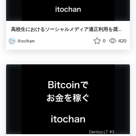
高校生におけるソーシャルメディア適正利用を奨励する活動について
itochan
0
420