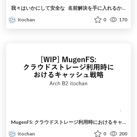
我々はいかにして安全な 名前解決を手に入れるか / How do we get secure name resolution
itochan
0
170
MugenFS: クラウドストレージ利用時におけるキャッシュ戦略
itochan
0
200