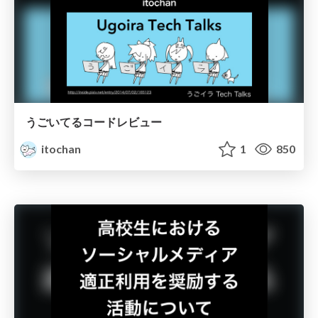
うごいてるコードレビュー
itochan
1
850