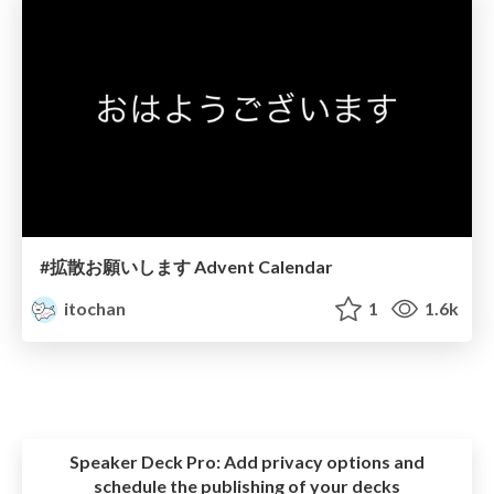
#拡散お願いします Advent Calendar
itochan
1
1.6k
Speaker Deck Pro:
Add privacy options and
schedule the publishing of your decks