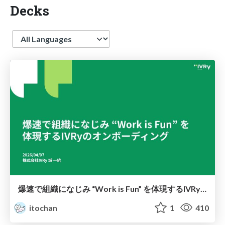
Decks
Language
爆速で組織になじみ “Work is Fun” を体現するIVRyのオンボーディング
itochan
1
410