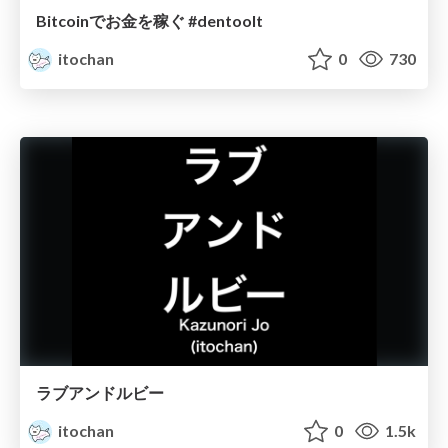
Bitcoinでお金を稼ぐ #dentoolt
itochan
0
730
ラブアンドルビー
itochan
0
1.5k