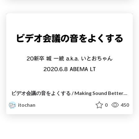
ビデオ会議の音をよくする / Making Sound Better with Video Conference
itochan
0
450