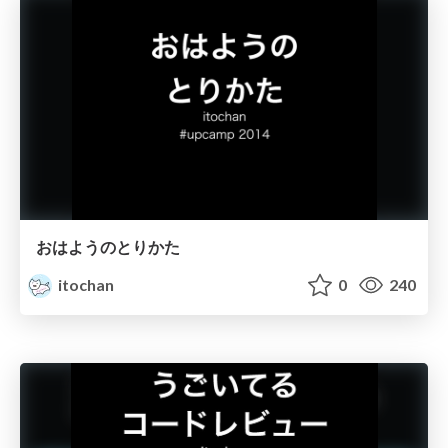
おはようのとりかた
itochan
0
240