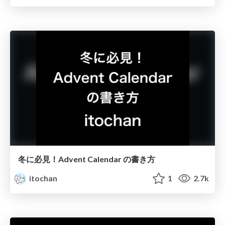
冬に必見！Advent Calendar の書き方
itochan
1
2.7k