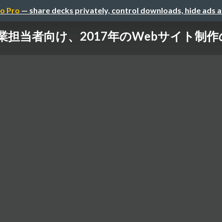
o Pro
— share decks privately, control downloads, hide ads 
業担当者向け、2017年のWebサイト制