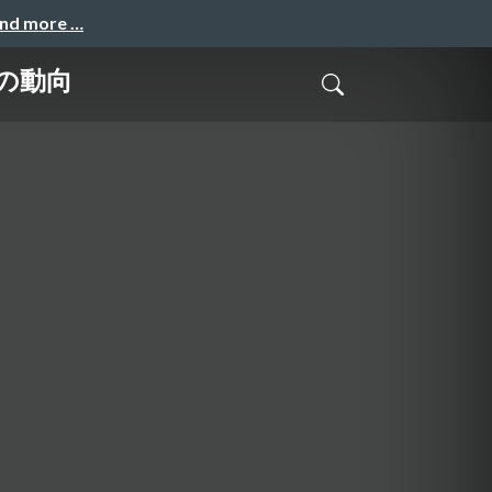
and more …
作の動向