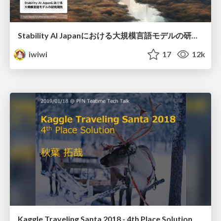
Stability AI Japanにおける大規模言語モデルの研究開発
iwiwi
17
12k
Kaggle Traveling Santa 2018 - 4th Place Solution