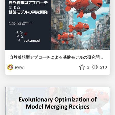
自然着想型アプローチによる基盤モデルの研究開発 (2025/01/23, 第35回ステアラボ人工知能セミナー)
iwiwi
2
210