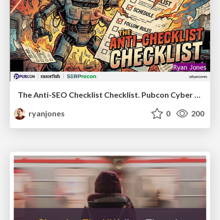
The Anti-SEO Checklist Checklist. Pubcon Cyber Week
ryanjones
0
200