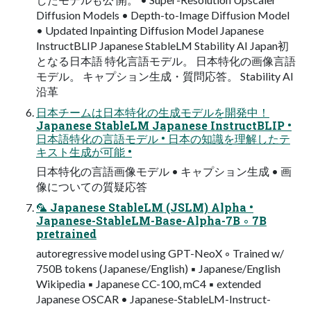
Diffusion Models • Depth-to-Image Diffusion Model
• Updated Inpainting Diffusion Model Japanese
InstructBLIP Japanese StableLM Stability AI Japan初
となる日本語 特化言語モデル。 日本特化の画像言語
モデル。 キャプション生成・質問応答。 Stability AI
沿革
日本チームは日本特化の生成モデルを開発中！
Japanese StableLM Japanese InstructBLIP •
日本語特化の言語モデル • 日本の知識を理解したテ
キスト生成が可能 •
日本特化の言語画像モデル • キャプション生成 • 画
像についての質疑応答
🦜 Japanese StableLM (JSLM) Alpha •
Japanese-StableLM-Base-Alpha-7B ◦ 7B
pretrained
autoregressive model using GPT-NeoX ◦ Trained w/
750B tokens (Japanese/English) ▪ Japanese/English
Wikipedia ▪ Japanese CC-100, mC4 ▪ extended
Japanese OSCAR • Japanese-StableLM-Instruct-