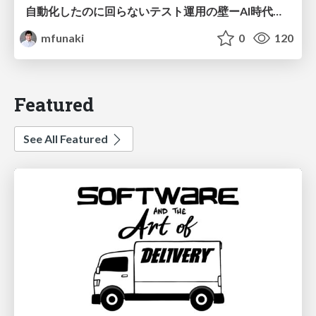
自動化したのに回らないテスト運用の壁ーAI時代の品質責任と生産性
mfunaki
0
120
Featured
See All Featured