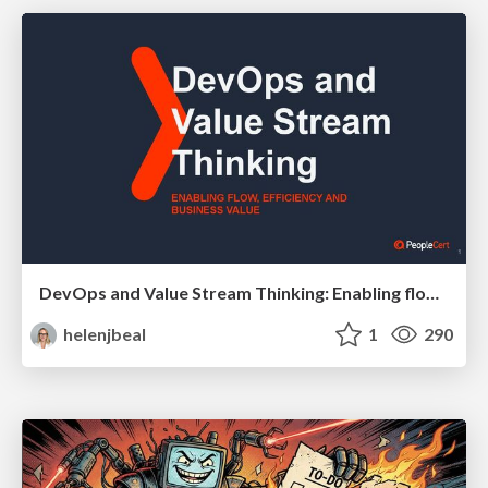
DevOps and Value Stream Thinking: Enabling flow, efficiency and business value
helenjbeal
1
290