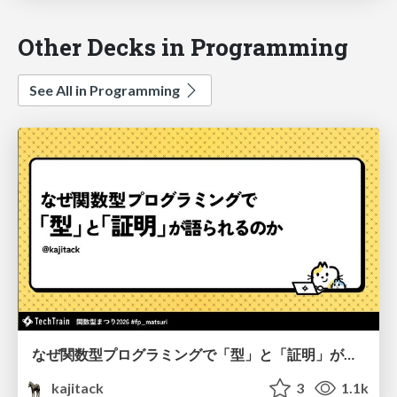
Other Decks in Programming
See All in Programming
なぜ関数型プログラミングで「型」と「証明」が語られるのか #fp_matsuri
kajitack
3
1.1k