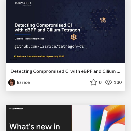
Detecting Compromised CI with eBPF and Cilium Tetragon
lizrice
0
130