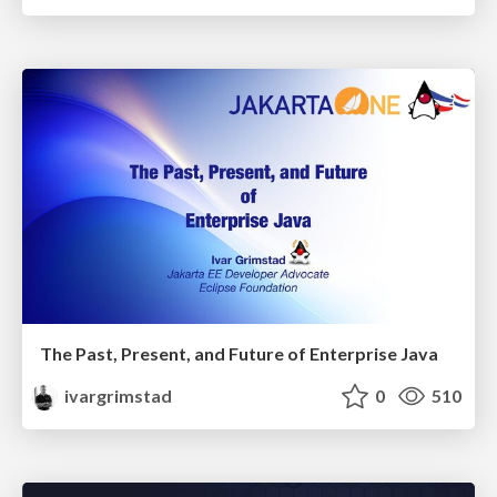
The Past, Present, and Future of Enterprise Java
ivargrimstad
0
510