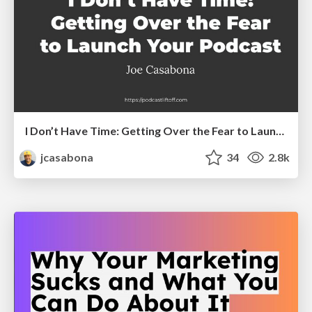
I Don’t Have Time: Getting Over the Fear to Launch Your Podcast
jcasabona
34
2.8k