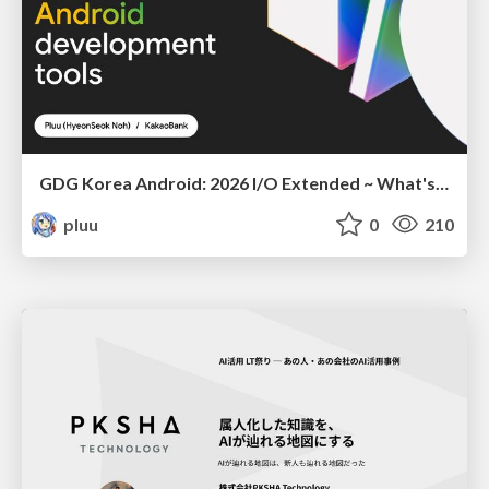
GDG Korea Android: 2026 I/O Extended ~ What's new in Android development tools
pluu
0
210