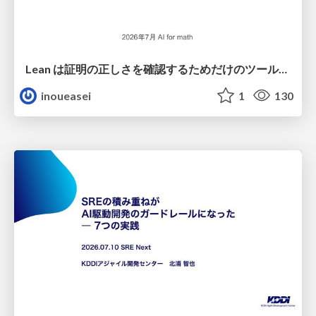
Lean は証明の正しさを確認するためだけのツールって思ってませんか？
inoueasei
1
130