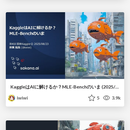
KaggleはAIに解けるか？ MLE-Benchのいま (2025/08/23; 第4回 関東Kaggler会)
iwiwi
5
3.9k