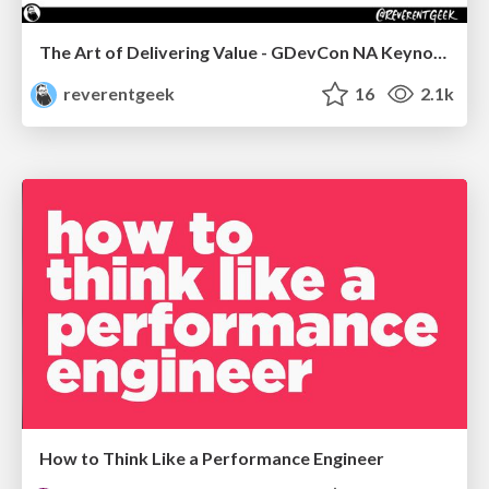
The Art of Delivering Value - GDevCon NA Keynote
reverentgeek
16
2.1k
How to Think Like a Performance Engineer