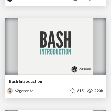
Bash Introduction
62gerente
615
220k