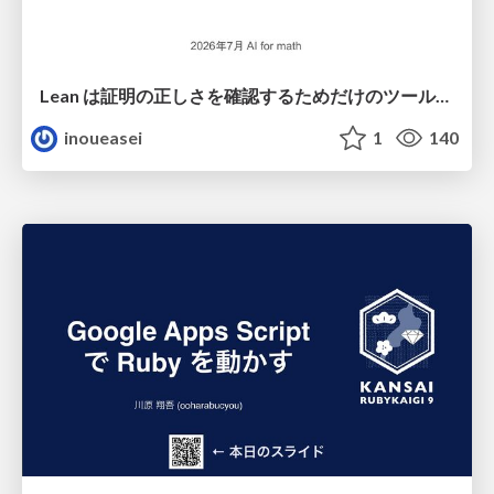
Lean は証明の正しさを確認するためだけのツールって思ってませんか？
inoueasei
1
140