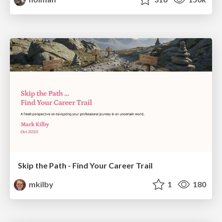
Skip the Path - Find Your Career Trail
mkilby
1
180