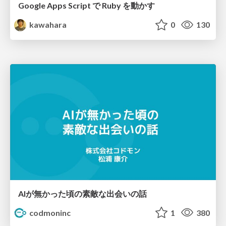
Google Apps Script で Ruby を動かす
kawahara
0
130
AIが無かった頃の素敵な出会いの話
codmoninc
1
380