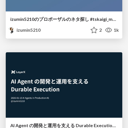
izumin5210のプロポーザルのネタ探し #tskaigi_msup
izumin5210
2
1k
AI Agent の開発と運用を支える Durable Execution #AgentsInProd