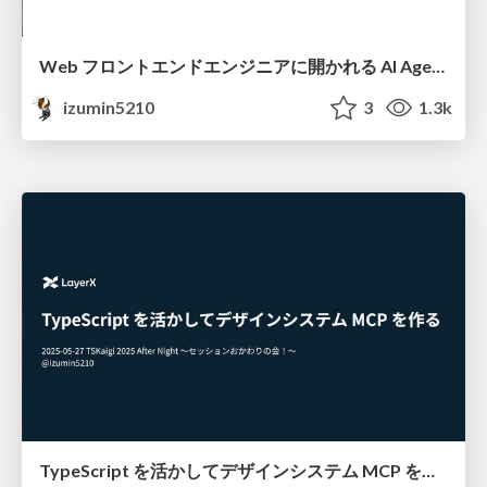
Web フロントエンドエンジニアに開かれる AI Agent プロダクト開発 - Vercel AI SDK を観察して AI Agent と仲良くなろう！ #FEC余熱NIGHT
izumin5210
3
1.3k
TypeScript を活かしてデザインシステム MCP を作る / #tskaigi_after_night