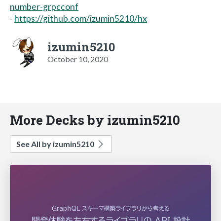
number-grpcconf
-
https://github.com/izumin5210/hx
izumin5210
October 10, 2020
More Decks by izumin5210
See All by izumin5210