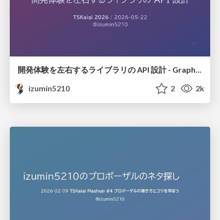
開発体験を左右するライブラリの API 設計 - GraphQL スキーマ構築ライブラリから考える #tskaigi
izumin5210
2
2k