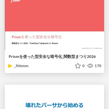
Prismを使った型安全な暗号化_関数型まつり2026
_fhhmm
0
170