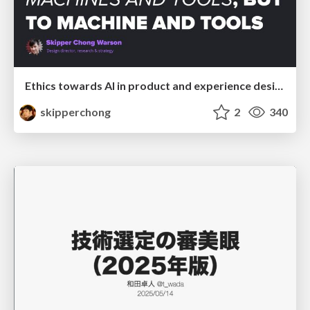
Ethics towards AI in product and experience design
skipperchong
2
340