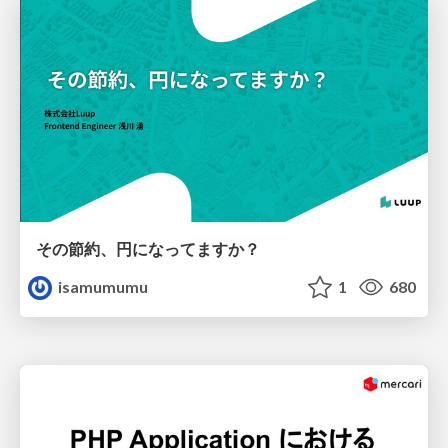
その節約、円になってますか？
isamumumu
1
680