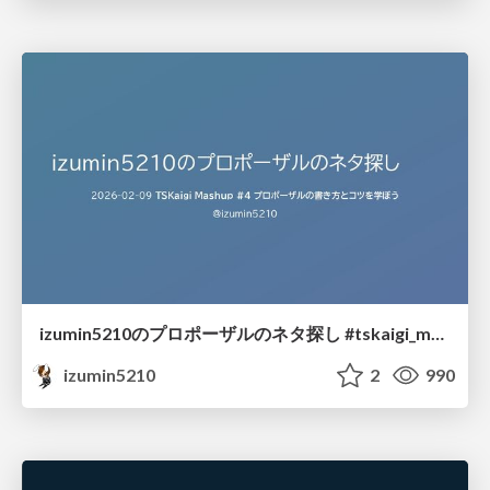
izumin5210のプロポーザルのネタ探し #tskaigi_msup
izumin5210
2
990