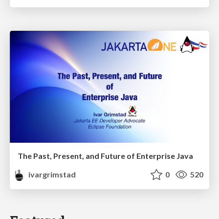
The Past, Present, and Future of Enterprise Java
ivargrimstad
0
520