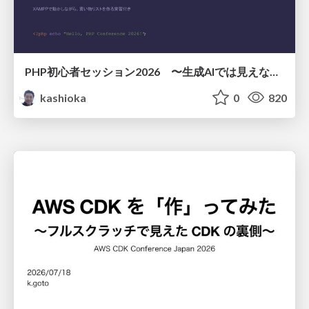
PHP初心者セッション2026 〜生成AIでは見えない裏側を知る：今だからLAMPを通して仕組みを学ぶ〜
kashioka
0
820