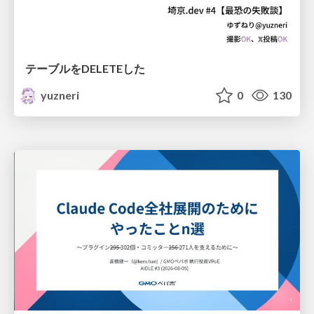
テーブルをDELETEした
yuzneri
0
130