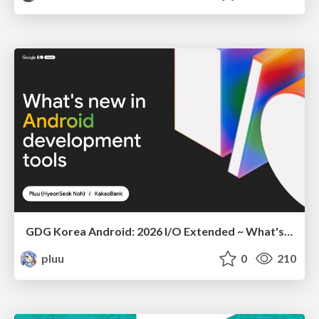
GDG Korea Android: 2026 I/O Extended ~ What's new in Android development tools
pluu
0
210