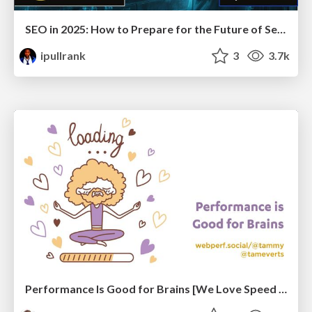
SEO in 2025: How to Prepare for the Future of Search
ipullrank
3
3.7k
Performance Is Good for Brains [We Love Speed 2024]