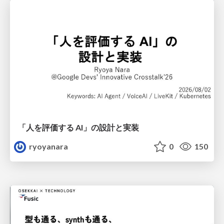
「人を評価する AI」の 設計と実装
ryoyanara
0
150