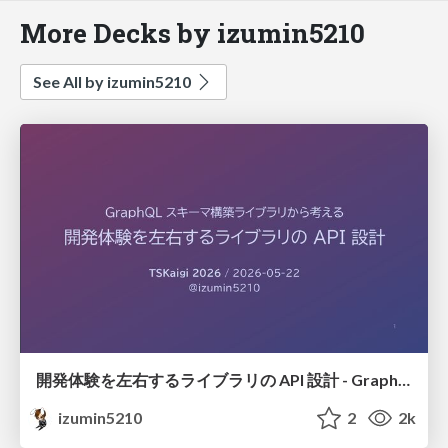
More Decks by izumin5210
See All by izumin5210
開発体験を左右するライブラリの API 設計 - GraphQL スキーマ構築ライブラリから考える #tskaigi
izumin5210
2
2k