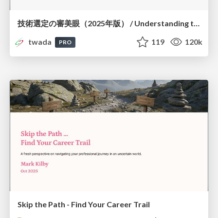
技術選定の審美眼（2025年版） / Understanding the Spiral of Technologies 2025 edition
twada
119
120k
PRO
Skip the Path - Find Your Career Trail