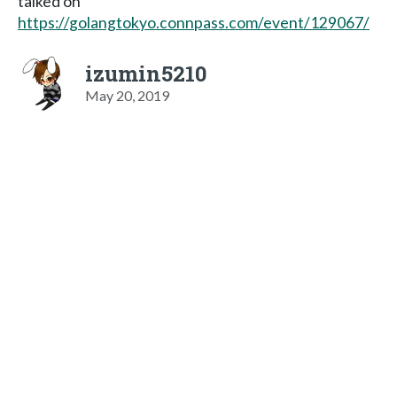
talked on
https://golangtokyo.connpass.com/event/129067/
izumin5210
May 20, 2019