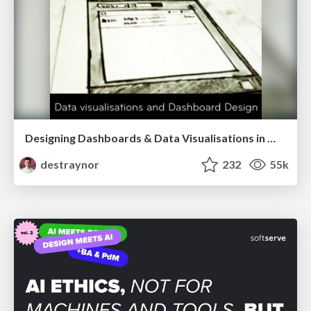
Designing Dashboards & Data Visualisations in Web Apps
destraynor
232
55k