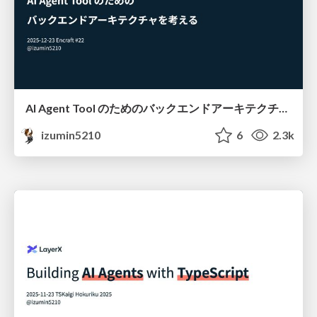
AI Agent Tool のためのバックエンドアーキテクチャを考える #encraft
izumin5210
6
2.3k