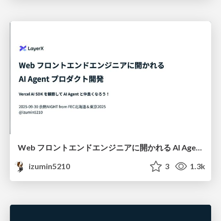
Web フロントエンドエンジニアに開かれる AI Agent プロダクト開発 - Vercel AI SDK を観察して AI Agent と仲良くなろう！ #FEC余熱NIGHT
izumin5210
3
1.3k