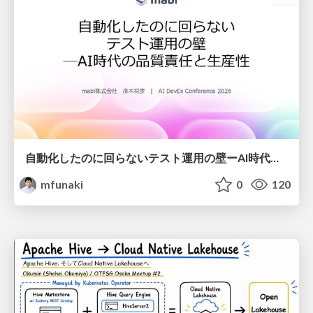
自動化したのに回らないテスト運用の壁ーAI時代の品質責任と生産性
mfunaki
0
120