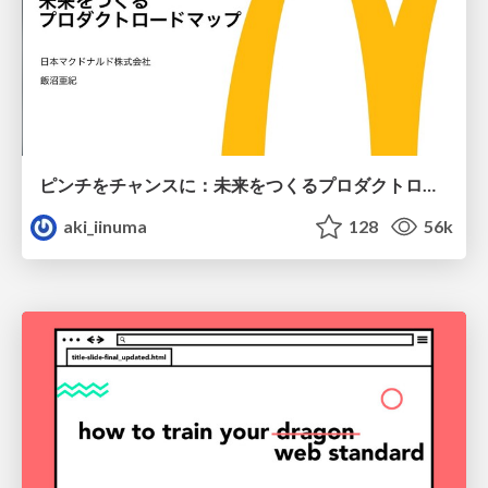
ピンチをチャンスに：未来をつくるプロダクトロードマップ #pmconf2020
aki_iinuma
128
56k