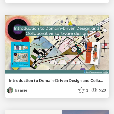
Introduction to Domain-Driven Design and Collaborative software design
baasie
1
920