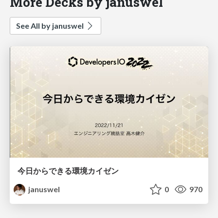
More Decks by januswel
See All by januswel
今日からできる環境カイゼン
januswel
0
970