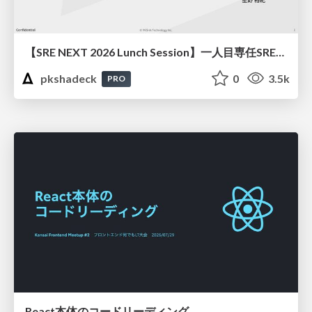
【SRE NEXT 2026 Lunch Session】一人目専任SREの立ち上げを加速する ― AIと進めたオンボーディングで2分を0.04秒にした話
pkshadeck
0
3.5k
PRO
React本体のコードリーディング