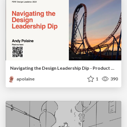
Navigating the Design Leadership Dip - Product Design Week Design Leaders+ Conference 2024
apolaine
1
390