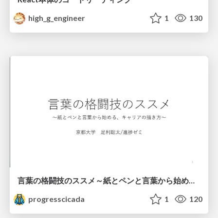
high_g_engineer
1
130
言葉の格闘技のススメ～紙とペンと言葉から始める、キャリアの描き方～
progresscicada
1
120