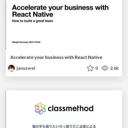
Accelerate your business with React Native
januswel
0
2.6k