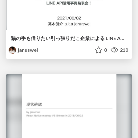
猫の手も借りたい引っ張りだこ企業による LINE API活用事例発表会！ クラスメソッド編
januswel
0
210