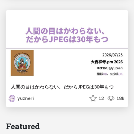
人間の目はかわらない、だからJPEGは30年もつ
yuzneri
12
18k
Featured