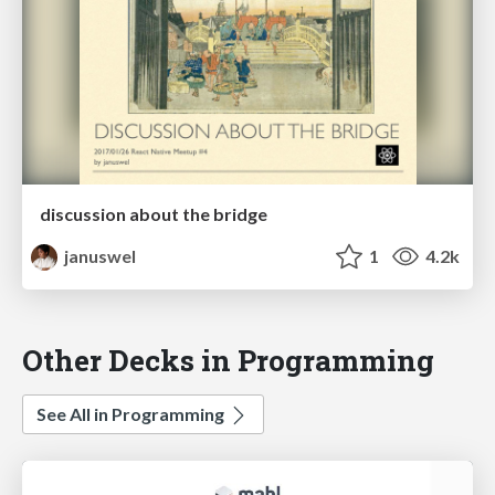
discussion about the bridge
januswel
1
4.2k
Other Decks in Programming
See All in Programming