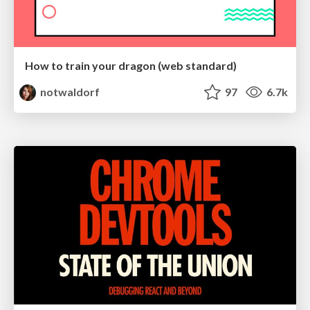
How to train your dragon (web standard)
notwaldorf
97
6.7k