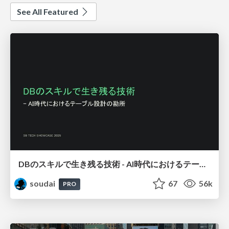
See All Featured
DBのスキルで生き残る技術 - AI時代におけるテーブル設計の勘所
soudai
67
56k
PRO