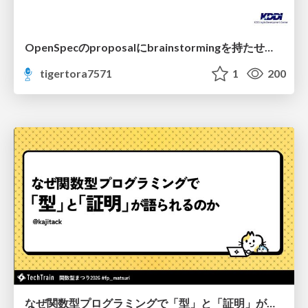
OpenSpecのproposalにbrainstormingを持たせてみた
tigertora7571
1
200
なぜ関数型プログラミングで「型」と「証明」が語られるのか #fp_matsuri