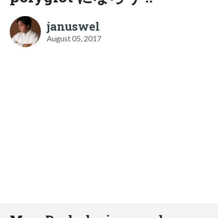
januswel
August 05, 2017