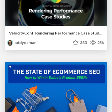
VelocityConf: Rendering Performance Case Studies
addyosmani
333
25k