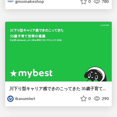
gmomakeshop
0
780
川下り型キャリア感できのこってきた 35歳子育て世帯の葛藤
ikasumiwt
0
290