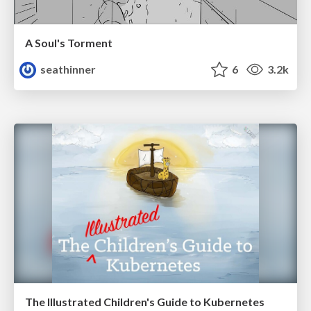
A Soul's Torment
seathinner
6
3.2k
The Illustrated Children's Guide to Kubernetes