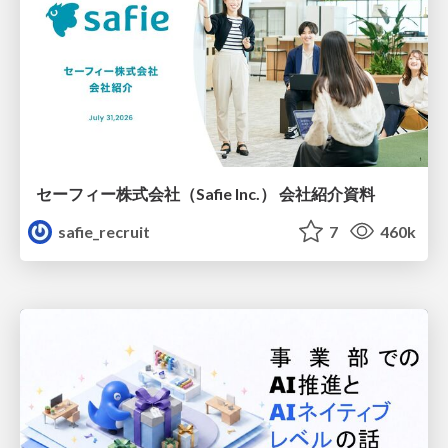
セーフィー株式会社（Safie Inc.） 会社紹介資料
safie_recruit
7
460k