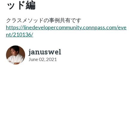
ッド編
クラスメソッドの事例共有です
https://linedevelopercommunity.connpass.com/eve
nt/210136/
januswel
June 02, 2021