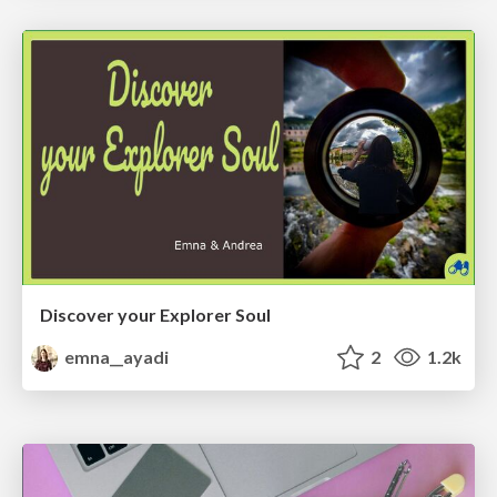
Discover your Explorer Soul
emna__ayadi
2
1.2k