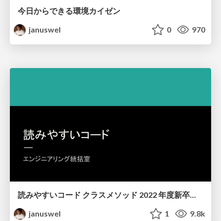
今日からできる環境カイゼン
januswel
0
970
読みやすいコード クラスメソッド 2022 年度新卒研修
januswel
1
9.8k