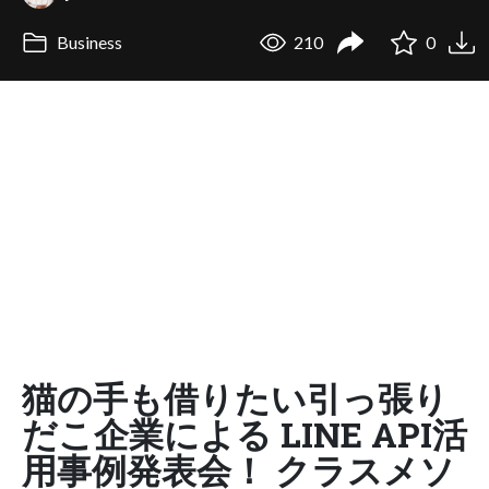
Business
210
0
猫の手も借りたい引っ張り
だこ企業による LINE API活
用事例発表会！ クラスメソ