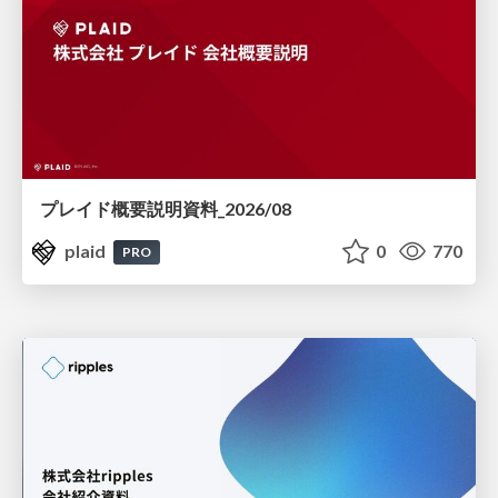
プレイド概要説明資料_2026/08
plaid
0
770
PRO