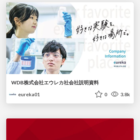
WDB株式会社エウレカ社会社説明資料
eureka01
0
3.8k