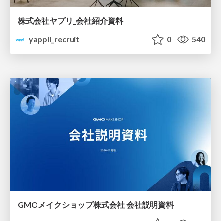
株式会社ヤプリ_会社紹介資料
yappli_recruit
0
540
GMOメイクショップ株式会社 会社説明資料