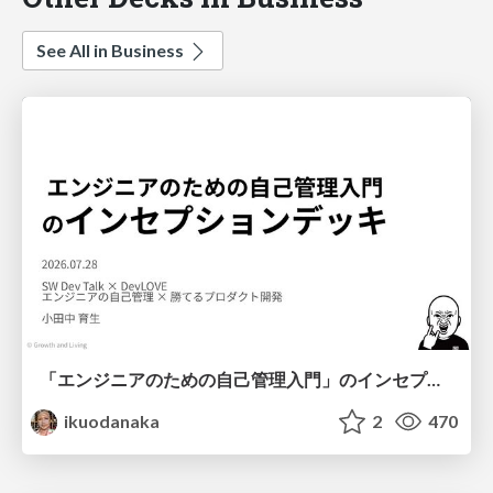
See All in Business
「エンジニアのための自己管理入門」のインセプションデッキ/Inception Deck of Self-Management beginner's guide book
ikuodanaka
2
470