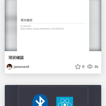
現状確認
januswel
0
1k