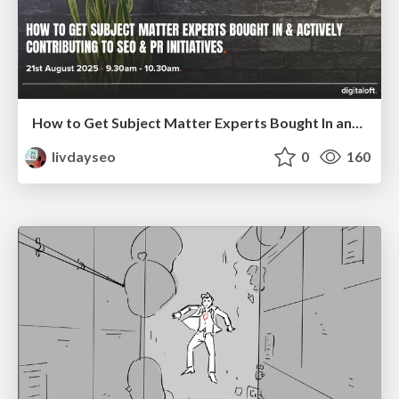
How to Get Subject Matter Experts Bought In and Actively Contributing to SEO & PR Initiatives.
livdayseo
0
160