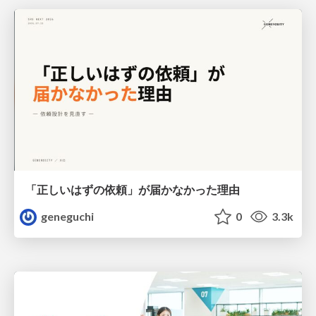
「正しいはずの依頼」が届かなかった理由
geneguchi
0
3.3k