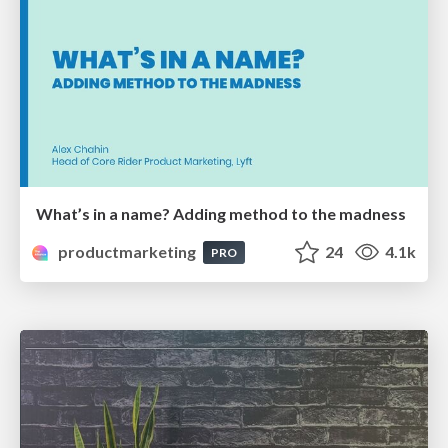
What’s in a name? Adding method to the madness
productmarketing
24
4.1k
PRO