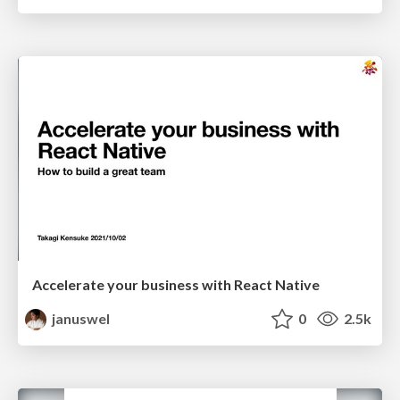
Accelerate your business with React Native
januswel
0
2.5k