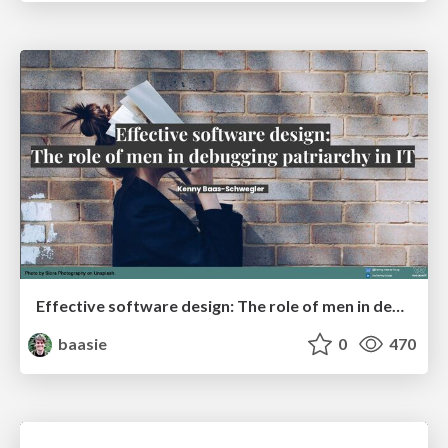
Effective software design: The role of men in debugging patriarchy in IT @ Voxxed Days AMS
baasie
0
470