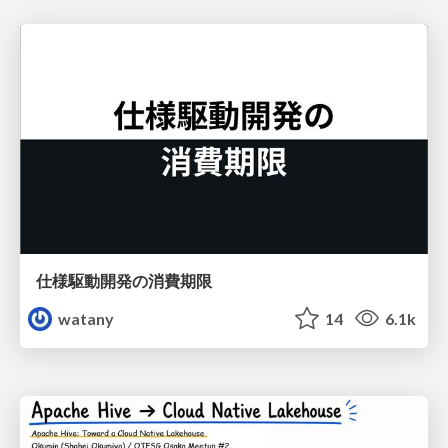
仕様駆動開発の消費期限
watany
14
6.1k