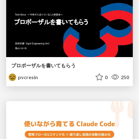
プロポーザルを書いてもらう
pvcresin
0
250