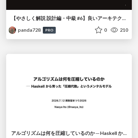
【やさしく解説 設計編・中級 #6】良いアーキテクチャとは ～ 一本の登り道の、行き先 ～
panda728
0
210
PRO
アルゴリズムは何を圧縮しているのか ─ Haskell から育った「圧縮代数」というメンタルモデル