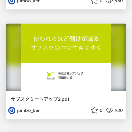
jumbo_ken
0
560
サブスクミートアップ2.pdf
jumbo_ken
0
920