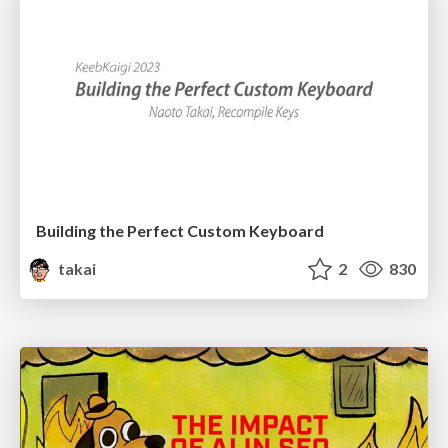
Building the Perfect Custom Keyboard
takai
2
830