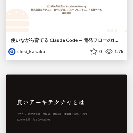
使いながら育てる Claude Code — 開発フローの1コマンド化 × 繰り返し指摘の自動仕組み化
shiki_kakaku
0
1.7k