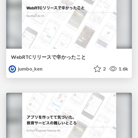
WebRTCリリースで辛かったこと
jumbo_ken
2
1.6k