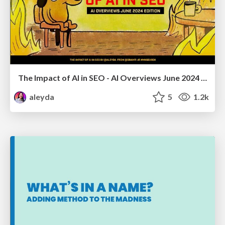
The Impact of AI in SEO - AI Overviews June 2024 Edition
aleyda
5
1.2k