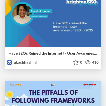
Have SEOs Ruined the Internet? - User Awareness of SEO in 2025
akashhashmi
0
410