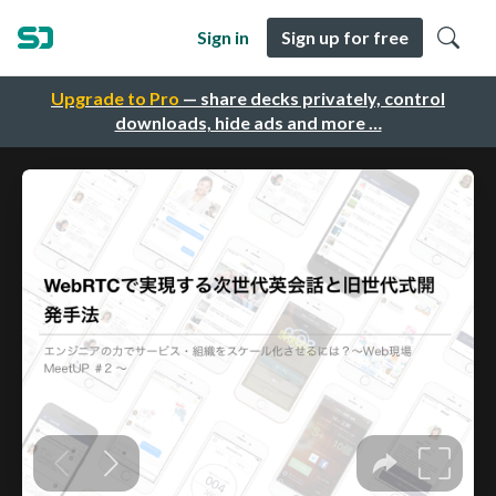
Sign in
Sign up for free
Upgrade to Pro
— share decks privately, control
downloads, hide ads and more …