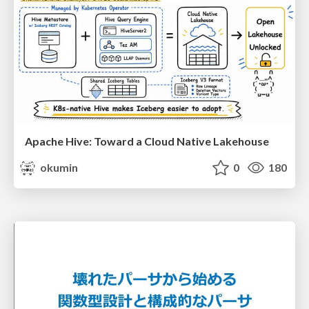
Apache Hive: Toward a Cloud Native Lakehouse
okumin
0
180