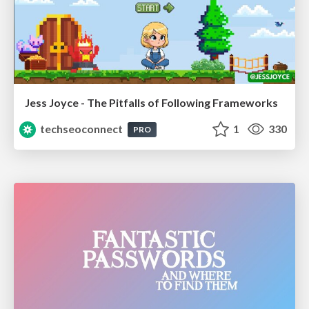
Jess Joyce - The Pitfalls of Following Frameworks
techseoconnect
1
330
PRO