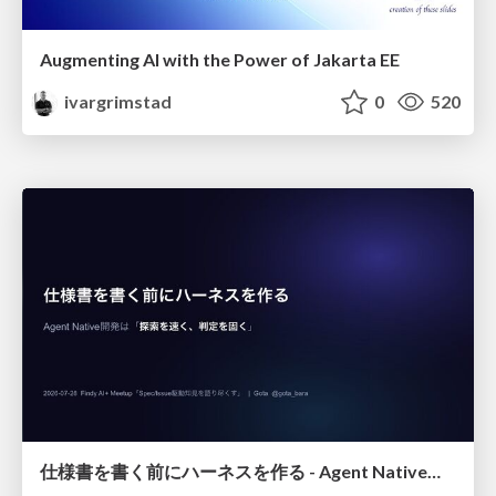
Augmenting AI with the Power of Jakarta EE
ivargrimstad
0
520
仕様書を書く前にハーネスを作る - Agent Native開発は「探索を速く、判定を固く」