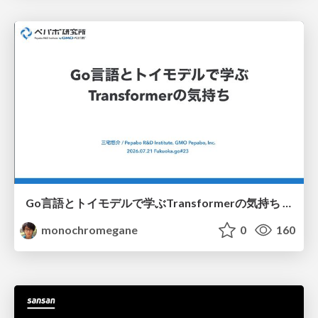
Go言語とトイモデルで学ぶTransformerの気持ち / fukuokago23-transformer
monochromegane
0
160