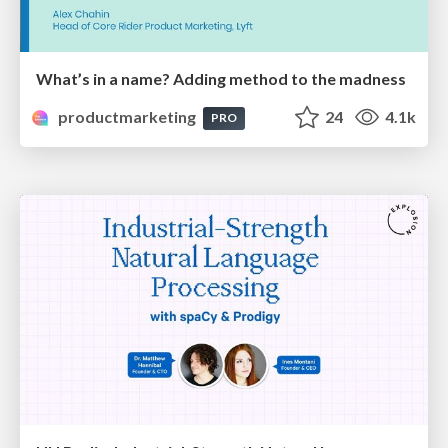
What’s in a name? Adding method to the madness
productmarketing
24
4.1k
PRO