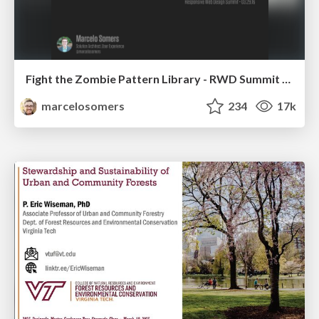
Fight the Zombie Pattern Library - RWD Summit 2016
marcelosomers
234
17k