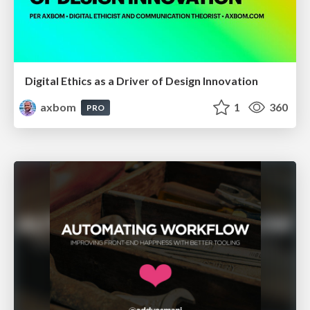
Digital Ethics as a Driver of Design Innovation
axbom
1
360
PRO