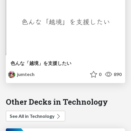
色んな「越境」を支援したい
jumtech
0
890
Other Decks in Technology
See All in Technology