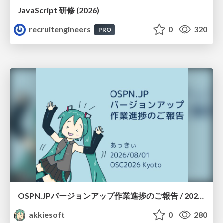
JavaScript 研修 (2026)
recruitengineers
0
320
PRO
OSPN.JPバージョンアップ作業進捗のご報告 / 20260801-osc26kyoto
akkiesoft
0
280