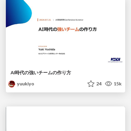
AI時代の強いチームの作り方
yuukiyo
24
15k