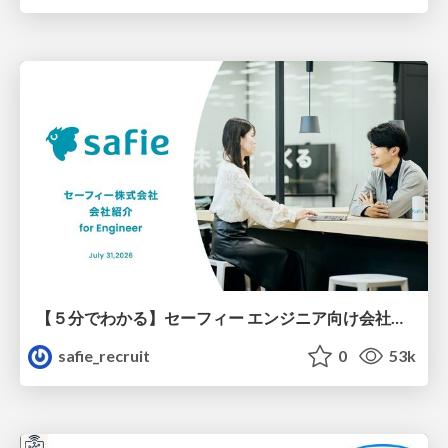
【５分でわかる】セーフィー エンジニア向け会社紹介
safie_recruit
0
53k