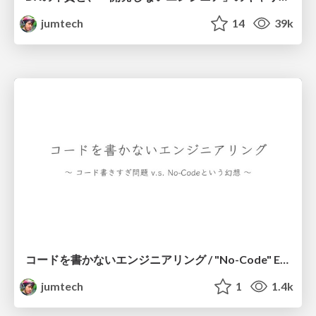
jumtech
14
39k
コードを書かないエンジニアリング / "No-Code" Engineering
jumtech
1
1.4k