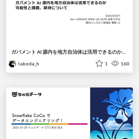
ガバメント AI 源内を地方自治体は活用できるのか 可能性と課題、期待について
takeda_h
1
160