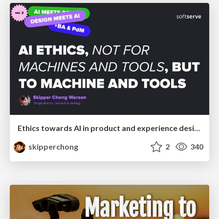
Ethics towards AI in product and experience design
skipperchong
2
340