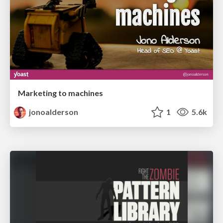
Marketing to machines
jonoalderson
1
5.6k