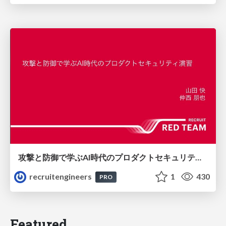
攻撃と防御で学ぶAI時代のプロダクトセキュリティ演習
recruitengineers
1
430
PRO
Featured