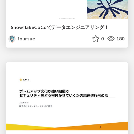
SnowflakeCoCoでデータエンジニアリング！
foursue
0
180