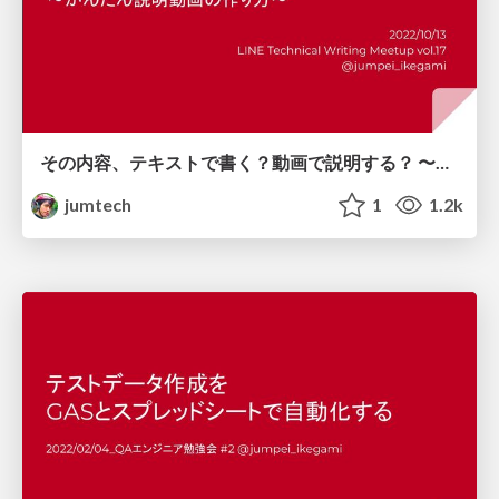
その内容、テキストで書く？動画で説明する？ 〜かんたん説明動画の作り方〜 / How to make videos easily
jumtech
1
1.2k