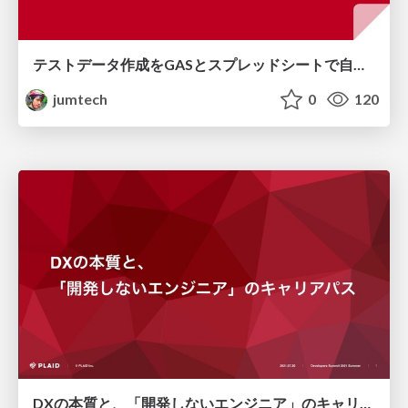
テストデータ作成をGASとスプレッドシートで自動化する / Automate test data creation with GAS and spreadsheets
jumtech
0
120
DXの本質と、「開発しないエンジニア」のキャリアパス / What is Product Specialist?