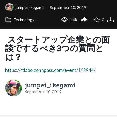
jumpei_ikegami
September 10, 2019
Technology
1.4k
0
スタートアップ企業との面
談でするべき3つの質問と
は？
https://rtlabo.connpass.com/event/142944/
jumpei_ikegami
September 10, 2019