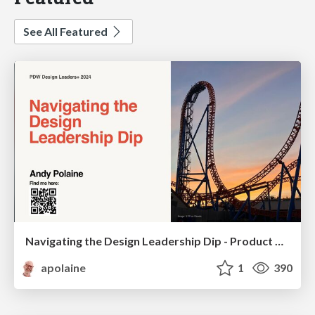
See All Featured
Navigating the Design Leadership Dip - Product Design Week Design Leaders+ Conference 2024
apolaine
1
390