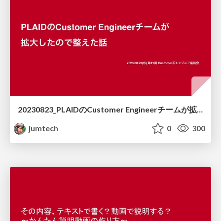
20230823_PLAIDのCustomer Engineerチームが拡大したので整えた話
jumtech
0
300