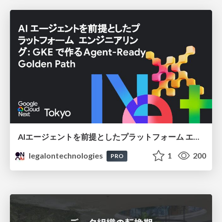
AIエージェントを前提としたプラットフォーム エンジニアリング：GKEで作るAgent-Ready Golden Path
legalontechnologies
1
200
PRO