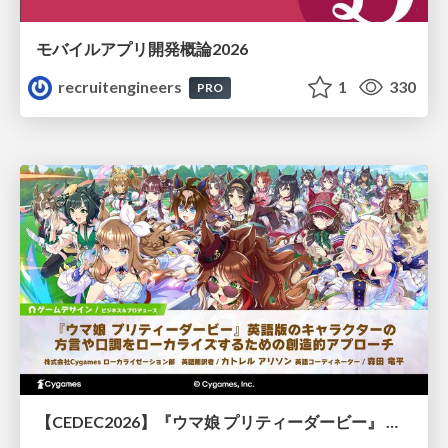
モバイルアプリ開発概論2026
recruitengineers
1
330
PRO
【CEDEC2026】『ウマ娘 プリティーダービー』 英語版のキャラクターの方言や口調をローカライズするための創造的アプローチ