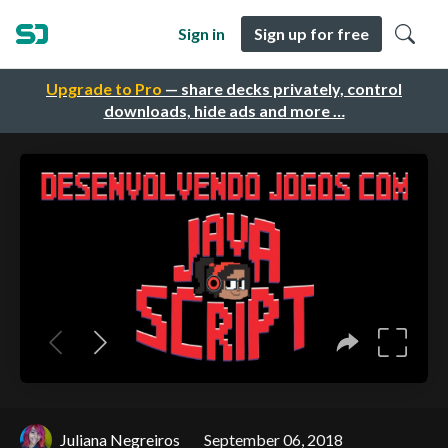
Sign in
Sign up for free
Upgrade to Pro
— share decks privately, control
downloads, hide ads and more …
Juliana Negreiros
September 06, 2018