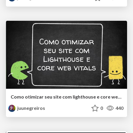
Como otimizar seu site com lighthouse e core web vitals
juunegreiros
0
440