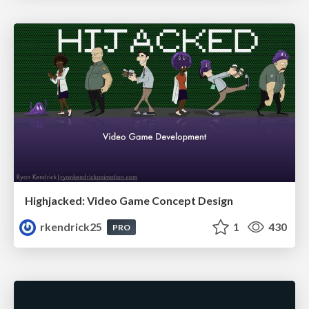
Highjacked: Video Game Concept Design
rkendrick25
1
430
PRO