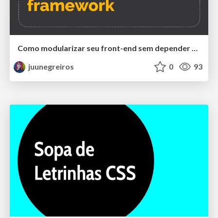
Como modularizar seu front-end sem depender de um framework
juunegreiros
0
93