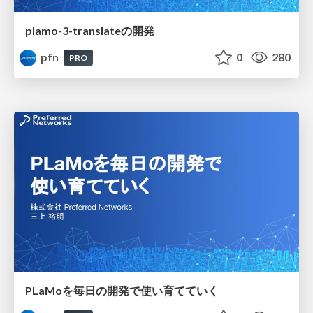
plamo-3-translateの開発
pfn
0
280
PRO
PLaMoを毎日の開発で使い育てていく