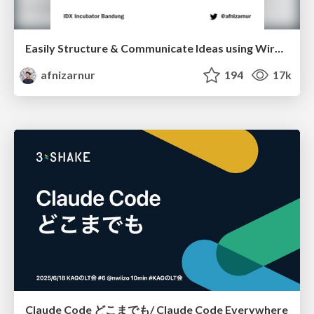
Easily Structure & Communicate Ideas using Wireframe
afnizarnur
194
17k
Claude Code どこまでも/ Claude Code Everywhere