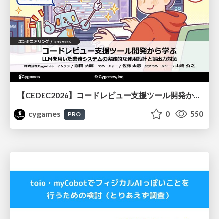
【CEDEC2026】コードレビュー支援ツール開発から学ぶ：LLMを用いた業務システムの実践的な運用設計と誤出力対策
cygames
0
550
PRO