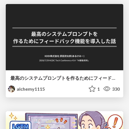
最高のシステムプロンプトを作るためにフィードバック機能を導入した話
alchemy1115
1
330