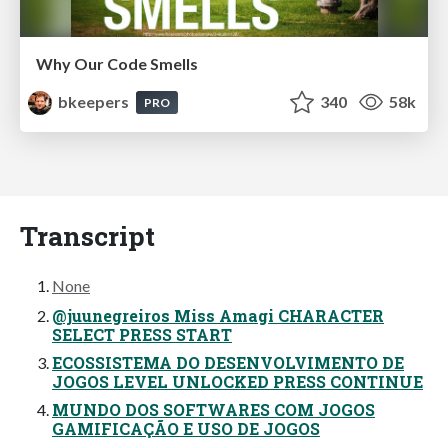
Why Our Code Smells
bkeepers
340
58k
PRO
Transcript
None
@juunegreiros Miss Amagi CHARACTER
SELECT PRESS START
ECOSSISTEMA DO DESENVOLVIMENTO DE
JOGOS LEVEL UNLOCKED PRESS CONTINUE
MUNDO DOS SOFTWARES COM JOGOS
GAMIFICAÇÃO E USO DE JOGOS