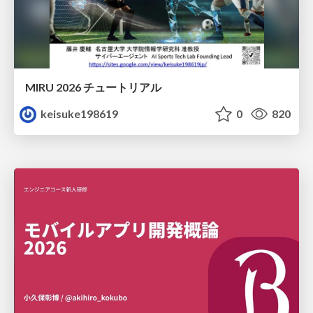
MIRU 2026 チュートリアル
keisuke198619
0
820