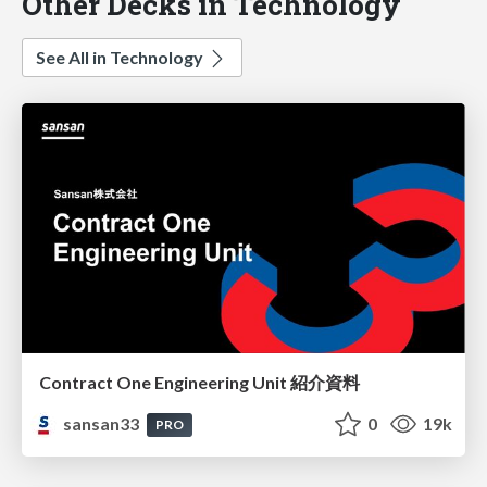
Other Decks in Technology
See All in Technology
Contract One Engineering Unit 紹介資料
sansan33
0
19k
PRO