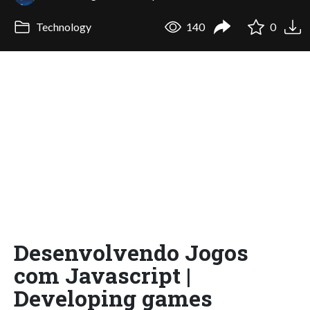
Technology
140
0
Desenvolvendo Jogos
com Javascript |
Developing games