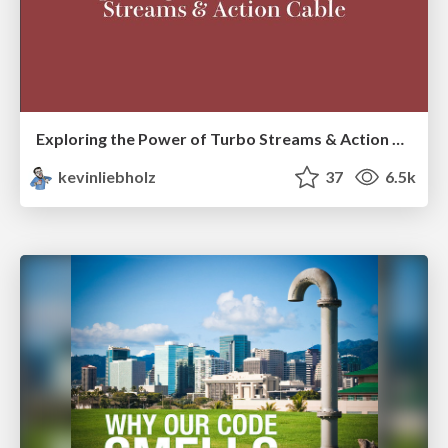
Exploring the Power of Turbo Streams & Action Cable | RailsConf2023
kevinliebholz
37
6.5k