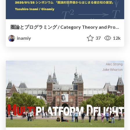
圏論とプログラミング / Category Theory and Programming
inamiy
37
12k