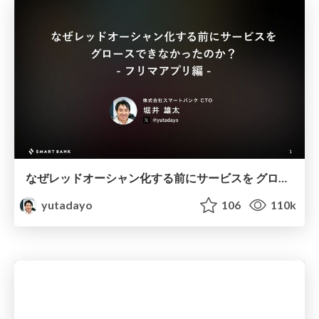
なぜレッドオーシャン化する前にサービスを グロースできなかったのか？ - フリマアプリ編 - @yutadayo
yutadayo
106
110k