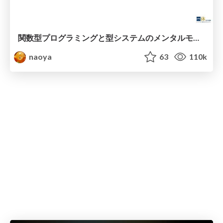
関数型プログラミングと型システムのメンタルモデル
naoya
63
110k