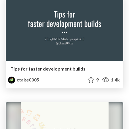
Tips for faster development builds
ctake0005
9
1.4k