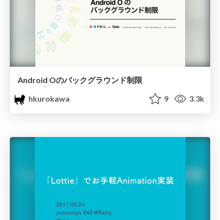
Android Oのバックグラウンド制限
hkurokawa
9
3.3k