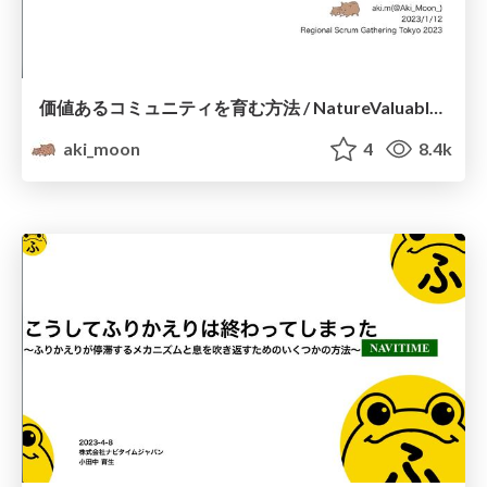
価値あるコミュニティを育む方法 / NatureValuableCommunity
aki_moon
4
8.4k