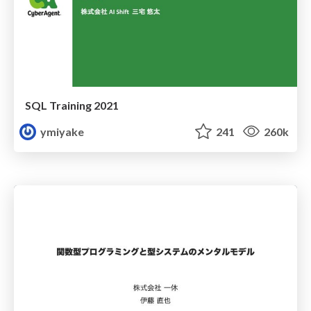
SQL Training 2021
ymiyake
241
260k