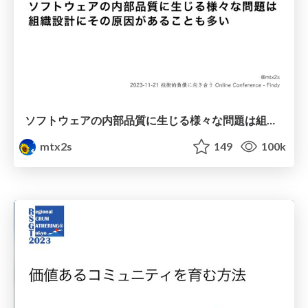
ソフトウェアの内部品質に生じる様々な問題は組織設計にその原因があることも多い / Internal Quality Issues Caused by Organizational Design
mtx2s
149
100k