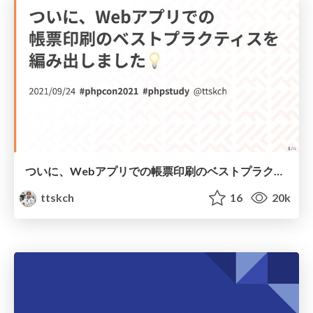
ついに、Webアプリでの帳票印刷のベストプラクティスを編み出しました💡
ttskch
16
20k