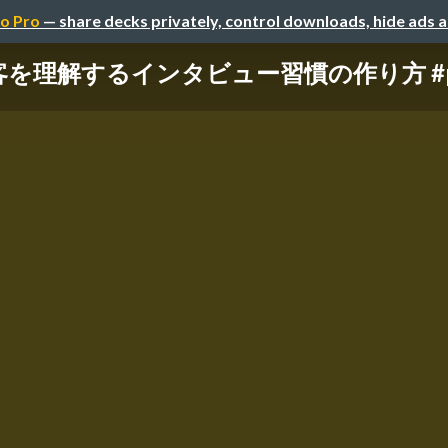
o Pro
— share decks privately, control downloads, hide ads 
解するインタビュー習慣の作り方 #pmconf20