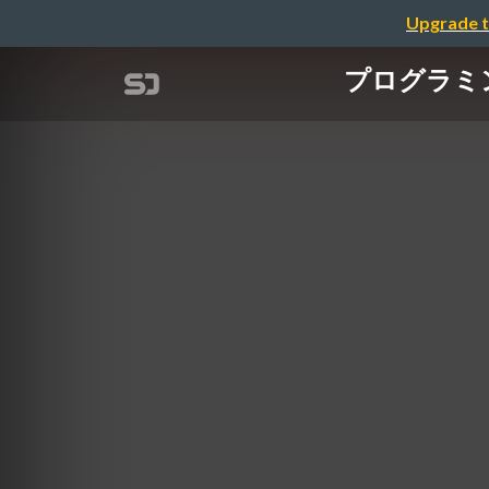
Upgrade t
プログラミング初