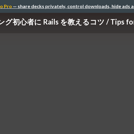
o Pro
— share decks privately, control downloads, hide ads 
心者に Rails を教えるコツ / Tips for Te