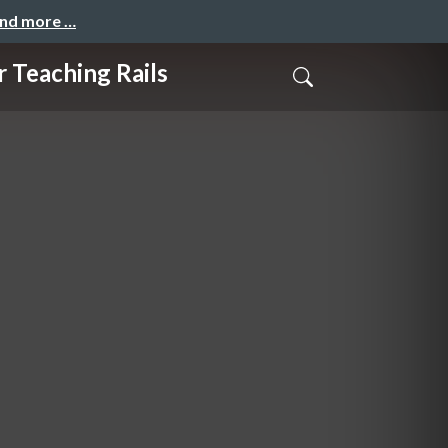
and more …
aching Rails