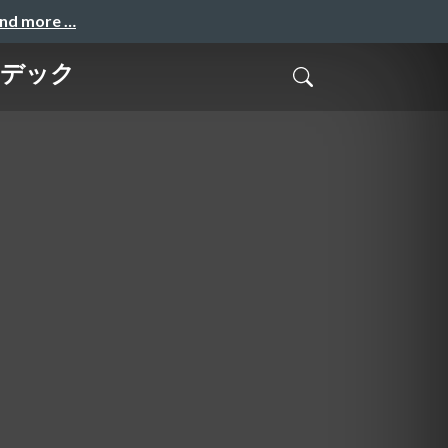
and more …
ーデック