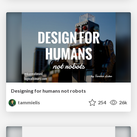
Designing for humans not robots
tammielis
254
26k