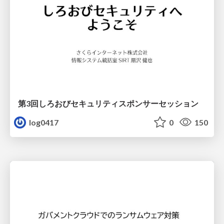
第3回しろおびセキュリティスポンサーセッション
log0417
0
150