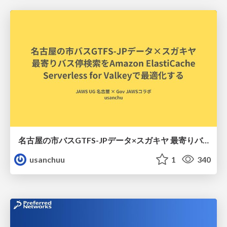
名古屋の市バスGTFS-JPデータ×スガキヤ 最寄りバス停検索をAmazon ElastiCache Serverless for Valkeyで最適化する
usanchuu
1
340