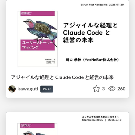
アジャイルな経理と Claude Code と 経営の未来
kawaguti
3
260
PRO