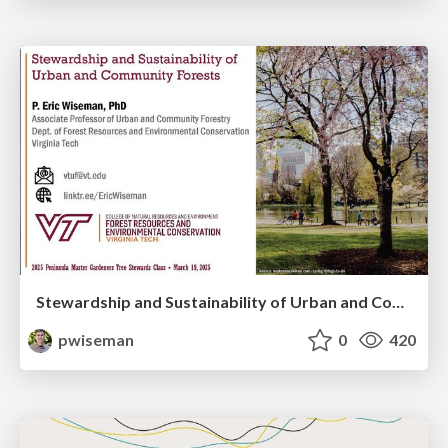
Stewardship and Sustainability of Urban and Community Forests
pwiseman
0
420