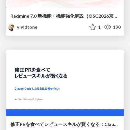
Redmine 7.0 新機能・機能強化解説（OSC2026京都ダイジェスト版）
vividtone
1
190
修正PRを食べてレビュースキルが賢くなる：Claude Codeによる自己改善サイクル