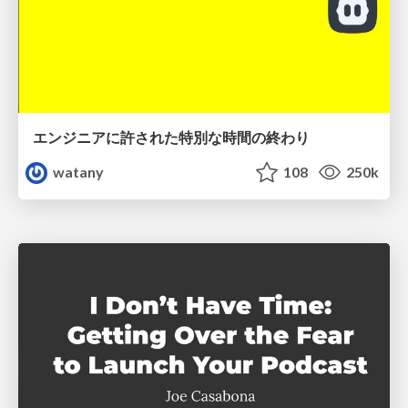
エンジニアに許された特別な時間の終わり
watany
108
250k