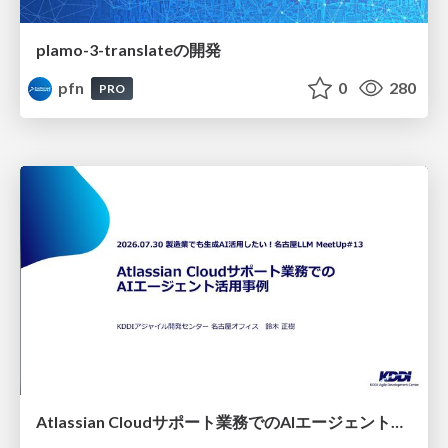
plamo-3-translateの開発
pfn
0
280
PRO
Atlassian Cloudサポート業務でのAIエージェント活用事例