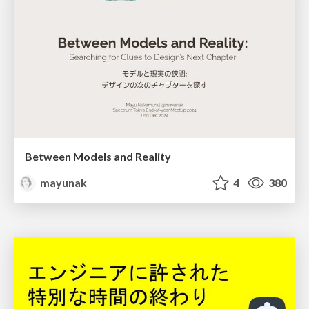
Between Models and Reality
mayunak
4
380