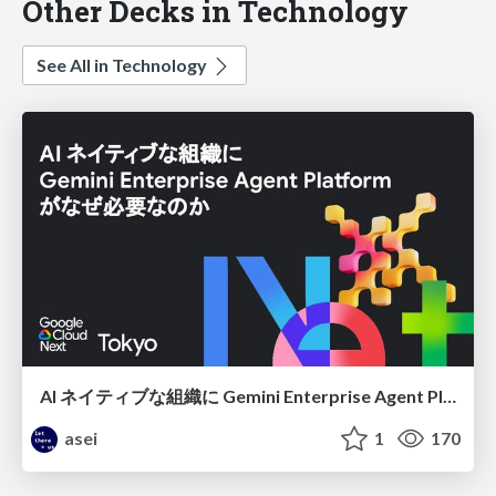
Other Decks in Technology
See All in Technology
AI ネイティブな組織に Gemini Enterprise Agent Platform がなぜ必要なのか
asei
1
170