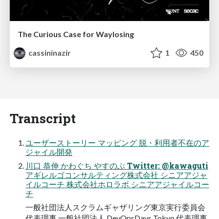
The Curious Case for Waylosing
cassininazir
1
450
Transcript
ユーザーストーリー マッピング 脱・利用者不在のア
ジャイル開発
川口 恭伸 かわぐち やすのぶ Twitter: @kawaguti
アギレルゴコンサルティング株式会社 シニアアジャ
イルコーチ 株式会社ホロラボ シニアアジャイルコー
チ
一般社団法人スクラムギャザリング東京実行委員会
代表理事 一般社団法人 DevOpsDays Tokyo 代表理事