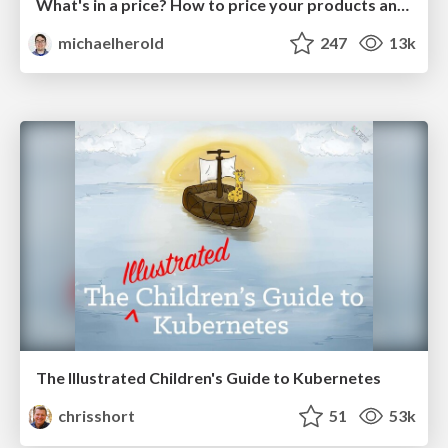
What's in a price? How to price your products and services
michaelherold
247
13k
The Illustrated Children's Guide to Kubernetes
chrisshort
51
53k