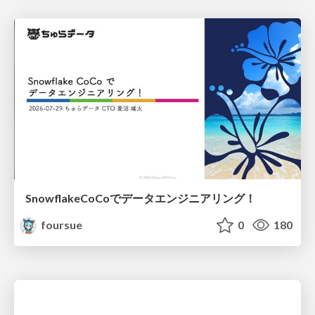
SnowflakeCoCoでデータエンジニアリング！
foursue
0
180