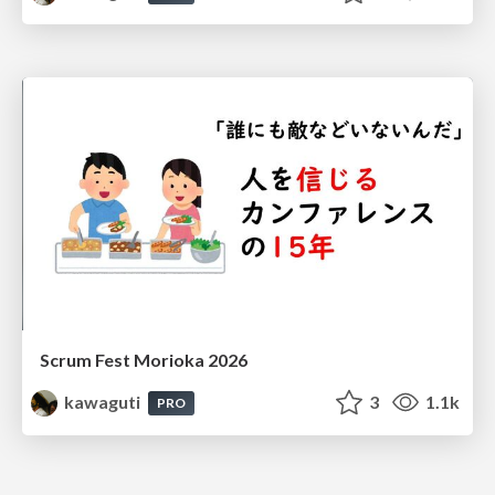
Scrum Fest Morioka 2026
kawaguti
3
1.1k
PRO