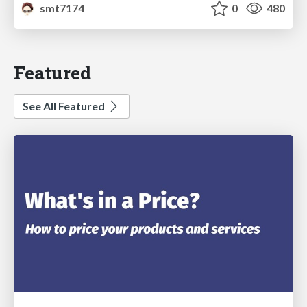
smt7174
0
480
Featured
See All Featured