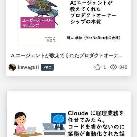
AIエージェントが教えてくれたプロダクトオーナーシップの本質
kawaguti
1
340
PRO