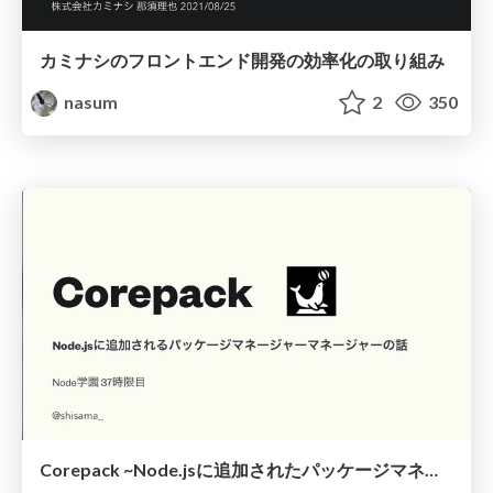
カミナシのフロントエンド開発の効率化の取り組み
nasum
2
350
Corepack ~Node.jsに追加されたパッケージマネージャーマネージャー~ / #tng37