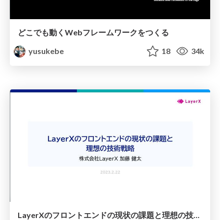
どこでも動くWebフレームワークをつくる
yusukebe
18
34k
LayerXのフロントエンドの現状の課題と理想の技術戦略