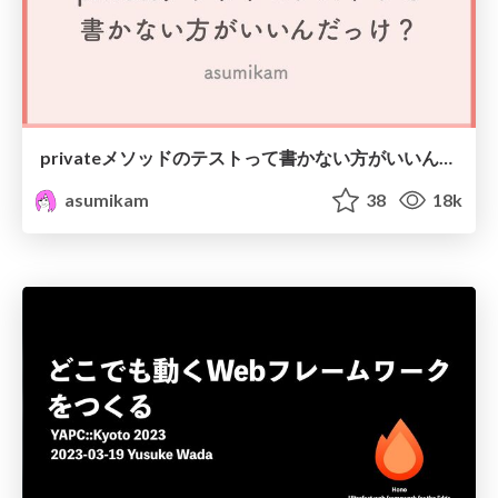
privateメソッドのテストって書かない方がいいんだっけ？
asumikam
38
18k