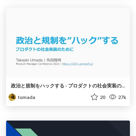
政治と規制をハックする - プロダクトの社会実装のために
tumada
20
27k