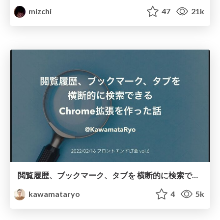
mizchi
47
21k
閲覧履歴、ブックマーク、タブを 横断的に検索できる Chrome拡張を作った話 / introduction to chikamichi
kawamataryo
4
5k