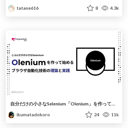
tatane616
8
4.3k
自分だけの小さなSelenium「Olenium」を作って始める、ブラウザ自動化技術の理論と実践
ikumatadokoro
24
11k