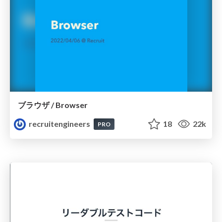
ブラウザ / Browser
recruitengineers
18
22k
PRO