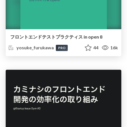
フロントエンドテストプラクティス in open 8
yosuke_furukawa
44
16k
PRO