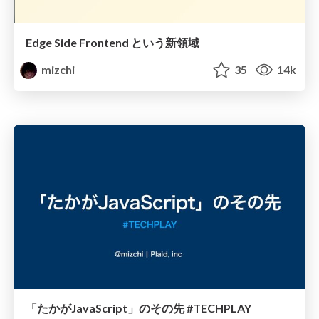
Edge Side Frontend という新領域
mizchi
35
14k
「たかがJavaScript」のその先 #TECHPLAY