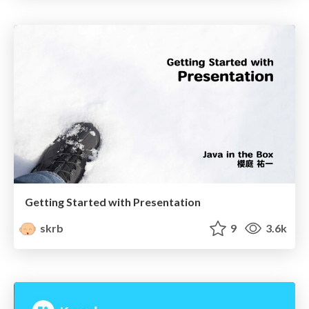
Getting Started with Presentation
skrb
9
3.6k