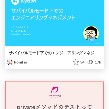
サバイバルモード下でのエンジニアリングマネジメント
konifar
34
17k