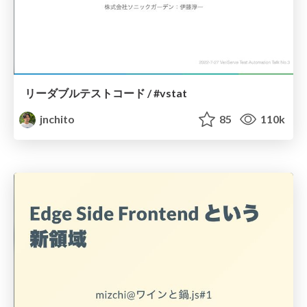
リーダブルテストコード / #vstat
jnchito
85
110k