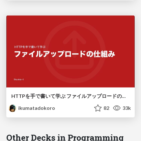
HTTPを手で書いて学ぶ ファイルアップロードの仕組み
ikumatadokoro
82
33k
Other Decks in Programming