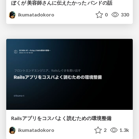
ぼくが 美容師さんに伝えたかった バンドの話
ikumatadokoro
0
330
Railsアプリをコスパよく読むための環境整備
ikumatadokoro
2
1.3k