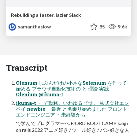
Rebuilding a faster, lazier Slack
samanthasiow
85
9.6k
Transcript
Olenium じぶんだけの小さなSelenium を作って
始める ブラウザ自動化技術の と 理論 実践
Olenium @ikuma-t
ikuma-t ・ で勤務。いわゆる です。 株式会社エン
ペイ newbie ・最近 と名乗り始めました フロント
エンドエンジニア ・未経験から
で学んでプログラマーへ FJORD BOOT CAMP kaigi
on rails 2022 アニメ好き / ツール好き / パン好きな人