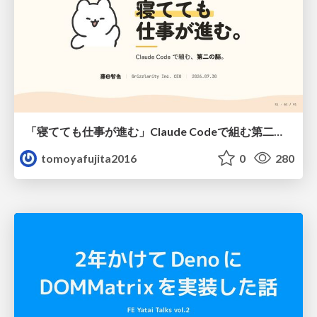
「寝てても仕事が進む」Claude Codeで組む第二の脳
tomoyafujita2016
0
280