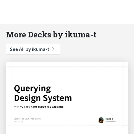
More Decks by ikuma-t
See All by ikuma-t