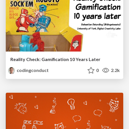
Reality Check: Gamification 10 Years Later
codingconduct
0
2.2k