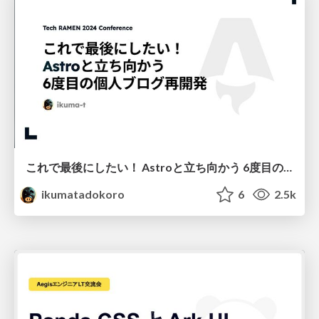
これで最後にしたい！ Astroと立ち向かう 6度目の個人ブログ再開発
ikumatadokoro
6
2.5k