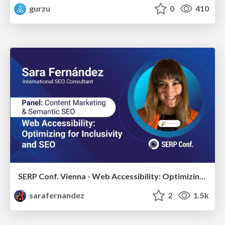
gurzu
0
410
SERP Conf. Vienna - Web Accessibility: Optimizing for Inclusivity and SEO
sarafernandez
2
1.5k