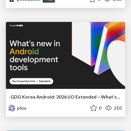
GDG Korea Android: 2026 I/O Extended ~ What's new in Android development tools
pluu
0
210