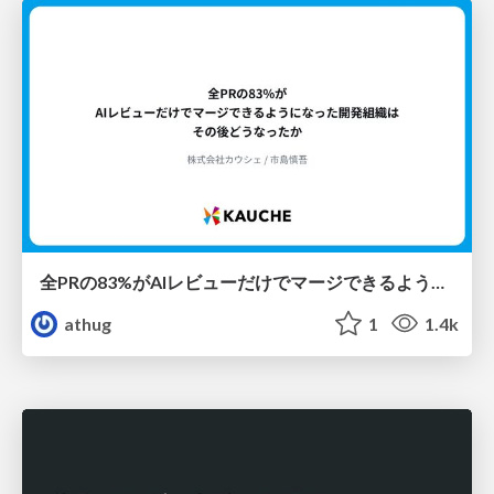
全PRの83%がAIレビューだけでマージできるようになった開発組織はその後どうなったか
athug
1
1.4k