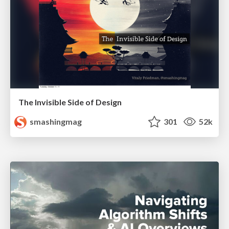
The Invisible Side of Design
smashingmag
301
52k