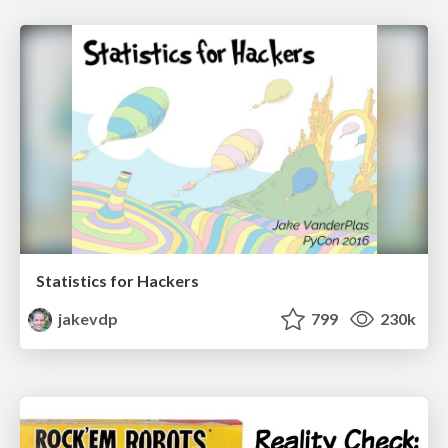
Statistics for Hackers
jakevdp
799
230k