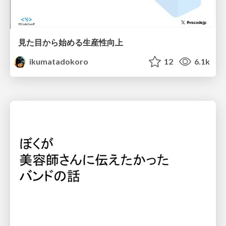
見た目から始める生産性向上
ikumatadokoro
12
6.1k