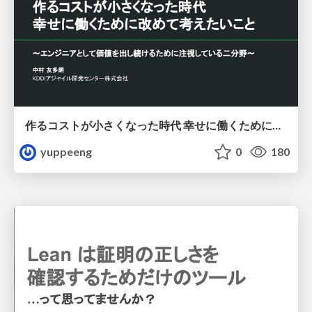
作るコストが小さくなった時代 幸せに働くために改めて考えたいこと 〜エンジニアとして価値を出し続けるために注視している二分野〜
yuppeeng
0
180