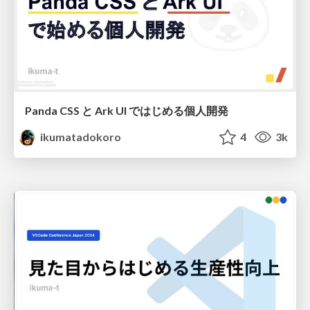
Panda CSS と Ark UI ではじめる個人開発
ikumatadokoro
4
3k