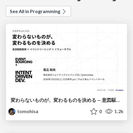
See All in Programming
変わらないものが、変わるものを決める — 意図駆動開発 × イベントソーシング × イミュータブル | What Doesn't Change Decides What Can — IDD × Event Sourcing × Immutability
tomohisa
0
1.2k