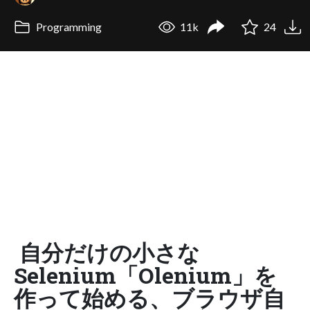
Programming
11k
24
自分だけの小さな
Selenium「Olenium」を
作って始める、ブラウザ自