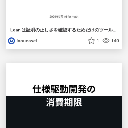
Lean は証明の正しさを確認するためだけのツールって思ってませんか？
inoueasei
1
140