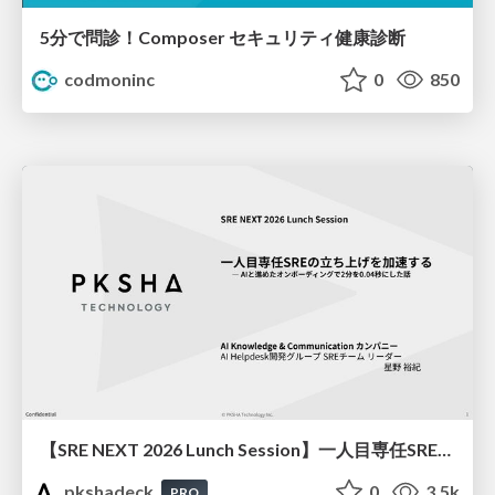
5分で問診！Composer セキュリティ健康診断
codmoninc
0
850
【SRE NEXT 2026 Lunch Session】一人目専任SREの立ち上げを加速する ― AIと進めたオンボーディングで2分を0.04秒にした話
pkshadeck
0
3.5k
PRO