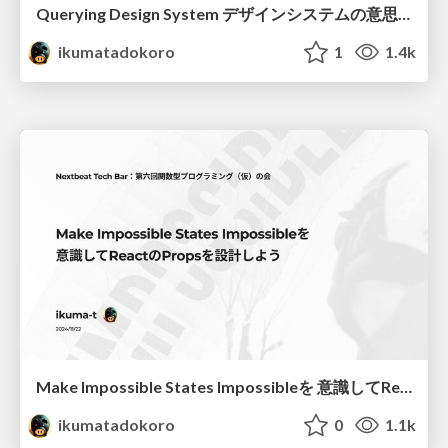
Querying Design System デザインシステムの意思決定を支える構造検索
ikumatadokoro
1
1.4k
Make Impossible States Impossibleを 意識してReactのPropsを設計しよう
ikumatadokoro
0
1.1k