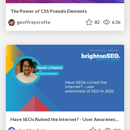
The Power of CSS Pseudo Elements
geoffreycrofte
82
6.5k
Have SEOs Ruined the Internet? - User Awareness of SEO in 2025