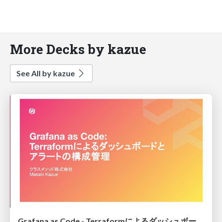
More Decks by kazue
See All by kazue
Grafana as Code - Terraformによるダッシュボードとアラートの構成管理 @ HashiTalks:Japan 2025