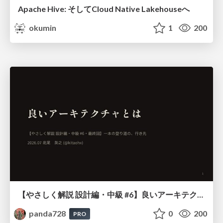
Apache Hive: そしてCloud Native Lakehouseへ
okumin
1
200
【やさしく解説 設計編・中級 #6】良いアーキテクチャとは ～ 一本の登り道の、行き先 ～
panda728
0
200
PRO