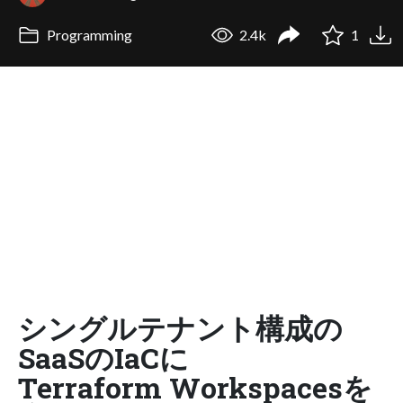
Programming
2.4k
1
シングルテナント構成の
SaaSのIaCに
Terraform Workspacesを