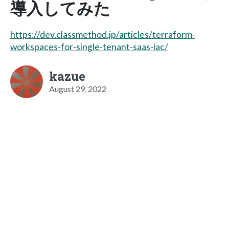
導入してみた
https://dev.classmethod.jp/articles/terraform-
workspaces-for-single-tenant-saas-iac/
kazue
August 29, 2022