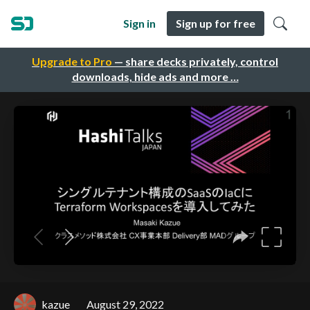
Sign in
Sign up for free
Upgrade to Pro
— share decks privately, control
downloads, hide ads and more …
kazue
August 29, 2022