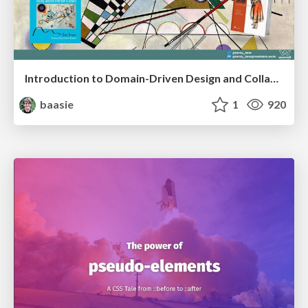
Introduction to Domain-Driven Design and Collaborative software design
baasie
1
920