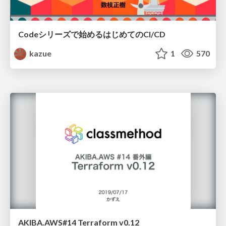
Codeシリーズで始めるはじめてのCI/CD
kazue
1
570
AKIBA.AWS#14 Terraform v0.12