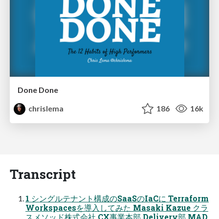
Done Done
chrislema
186
16k
Transcript
1 シングルテナント構成のSaaSのIaCに Terraform
Workspacesを導入してみた Masaki Kazue クラ
スメソッド株式会社 CX事業本部 Delivery部 MAD