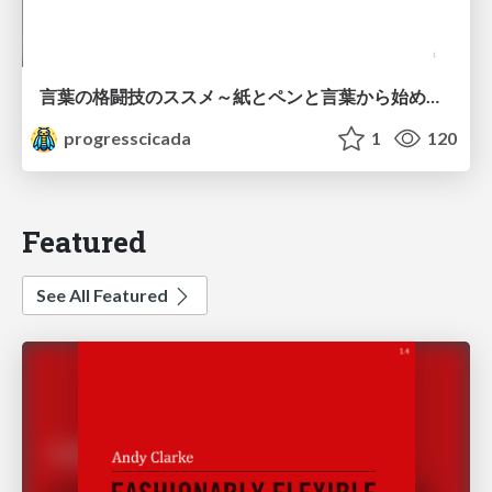
言葉の格闘技のススメ～紙とペンと言葉から始める、キャリアの描き方～
progresscicada
1
120
Featured
See All Featured