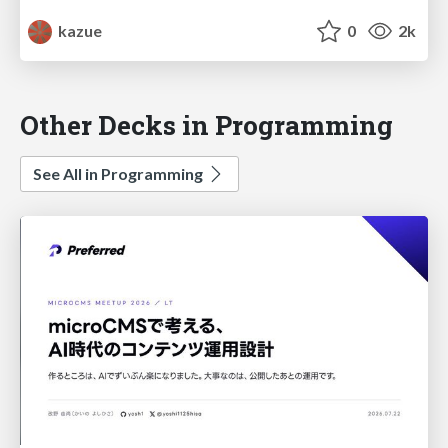
kazue
0
2k
Other Decks in Programming
See All in Programming