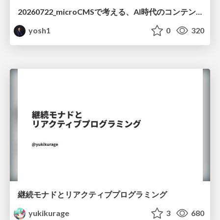
20260722_microCMSで考える、AI時代のコンテンツ運用設計
yosh1
0
320
継続モナドとリアクティブプログラミング
yukikurage
3
680