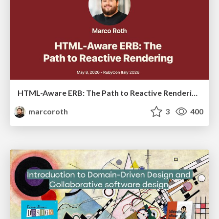
HTML-Aware ERB: The Path to Reactive Rendering @ RubyCon 2026, Rimini, Italy
marcoroth
3
400