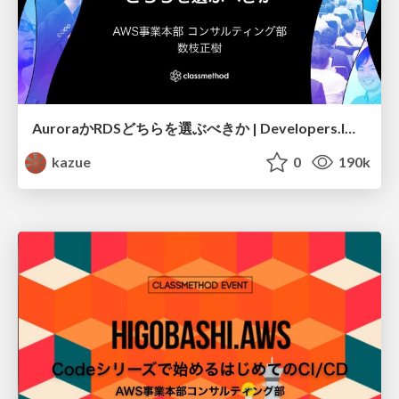
AuroraかRDSどちらを選ぶべきか | Developers.IO 2019 in OSAKA
kazue
0
190k