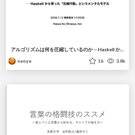
アルゴリズムは何を圧縮しているのか ─ Haskell から育った「圧縮代数」というメンタルモデル
naoya
16
3.8k