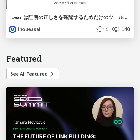
Lean は証明の正しさを確認するためだけのツールって思ってませんか？
inoueasei
1
140
Featured
See All Featured