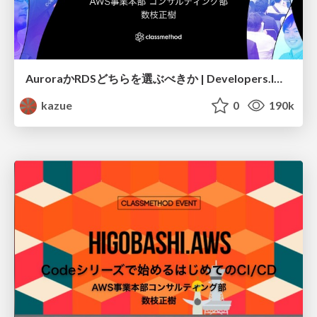
AuroraかRDSどちらを選ぶべきか | Developers.IO 2019 in OSAKA
kazue
0
190k