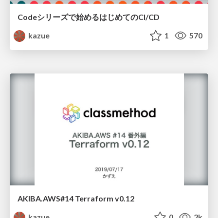
Codeシリーズで始めるはじめてのCI/CD
kazue
1
570
AKIBA.AWS#14 Terraform v0.12
kazue
0
2k