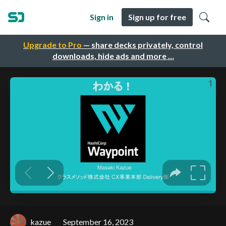
Sign in
Sign up for free
Upgrade to Pro
— share decks privately, control
downloads, hide ads and more …
kazue
September 16, 2023