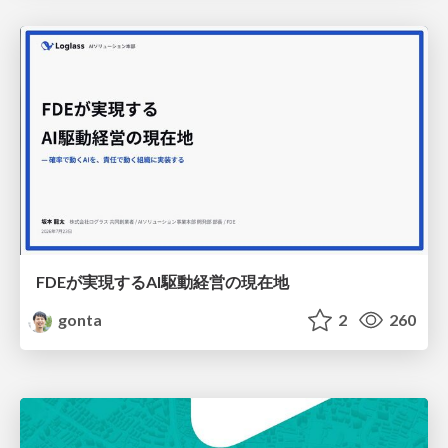
FDEが実現するAI駆動経営の現在地
gonta
2
260