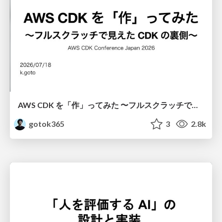
AWS CDK を「作」ってみた 〜フルスクラッチで見えた CDK の裏側〜 / aws-cdk-from-scratch
gotok365
3
2.8k