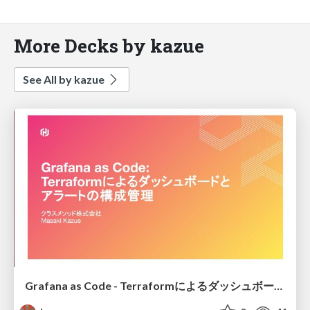
More Decks by kazue
See All by kazue
Grafana as Code - Terraformによるダッシュボードとアラートの構成管理 @ HashiTalks:Japan 2025