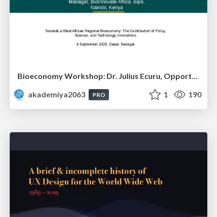
Bioeconomy Workshop: Dr. Julius Ecuru, Opportunities for a Bioeconomy in West Africa
akademiya2063
1
190
PRO