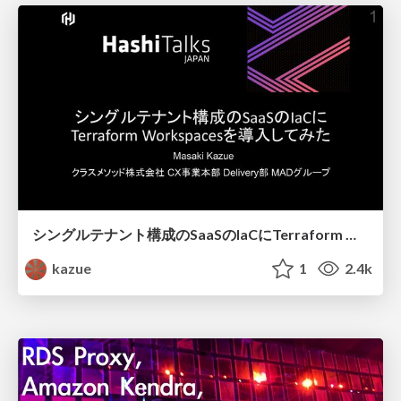
シングルテナント構成のSaaSのIaCにTerraform Workspacesを導入してみた
kazue
1
2.4k