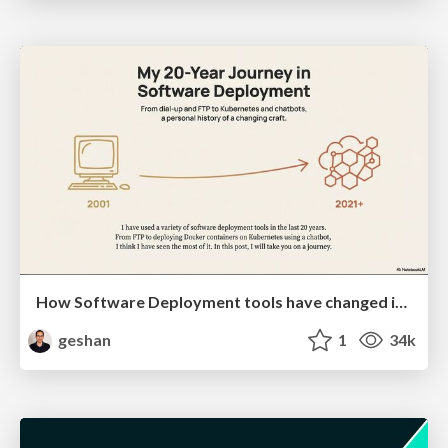
How Software Deployment tools have changed in the past 20 years
geshan
1
34k