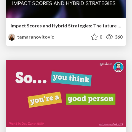
Impact Scores and Hybrid Strategies: The future of link building
tamaranovitovic
0
360