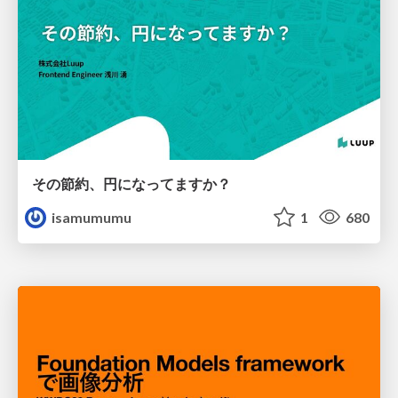
その節約、円になってますか？
isamumumu
1
680