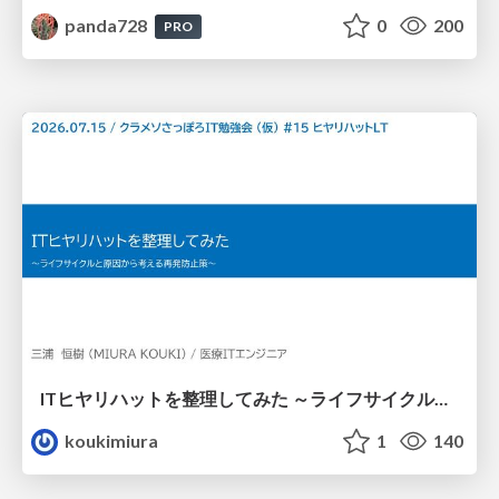
panda728
0
200
PRO
ITヒヤリハットを整理してみた ～ライフサイクルと原因から考える再発防止策～
koukimiura
1
140