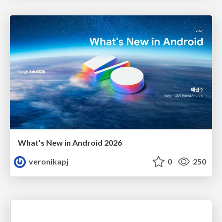
What's New in Android 2026
veronikapj
0
250