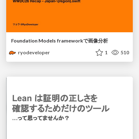
Foundation Models frameworkで画像分析
ryodeveloper
1
510