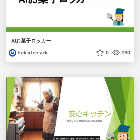
AIお菓子ロッカー
keicafeblack
0
280