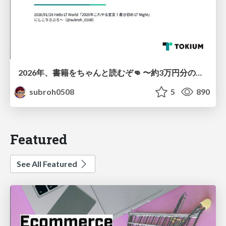
2026年、書籍をちゃんと読むぞ👊 〜約3万円分の書籍を積読にしないためにやること〜
subroh0508
5
890
Featured
See All Featured