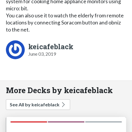
system for cooking home appliance monitors using
micro: bit.
You can also use it to watch the elderly from remote
locations by connecting Soracom button and obniz
to the net.
keicafeblack
June 03, 2019
More Decks by keicafeblack
See All by keicafeblack