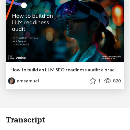
How to build an LLM SEO readiness audit: a practical framework
nmsamuel
1
820
Transcript