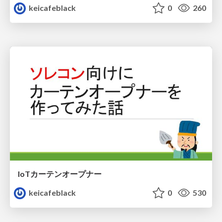
keicafeblack
0
260
IoTカーテンオープナー
keicafeblack
0
530