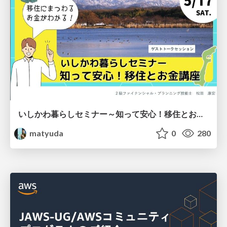
いしかわ暮らしセミナー～知って安心！移住とお金講座～
matyuda
0
280