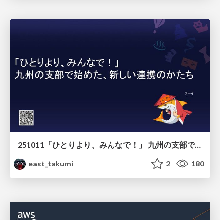
251011「ひとりより、みんなで！」 九州の支部で始めた、新しい連携のかたち
east_takumi
2
180