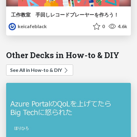
工作教室 手回しレコードプレーヤーを作ろう！
keicafeblack
0
4.6k
Other Decks in How-to & DIY
See All in How-to & DIY