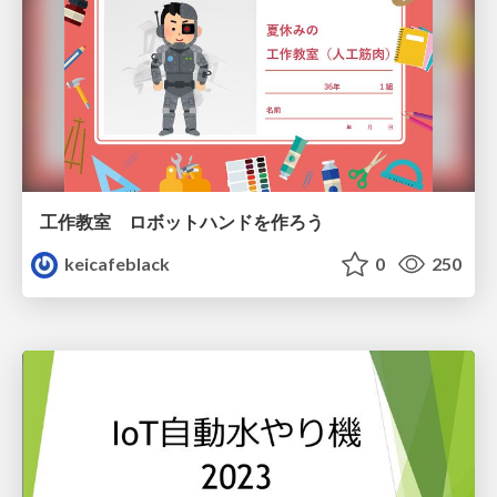
工作教室 ロボットハンドを作ろう
keicafeblack
0
250