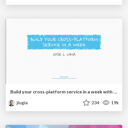
Build your cross-platform service in a week with App Engine
jlugia
234
19k