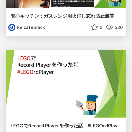
安心キッチン：ガスレンジ用火消し忘れ防止装置
keicafeblack
0
320
LEGOでRecord Playerを作った話 #LEGOrdPlayer