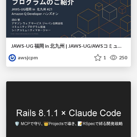
JAWS-UG 福岡 in 北九州 | JAWS-UG/AWSコミュニティ プログラムのご紹介
awsjcpm
1
250