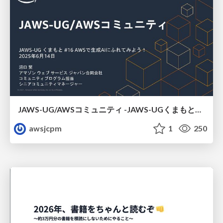
JAWS-UG/AWSコミュニティ -JAWS-UGくまもと#16
awsjcpm
1
250