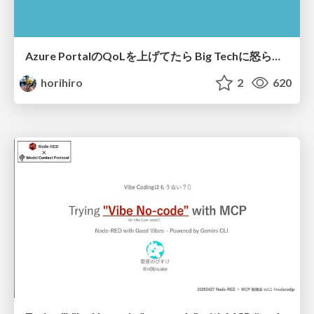
Azure PortalのQoLを上げてたら​ Big Techに怒られた​
horihiro
2
620