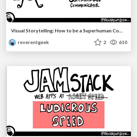
Visual Storytelling: How to be a Superhuman Communicator
reverentgeek
2
610