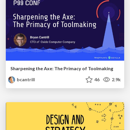
Sharpening the Axe: The Primacy of Toolmaking
bcantrill
46
2.9k