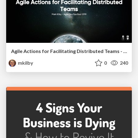
Agile Actions for Facilitating Distributed Teams - ADO2019
mkilby
0
240