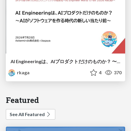
AI Engineeringは、AIプロダクトだけのものか？ 〜AIがソフトウェアを作る時代の新しい当たり前〜 / No AI in your product. AI Engineering in your development.
rkaga
4
370
Featured
See All Featured