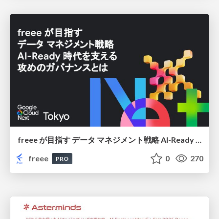
freee が目指す データ マネジメント戦略 AI-Ready 時代を支える 攻めのガバナンスとは
freee
0
270
PRO