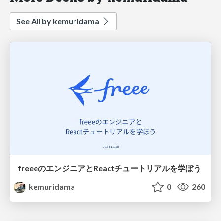
See All by kemuridama
freeeのエンジニアとReactチュートリアルを学ぼう
kemuridama
0
260