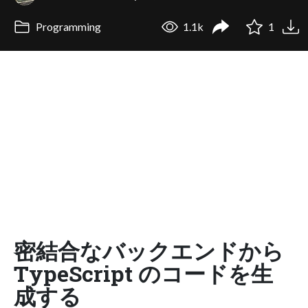
Programming
1.1k
1
密結合なバックエンドから
TypeScript のコードを生
成する