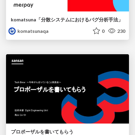
komatsuna「分散システムにおけるバグ分析手法」
komatsunaqa
0
230
プロポーザルを書いてもらう