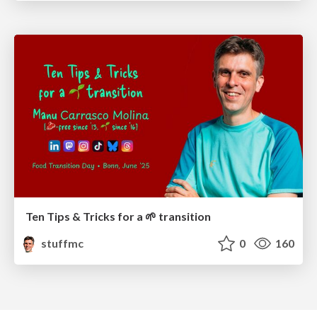
Ten Tips & Tricks for a 🌱 transition
stuffmc
0
160