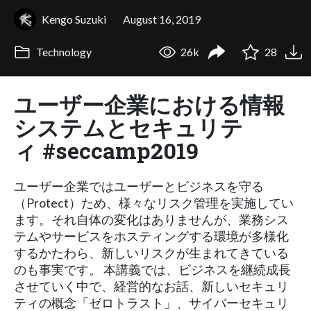
Kengo Suzuki
August 16, 2019
Technology
26k
28
ユーザー企業における情報
システムとセキュリテ
ィ #seccamp2019
ユーザー企業ではユーザーとビジネスを守る
（Protect）ため、様々なリスク管理を実施してい
ます。それ自体の変化はありませんが、業務シス
テムやサービスをホスティングする環境が多様化
するかたわら、新しいリスクが生まれてきている
のも事実です。 本講義では、ビジネスを継続成長
させていく中で、経営的なお話、新しいセキュリ
ティの概念「ゼロトラスト」、サイバーセキュリ