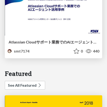
Atlassian Cloudサポート業務でのAIエージェント活用事例
smt7174
0
440
Featured
See All Featured