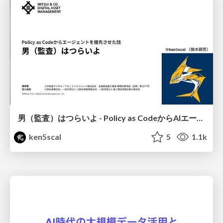
男（監査）はつらいよ - Policy as CodeからAIエージェントへ
ken5scal
5
1.1k