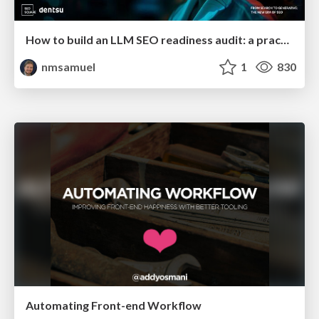
How to build an LLM SEO readiness audit: a practical framework
nmsamuel
1
830
Automating Front-end Workflow