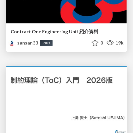
Contract One Engineering Unit 紹介資料
sansan33
0
19k
PRO