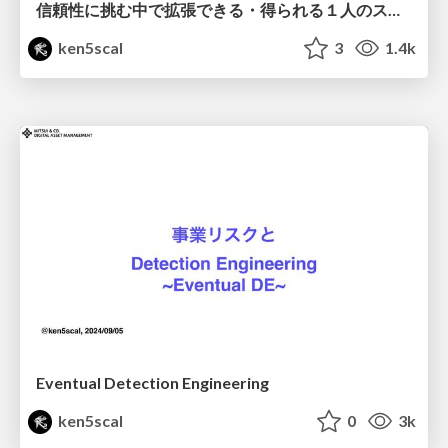
信頼性に挑む中で拡張できる・得られる１人のスキルセットとは？
ken5scal
3
1.4k
Eventual Detection Engineering
ken5scal
0
3k