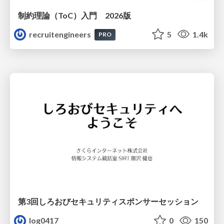
制約理論（ToC）入門 2026版
recruitengineers
5
1.4k
PRO
第3回しろおびセキュリティスポンサーセッション
log0417
0
150