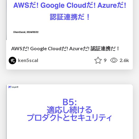
AWSだ! Google Cloudだ! Azureだ! 認証連携だ！
ken5scal
9
2.6k