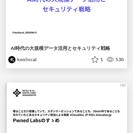
AI時代の大規模データ活用とセキュリティ戦略
ken5scal
1
530