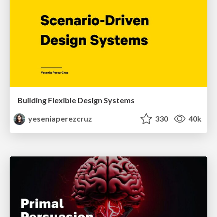
Building Flexible Design Systems
yeseniaperezcruz
330
40k