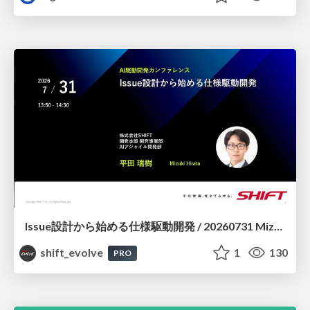
Issue設計から始める仕様駆動開発 / 20260731 Mizuki Hirata
shift_evolve
1
130
PRO