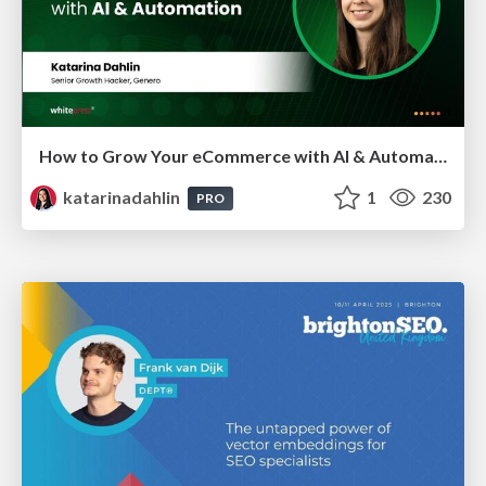
How to Grow Your eCommerce with AI & Automation
katarinadahlin
1
230
PRO