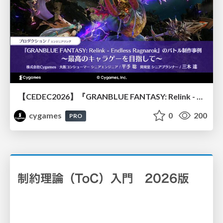
【CEDEC2026】『GRANBLUE FANTASY: Relink - Endless Ragnarok』のバトル制作事例 ～最高のキャラゲーを目指して～
cygames
0
200
PRO