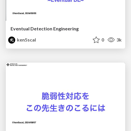
Eventual Detection Engineering
ken5scal
0
3k