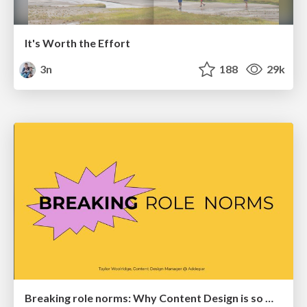
It's Worth the Effort
3n
188
29k
Breaking role norms: Why Content Design is so much more than writing copy - Taylor Woolridge