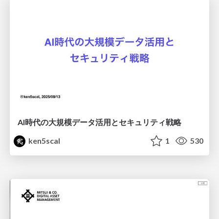
AI時代の大規模データ活用とセキュリティ戦略
ken5scal
1
530