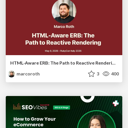
HTML-Aware ERB: The Path to Reactive Rendering @ RubyCon 2026, Rimini, Italy
marcoroth
3
400