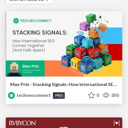
Max Prin - Stacking Signals: How International SEO Comes Together (And Falls Apart)
techseoconnect
0
350
PRO