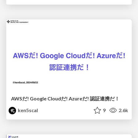
AWSだ! Google Cloudだ! Azureだ! 認証連携だ！
ken5scal
9
2.6k