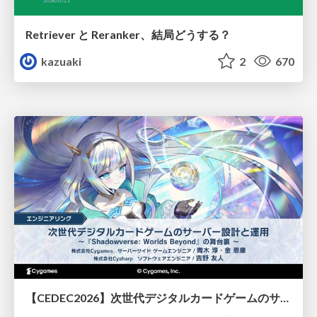
Retriever と Reranker、結局どうする？
kazuaki
2
670
【CEDEC2026】次世代デジタルカードゲームのサーバー設計と運用 〜『Shadowverse: Worlds Beyond』の舞台裏～