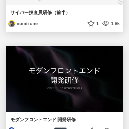
サイバー捜査員研修（前半）
nomizone
1
1.8k
モダンフロントエンド 開発研修