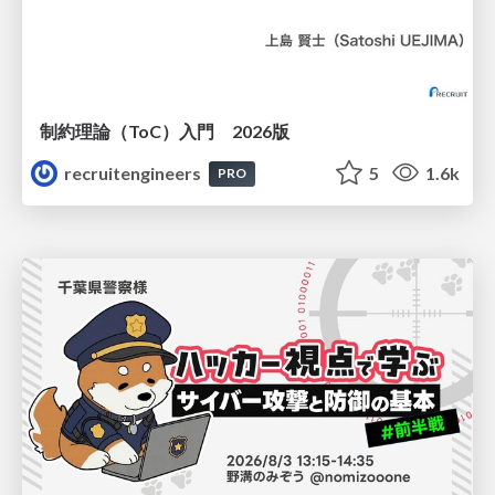
制約理論（ToC）入門 2026版
recruitengineers
5
1.6k
PRO