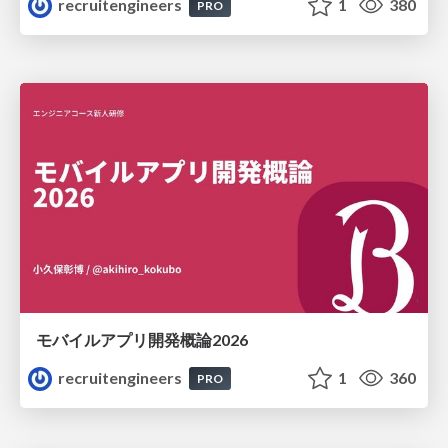
recruitengineers
1
380
PRO
モバイルアプリ開発概論2026
recruitengineers
1
360
PRO