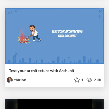
Test your architecture with Archunit
thirion
1
2.3k