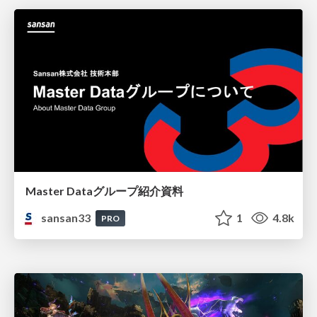
Master Dataグループ紹介資料
sansan33
1
4.8k
PRO