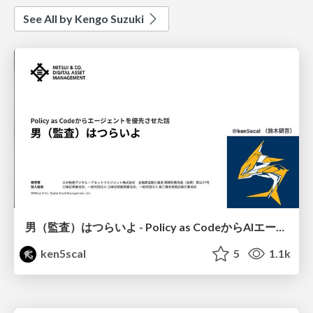
See All by Kengo Suzuki
男（監査）はつらいよ - Policy as CodeからAIエージェントへ
ken5scal
5
1.1k