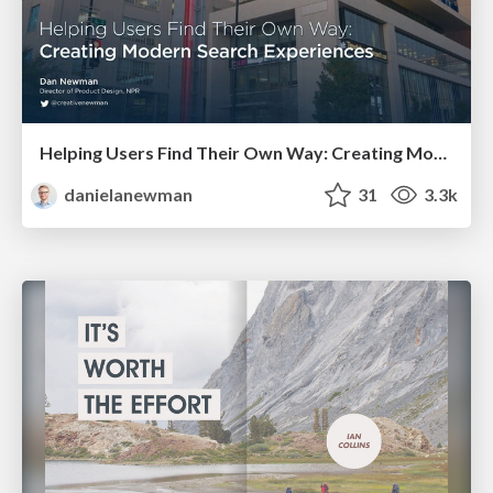
Helping Users Find Their Own Way: Creating Modern Search Experiences
danielanewman
31
3.3k