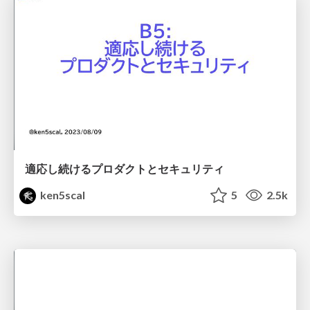
適応し続けるプロダクトとセキュリティ
ken5scal
5
2.5k