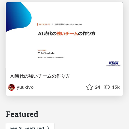
AI時代の強いチームの作り方
yuukiyo
24
15k
Featured
See All Featured