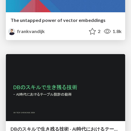
The untapped power of vector embeddings
frankvandijk
2
1.8k
DBのスキルで生き残る技術 - AI時代におけるテーブル設計の勘所