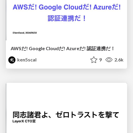
AWSだ! Google Cloudだ! Azureだ! 認証連携だ！
ken5scal
9
2.6k