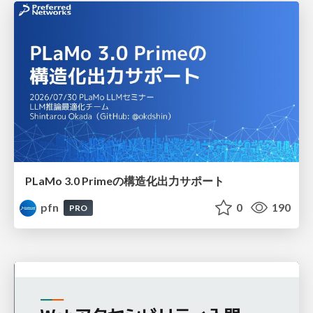
PLaMo 3.0 Primeの構造化出力サポート
pfn
0
190
PRO