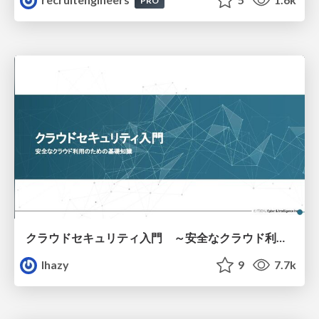
PRO
クラウドセキュリティ入門 ～安全なクラウド利用のための基礎知識～
lhazy
9
7.7k