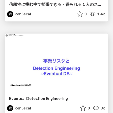
信頼性に挑む中で拡張できる・得られる１人のスキルセットとは？
ken5scal
3
1.4k
Eventual Detection Engineering
ken5scal
0
3k