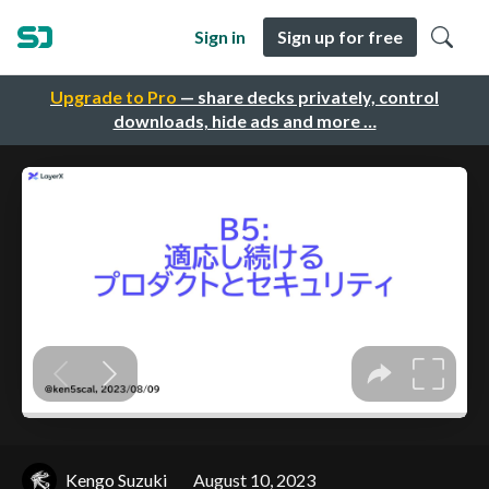
Sign in
Sign up for free
Upgrade to Pro
— share decks privately, control
downloads, hide ads and more …
Kengo Suzuki
August 10, 2023