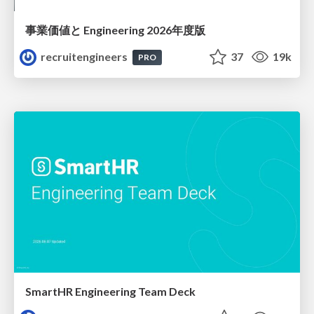
事業価値と Engineering 2026年度版
recruitengineers
37
19k
PRO
SmartHR Engineering Team Deck