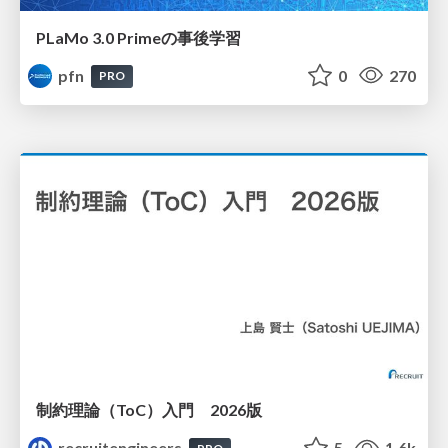
PLaMo 3.0 Primeの事後学習
pfn
0
270
PRO
制約理論（ToC）入門 2026版
recruitengineers
5
1.6k