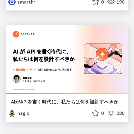
smarthr
0
190
AIがAPIを書く時代に、私たちは何を設計すべきか
nagix
0
220