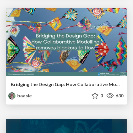
Bridging the Design Gap: How Collaborative Modelling removes blockers to flow between stakeholders and teams @FastFlow conf
baasie
0
630