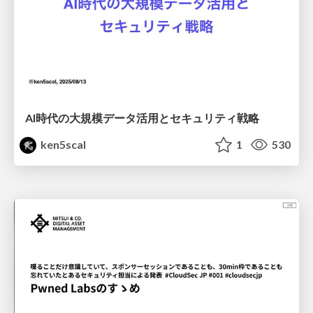
AI時代の大規模データ活用とセキュリティ戦略
ken5scal
1
530