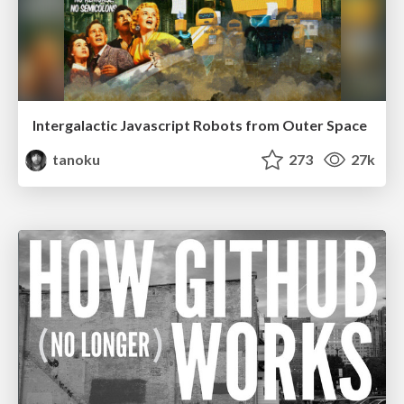
Intergalactic Javascript Robots from Outer Space
tanoku
273
27k