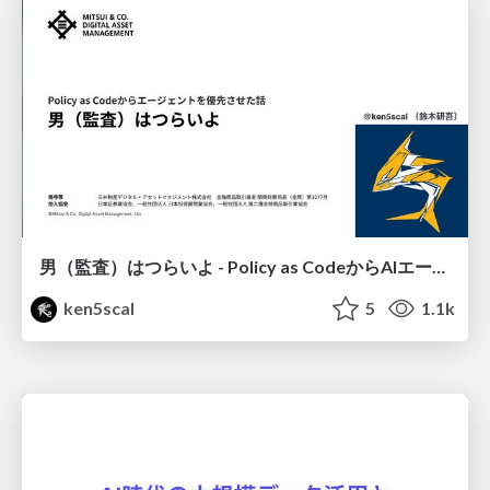
男（監査）はつらいよ - Policy as CodeからAIエージェントへ
ken5scal
5
1.1k