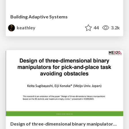
Building Adaptive Systems
keathley
44
3.2k
Design of three-dimensional binary manipulators for pick-and-place task avoiding obstacles (IECON2024)