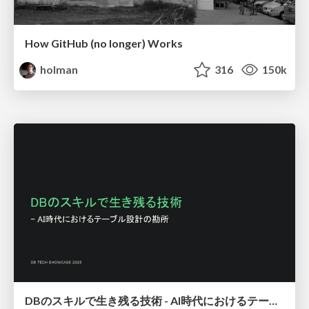
How GitHub (no longer) Works
holman
316
150k
DBのスキルで生き残る技術 - AI時代におけるテーブル設計の勘所