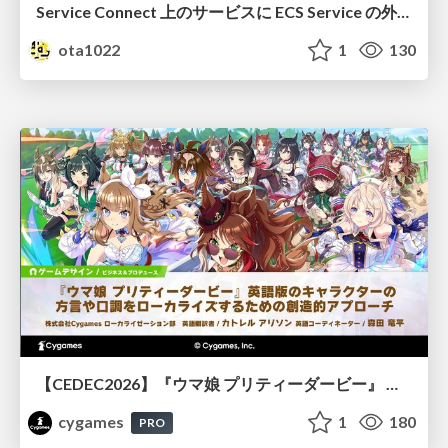
Service Connect 上のサービスに ECS Service の外側から到達できなかった話
ota1022
1
130
【CEDEC2026】『ウマ娘 プリティーダービー』 英語版のキャラクターの方言や口調をローカライズするための創造的アプローチ
cygames
1
180
PRO