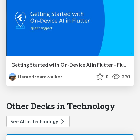
Getting Started with On-Device AI in Flutter - Flutter Alliance 2025
itsmedreamwalker
0
230
Other Decks in Technology
See All in Technology