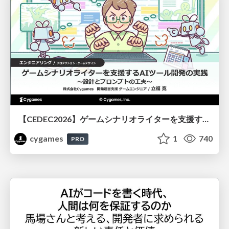
【CEDEC2026】ゲームシナリオライターを支援するAIツール開発の実践 ― 設計とプロンプトの工夫 ―
cygames
1
740
PRO