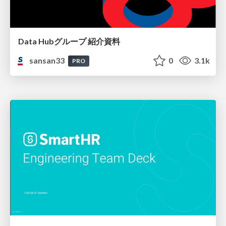
Data Hubグループ 紹介資料
sansan33
0
3.1k
PRO