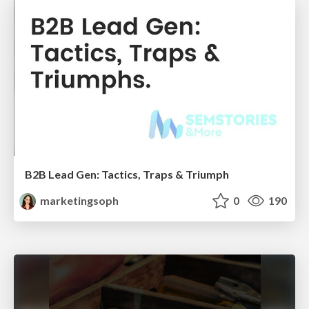
B2B Lead Gen: Tactics, Traps & Triumph
marketingsoph
0
190