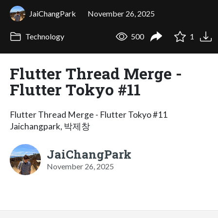
JaiChangPark
November 26, 2025
Technology
500
1
Flutter Thread Merge -
Flutter Tokyo #11
Flutter Thread Merge - Flutter Tokyo #11
Jaichangpark, 박제창
JaiChangPark
November 26, 2025