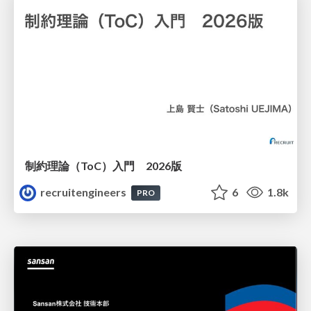
制約理論（ToC）入門 2026版
recruitengineers
6
1.8k
PRO