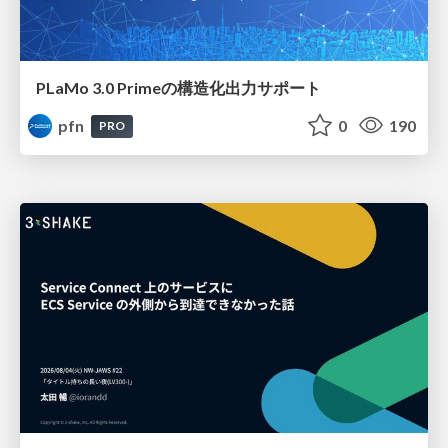
PLaMo 3.0 Primeの構造化出力サポート
pfn
0
190
PRO