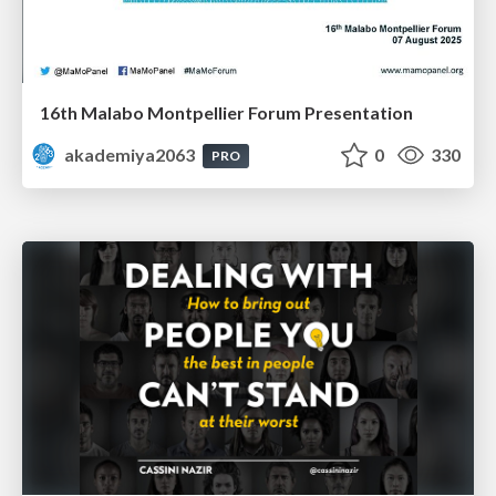
16th Malabo Montpellier Forum Presentation
akademiya2063
0
330
PRO