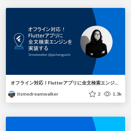
オフライン対応！Flutterアプリに全文検索エンジンを実装する @FlutterKaigi2025
itsmedreamwalker
2
1.3k