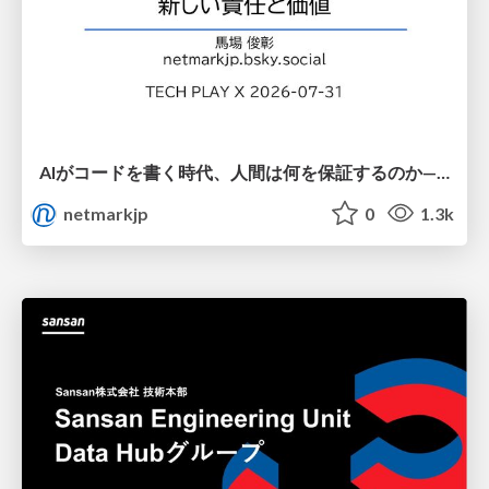
AIがコードを書く時代、人間は何を保証するのか———馬場さんと考える、開発者に求められる新しい責任と価値 - TECH PLAY
netmarkjp
0
1.3k