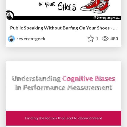
Public Speaking Without Barfing On Your Shoes - THAT 2023
reverentgeek
1
480