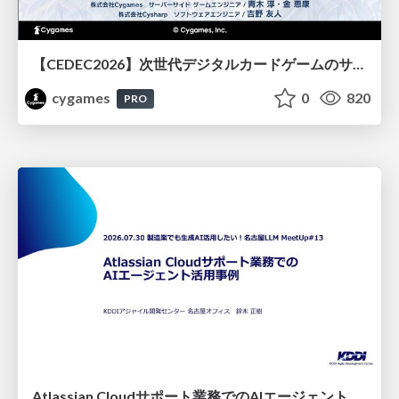
【CEDEC2026】次世代デジタルカードゲームのサーバー設計と運用 〜『Shadowverse: Worlds Beyond』の舞台裏～
cygames
0
820
PRO
Atlassian Cloudサポート業務でのAIエージェント活用事例