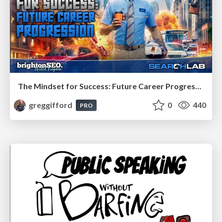
The Mindset for Success: Future Career Progression
greggifford
0
440
PRO