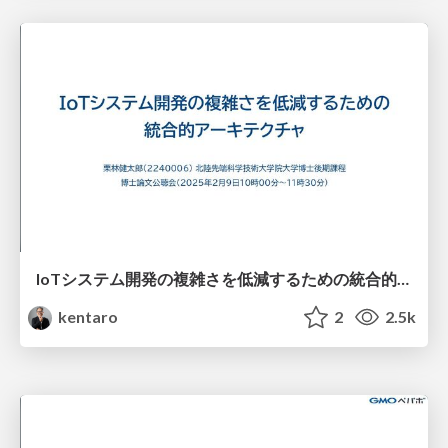
IoTシステム開発の複雑さを低減するための統合的アーキテクチャ
kentaro
2
2.5k