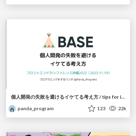
個人開発の失敗を避けるイケてる考え方 / tips for indie hackers
panda_program
123
22k