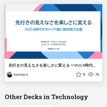
先行きの見えなさを楽しさに変える ーVUCA時代のキャリア論と絶対他力主義ー / How to develop your career in the VUCA era
kentaro
8
7k
Other Decks in Technology