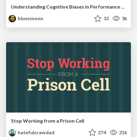
Understanding Cognitive Biases in Performance Measurement
bluesmoon
32
3k
Stop Working from a Prison Cell
hatefulcrawdad
274
21k