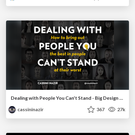
Dealing with People You Can't Stand - Big Design 2015
cassininazir
367
27k