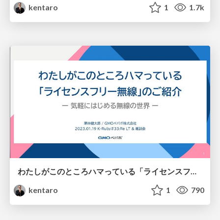
kentaro
1
1.7k
わたしがこのところハマっている「ライセンスフリー無線」のご紹介 / An Invitation to License-Free Radio
kentaro
1
790