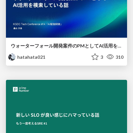
ウォーターフォール開発案件のPMとしてAI活用を模索している話
hatahata021
3
310