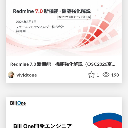
Redmine 7.0 新機能・機能強化解説（OSC2026京都ダイジェスト版）
vividtone
1
190