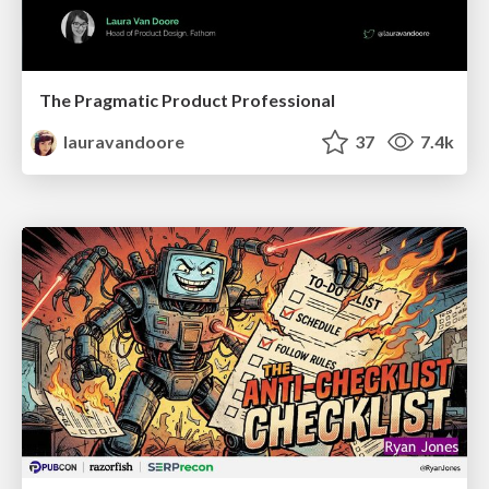
The Pragmatic Product Professional
lauravandoore
37
7.4k