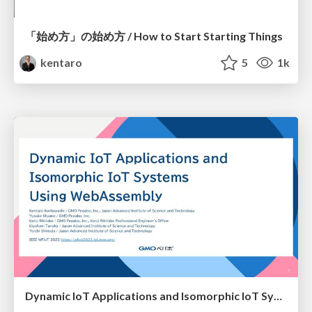
「始め方」の始め方 / How to Start Starting Things
kentaro
5
1k
Dynamic IoT Applications and Isomorphic IoT Systems Using WebAssembly