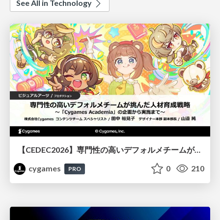
See All in Technology
【CEDEC2026】専門性の高いデフォルメチームが挑んだ人材育成戦略 〜Cygames Academiaの企画から実施まで〜
cygames
0
210
PRO