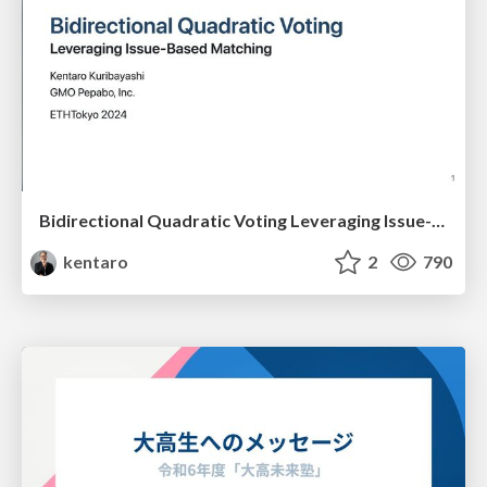
Bidirectional Quadratic Voting Leveraging Issue-Based Matching
kentaro
2
790