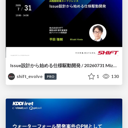
Issue設計から始める仕様駆動開発 / 20260731 Mizuki Hirata
shift_evolve
1
130
PRO