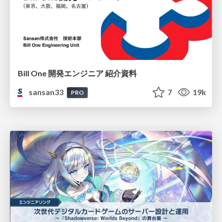
Bill One 開発エンジニア 紹介資料
sansan33
7
19k
PRO