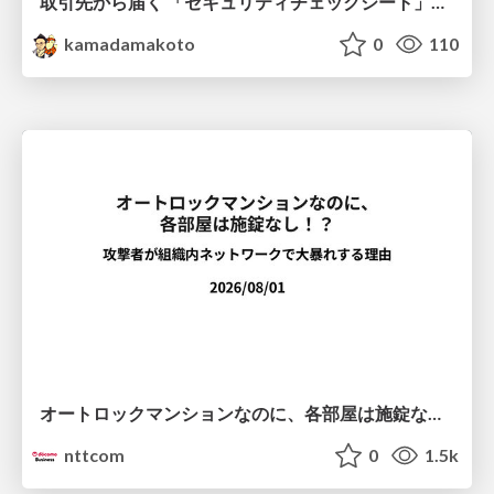
取引先から届く 「セキュリティチェックシート」の読み解き方
kamadamakoto
0
110
オートロックマンションなのに、各部屋は施錠なし！？ 攻撃者が組織内ネットワークで大暴れする理由 / The Front Door Is Locked, but the Rooms Are Wide Open: Why Attackers Move Freely Inside Enterprise Networks
nttcom
0
1.5k