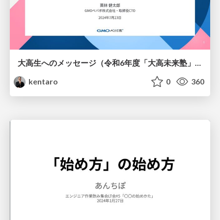
大高生へのメッセージ（令和6年度「大高未来塾」） / Messages to Current Students
kentaro
0
360