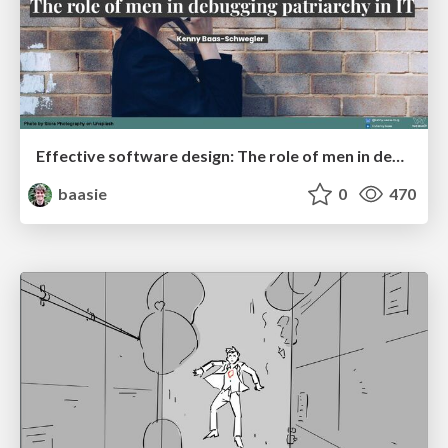
Effective software design: The role of men in debugging patriarchy in IT @ Voxxed Days AMS
baasie
0
470