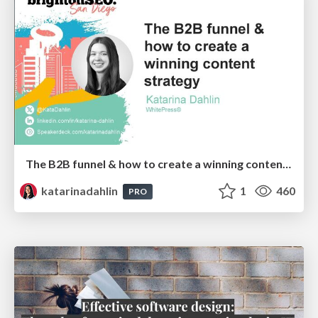
The B2B funnel & how to create a winning content strategy
katarinadahlin
1
460
PRO