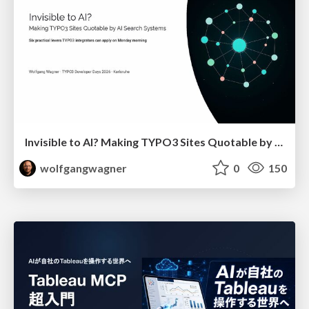
Invisible to AI? Making TYPO3 Sites Quotable by AI Search Systems
wolfgangwagner
0
150