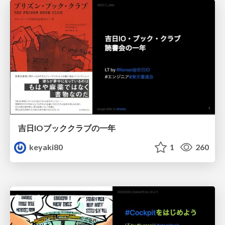
吉日IOブッククラブの一年
keyaki80
1
260