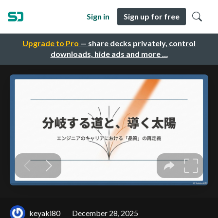
Sign in
Sign up for free
Upgrade to Pro
— share decks privately, control
downloads, hide ads and more …
keyaki80
December 28, 2025