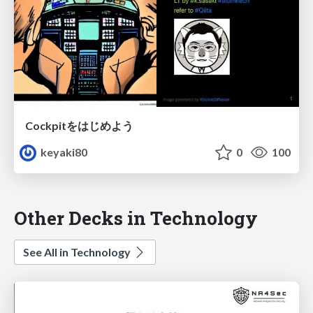
Cockpitをはじめよう
keyaki80
0
100
Other Decks in Technology
See All in Technology