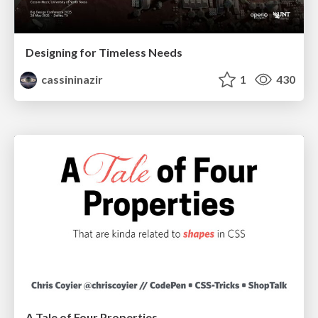
Designing for Timeless Needs
cassininazir
1
430
A Tale of Four Properties