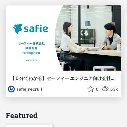
【５分でわかる】セーフィー エンジニア向け会社紹介
safie_recruit
0
53k
Featured