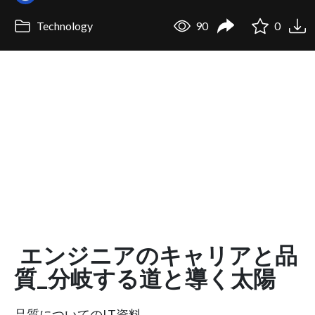
Technology
90
0
エンジニアのキャリアと品
質_分岐する道と導く太陽
品質についてのLT資料