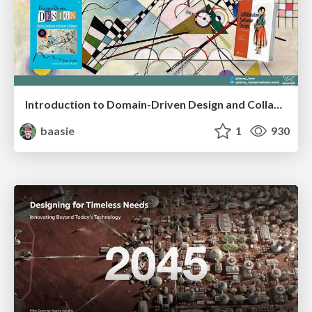
Introduction to Domain-Driven Design and Collaborative software design
baasie
1
930