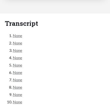
Transcript
None
None
None
None
None
None
None
None
None
None