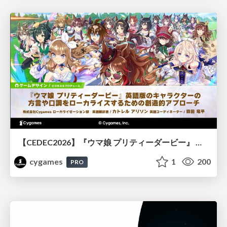
【CEDEC2026】『ウマ娘 プリティーダービー』 英語版のキャラクターの方言や口調をローカライズするための創造的アプローチ
cygames
1
200
PRO