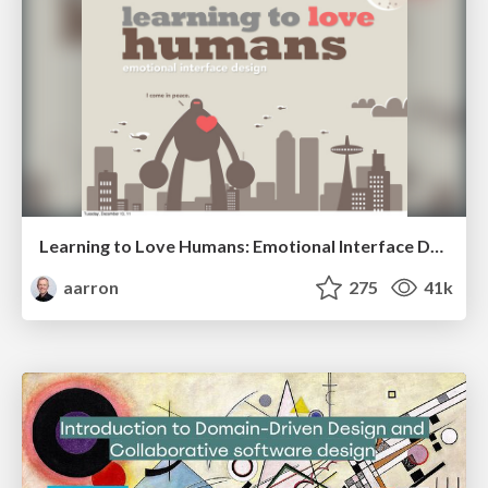
Learning to Love Humans: Emotional Interface Design
aarron
275
41k