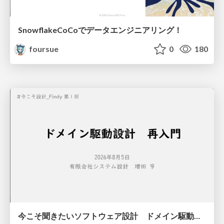
SnowflakeCoCoでデータエンジニアリング！
foursue
0
180
今こそ聞きたいソフトウェア設計 ドメイン駆動設計再入門