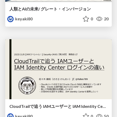
人類とAIの未来/ グレート・インバージョン
keyaki80
0
20
CloudTrailで追う IAMユーザーと IAM Identity Center ログインの違い
keyaki80
0
50