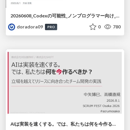
20260608_Codexの可能性_ノンプログラマー向け_大城追記
doradora09
0
780
PRO
AIは実装を速くする。では、私たちは何を今作るべきか？－立場を越えてリリースに向き合ったチーム開発の実践 / 20260801 Hiromi Nakaya and Naoki Takahashi