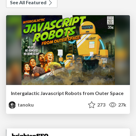
See All Featured
Intergalactic Javascript Robots from Outer Space
tanoku
273
27k