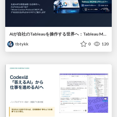
AIが自社のTableauを操作する世界へ：Tableau MCP超入門
tbtykk
0
120