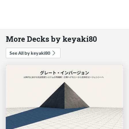
More Decks by keyaki80
See All by keyaki80