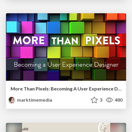
More Than Pixels: Becoming A User Experience Designer
marktimemedia
3
480