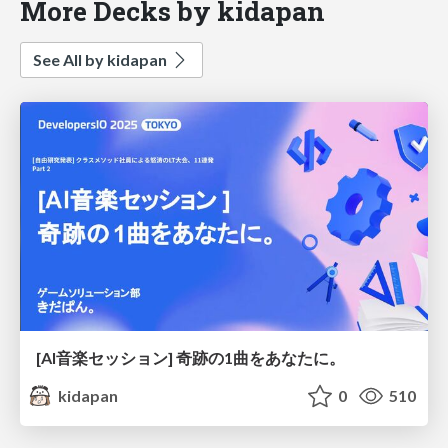
More Decks by kidapan
See All by kidapan
[AI音楽セッション] 奇跡の1曲をあなたに。
kidapan
0
510