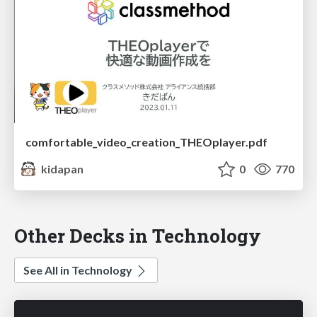
comfortable_video_creation_THEOplayer.pdf
kidapan
0
770
Other Decks in Technology
See All in Technology