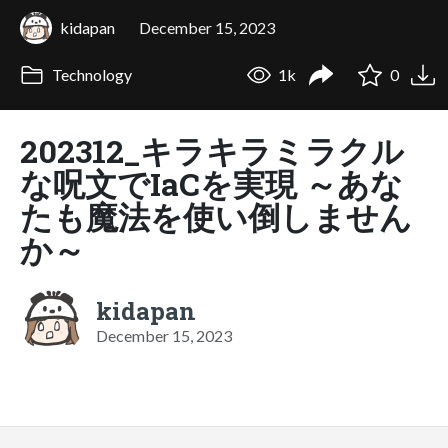
kidapan
December 15, 2023
Technology
1k
0
202312_キラキラミラクル
な呪文でIaCを実現 ～あな
たも魔法を使い倒しません
か～
kidapan
December 15, 2023