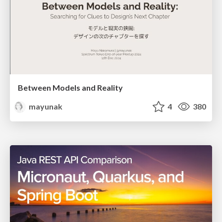
Between Models and Reality
mayunak
4
380