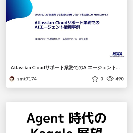
Atlassian Cloudサポート業務でのAIエージェント活用事例
smt7174
0
490