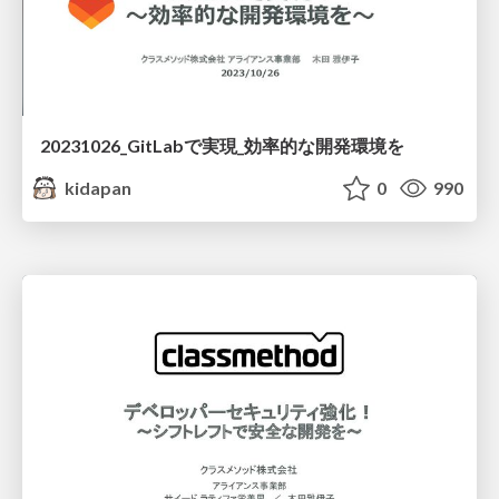
20231026_GitLabで実現_効率的な開発環境を
kidapan
0
990