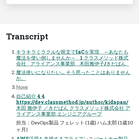
Transcript
キラキラミラクルな呪文でIaCを実現 ～あなたも
魔法を使い倒しませんか～ 1 クラスメソッド株式
会社 アライアンス事業部 木田雅伊子/きだぱん
魔法使いになりたい... そう思ったことはありません
か。
None
自己紹介 4 4
https://dev.classmethod.jp/author/kidapan/
木田 雅伊子 ／きだぱん クラスメソッド株式会社 ア
ライアンス事業部 エンジニアグループ
担当：DevOps製品 フェレット (1歳) ハム太郎 (1歳10
ヶ月)
AWS活用を支援するアライアンスパートナー製品