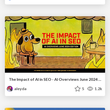
The Impact of AI in SEO - AI Overviews June 2024 Edition
aleyda
5
1.2k