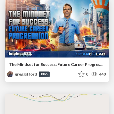
The Mindset for Success: Future Career Progression
greggifford
0
440
PRO