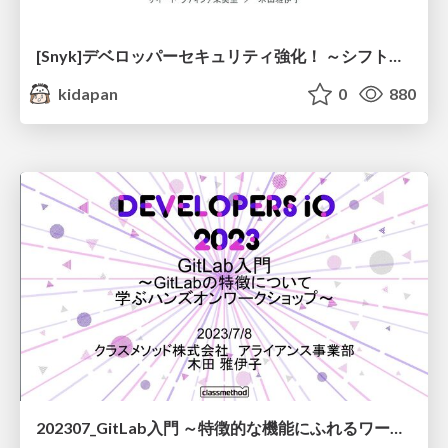
[Snyk]デベロッパーセキュリティ強化！ ～シフトレフトで安全な開発を～
kidapan
0
880
202307_GitLab入門 ～特徴的な機能にふれるワークショップ～