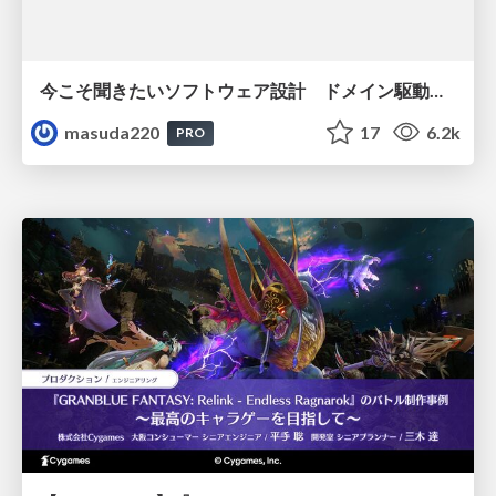
今こそ聞きたいソフトウェア設計 ドメイン駆動設計再入門
masuda220
17
6.2k
PRO