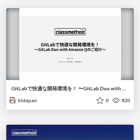
GitLabで快適な開発環境を！ 〜GitLab Duo with Amazon Qのご紹介〜
kidapan
0
820