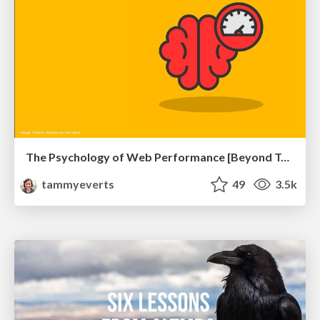
The Psychology of Web Performance [Beyond Tellerrand 2023]
tammyeverts
49
3.5k