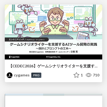
【CEDEC2026】ゲームシナリオライターを支援するAIツール開発の実践 ― 設計とプロンプトの工夫 ―
cygames
1
710
PRO