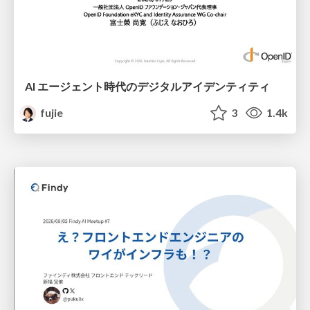
AI エージェント時代のデジタルアイデンティティ
fujie
3
1.4k