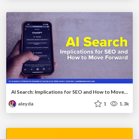
AI Search: Implications for SEO and How to Move Forward - #ShenzhenSEOConference
aleyda
1
1.3k