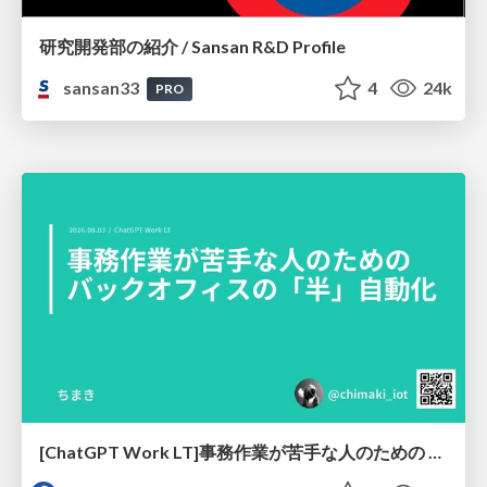
研究開発部の紹介 / Sansan R&D Profile
sansan33
4
24k
PRO
[ChatGPT Work LT]事務作業が苦手な人のための バックオフィスの「半」自動化