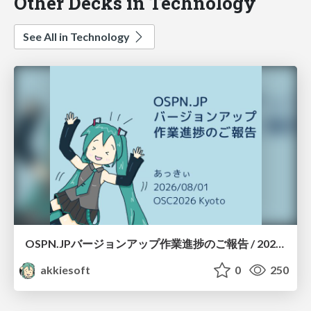
Other Decks in Technology
See All in Technology
OSPN.JPバージョンアップ作業進捗のご報告 / 20260801-osc26kyoto
akkiesoft
0
250