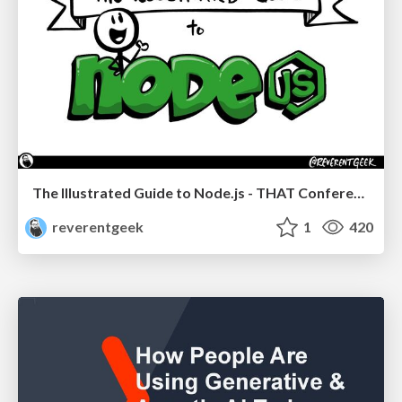
The Illustrated Guide to Node.js - THAT Conference 2024
reverentgeek
1
420