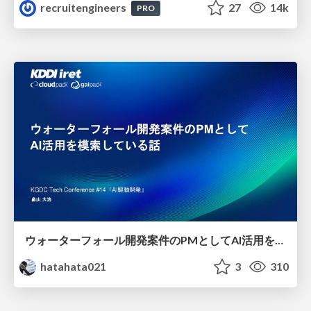
recruitengineers
27
14k
PRO
ウォーターフォール開発案件のPMとしてAI活用を模索している話
hatahata021
3
310