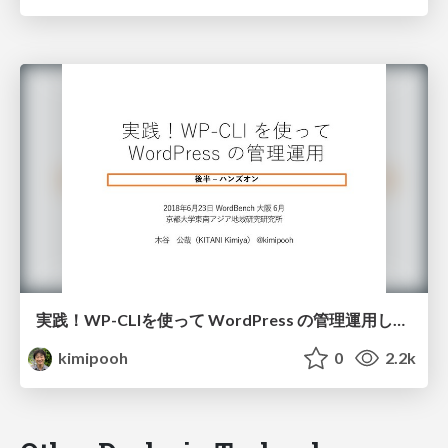
実践！WP-CLIを使って WordPress の管理運用してみよう！ -後半- ハンズオン
kimipooh
0
2.2k