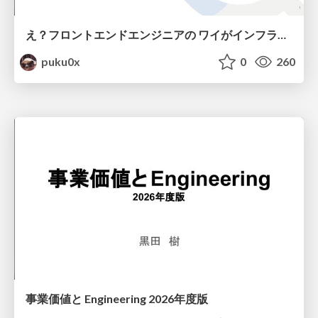
え？フロントエンドエンジニアの ワイがインフラも！？
puku0x
0
260
事業価値と Engineering 2026年度版