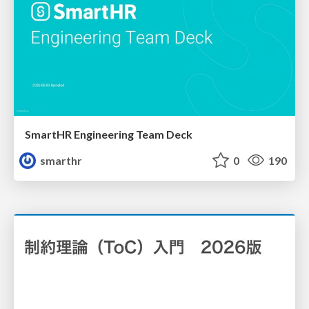
SmartHR Engineering Team Deck
smarthr
0
190