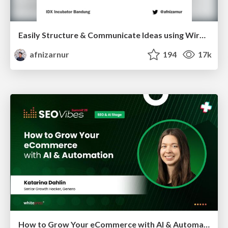
Easily Structure & Communicate Ideas using Wireframe
afnizarnur
194
17k
How to Grow Your eCommerce with AI & Automation