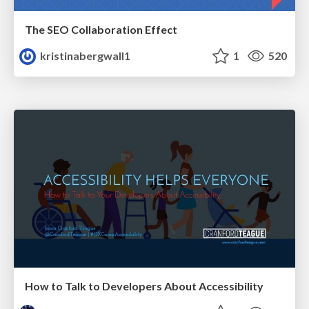
The SEO Collaboration Effect
kristinabergwall1
1
520
How to Talk to Developers About Accessibility