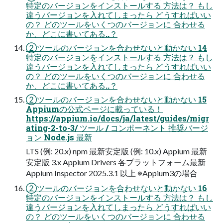
特定のバージョンをインストールする 方法は？ もし
違うバージョンを入れてしまったら どうすればいい
の？ どのツールをいくつのバージョンに 合わせる
か、どこに書いてある..？
②ツールのバージョンを合わせないと動かない 14
特定のバージョンをインストールする 方法は？ もし
違うバージョンを入れてしまったら どうすればいい
の？ どのツールをいくつのバージョンに 合わせる
か、どこに書いてある..？
②ツールのバージョンを合わせないと動かない 15
Appiumの公式ページに載っている！
https://appium.io/docs/ja/latest/guides/migr
ating-2-to-3/ ツール / コンポーネント 推奨バージ
ョン Node.js 最新
LTS (例: 20.x) npm 最新安定版 (例: 10.x) Appium 最新
安定版 3.x Appium Drivers 各プラットフォーム最新
Appium Inspector 2025.3.1 以上 ※Appium3の場合
②ツールのバージョンを合わせないと動かない 16
特定のバージョンをインストールする 方法は？ もし
違うバージョンを入れてしまったら どうすればいい
の？ どのツールをいくつのバージョンに 合わせる