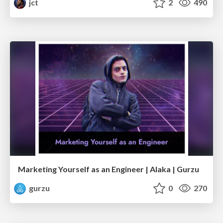
jct
2
490
Marketing Yourself as an Engineer | Alaka | Gurzu
gurzu
0
270