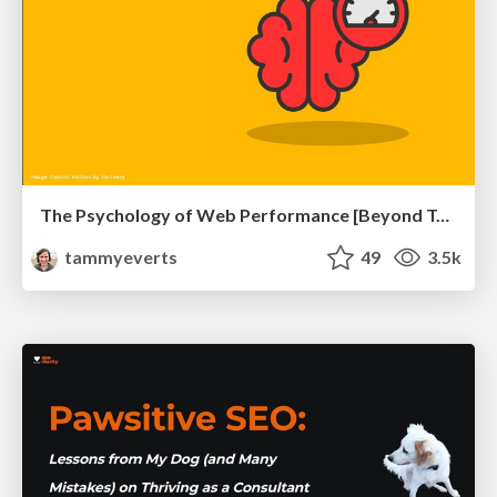
The Psychology of Web Performance [Beyond Tellerrand 2023]
tammyeverts
49
3.5k