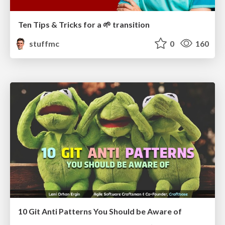
Ten Tips & Tricks for a 🌱 transition
stuffmc
0
160
10 Git Anti Patterns You Should be Aware of