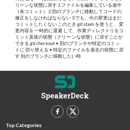
リーンな状態に戻す 1.ファイルを編集している途中
（未コミット） 2.別のブランチに移動してコードの
修正をしなければならない 3.でも、今の変更はまだ
コミットしたくない このとき git stash を使うと、 変
更内容を 一時的に退避 して、作業ディレクトリをコ
ミット直後の状態（クリー ンな状態）に戻すことが
できる git checkout • 別のブランチや特定のコミッ
トに 切り替える • 特定のファイルを過去の状態に 戻
す 別のブランチに移動したい時
SpeakerDeck
Top Categories