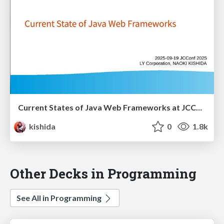
Current States of Java Web Frameworks at JCConf 2025
kishida
0
1.8k
Other Decks in Programming
See All in Programming