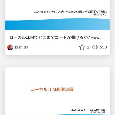
ローカルLLMでどこまでコードが書けるか / How much code can be written on a local LLM
kishida
2
550