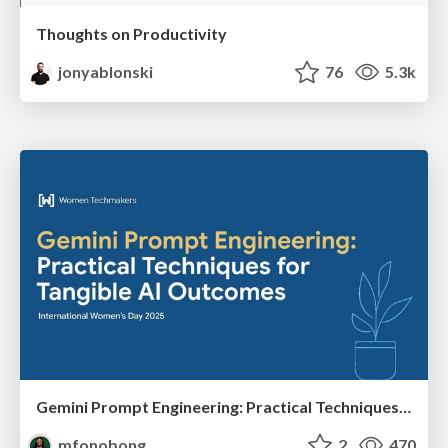
Thoughts on Productivity
jonyablonski
76
5.3k
Gemini Prompt Engineering: Practical Techniques for Tangible AI Outcomes
mfonobong
2
470