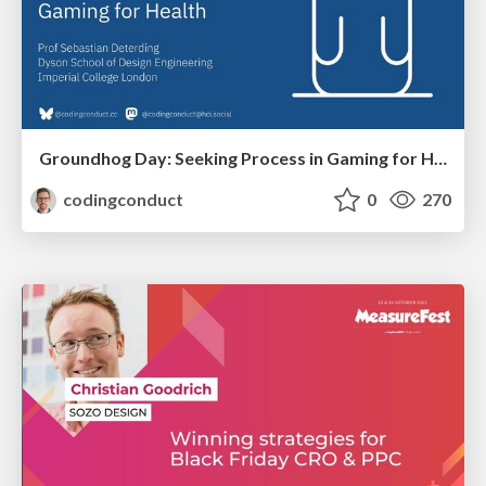
Groundhog Day: Seeking Process in Gaming for Health
codingconduct
0
270