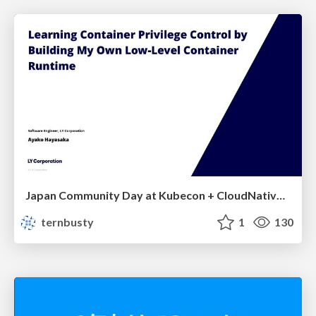
Japan Community Day at Kubecon + CloudNativeCon Japan 2026: Learning Container Privilege Control by Building My Own Low-Level Container Runtime
ternbusty
1
130