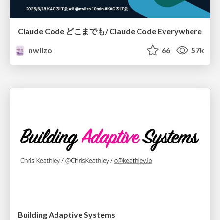
Claude Code どこまでも/ Claude Code Everywhere
nwiizo
66
57k
Building Adaptive Systems