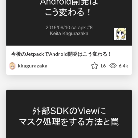
今後のJetpackでAndroid開発はこう変わる！
kkagurazaka
16
6.4k