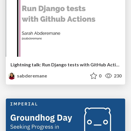
Lightning talk: Run Django tests with GitHub Actions
sabderemane
0
230