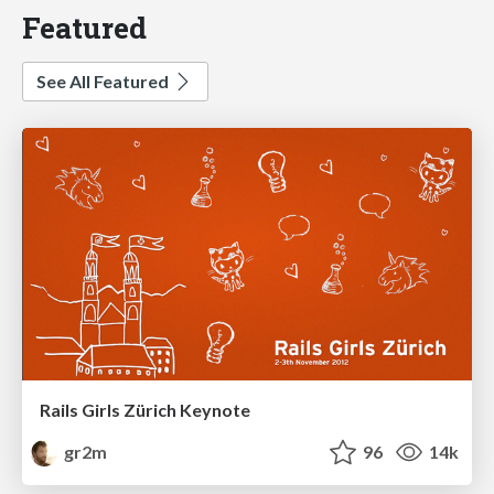
Featured
See All Featured
Rails Girls Zürich Keynote
gr2m
96
14k