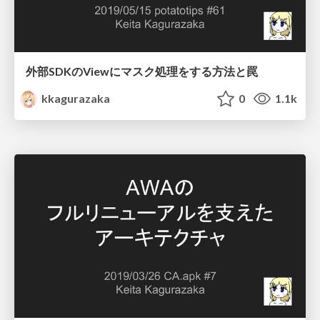
外部SDKのViewにマスク処理をする方法と罠
kkagurazaka
0
1.1k