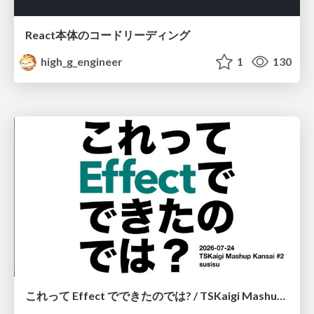
React本体のコードリーディング
high_g_engineer
1
130
これって Effect でできたのでは? / TSKaigi Mashup Kansai #2