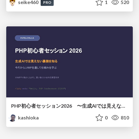
seike460
1
520
PRO
PHP初心者セッション2026 〜生成AIでは見えない裏側を知る：今だからLAMPを通して仕組みを学ぶ〜
kashioka
0
810