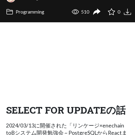
Programming
510
0
SELECT FOR UPDATEの話
2024/03/13に開催された「リンケージ×enechain
toBシステム開発勉強会 ~ PostgreSQLからReactま