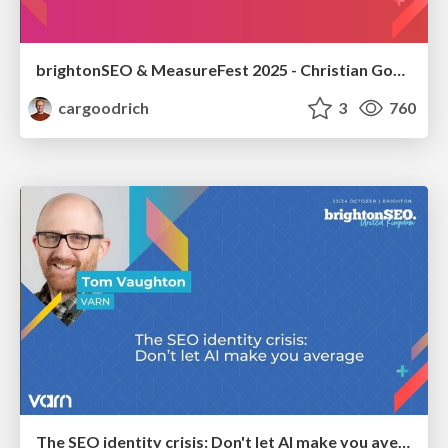
brightonSEO & MeasureFest 2025 - Christian Goodrich - Winning strategies for Black Friday CRO & PPC
cargoodrich
3
760
The SEO identity crisis: Don't let AI make you average