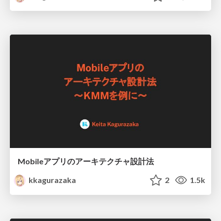
Mobileアプリのアーキテクチャ設計法
kkagurazaka
2
1.5k