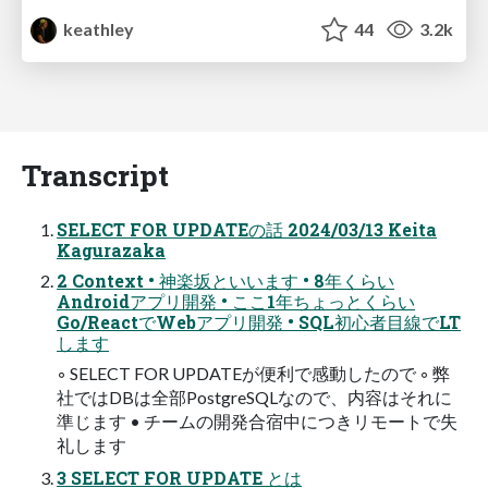
keathley
44
3.2k
Transcript
SELECT FOR UPDATEの話 2024/03/13 Keita
Kagurazaka
2 Context • 神楽坂といいます • 8年くらい
Androidアプリ開発 • ここ1年ちょっとくらい
Go/ReactでWebアプリ開発 • SQL初心者目線でLT
します
◦ SELECT FOR UPDATEが便利で感動したので ◦ 弊
社ではDBは全部PostgreSQLなので、内容はそれに
準じます • チームの開発合宿中につきリモートで失
礼します
3 SELECT FOR UPDATE とは