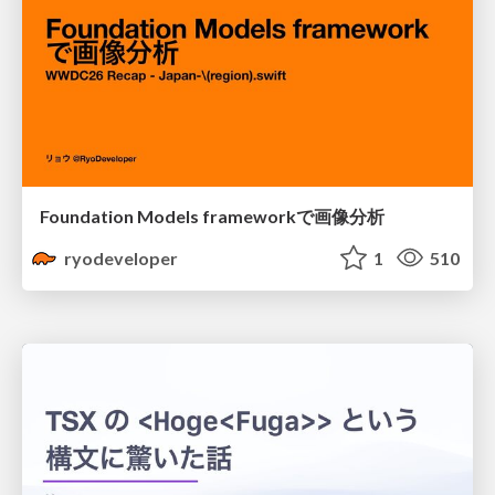
Foundation Models frameworkで画像分析
ryodeveloper
1
510