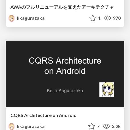
AWAのフルリニューアルを支えたアーキテクチャ
kkagurazaka
1
970
CQRS Architecture on Android
kkagurazaka
7
3.2k