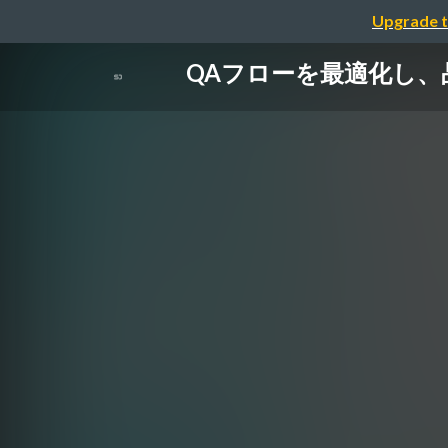
Upgrade t
QAフローを最適化し、