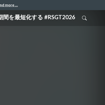
and more …
最短化する #RSGT2026